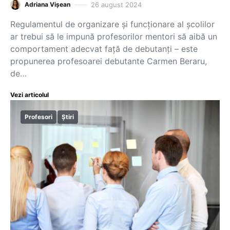
26 august 2024
Adriana Vișean
Regulamentul de organizare și funcționare al școlilor
ar trebui să le impună profesorilor mentori să aibă un
comportament adecvat față de debutanți – este
propunerea profesoarei debutante Carmen Beraru,
de…
Vezi articolul
Profesori
Știri