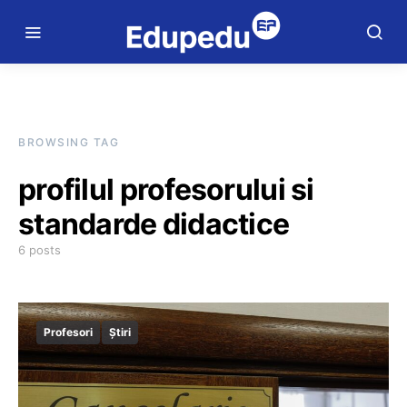
BROWSING TAG
profilul profesorului si
standarde didactice
6 posts
Profesori
Știri