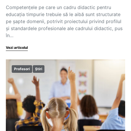
Competențele pe care un cadru didactic pentru
educația timpurie trebuie să le aibă sunt structurate
pe șapte domenii, potrivit proiectului privind profilul
și standardele profesionale ale cadrului didactic, pus
în…
Vezi articolul
Profesori
Știri