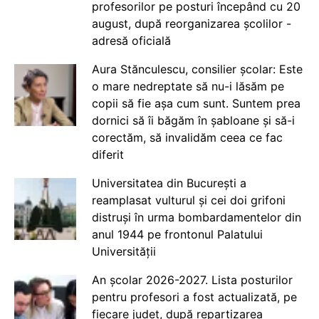
profesorilor pe posturi începând cu 20
august, după reorganizarea școlilor -
adresă oficială
Aura Stănculescu, consilier școlar: Este
o mare nedreptate să nu-i lăsăm pe
copii să fie așa cum sunt. Suntem prea
dornici să îi băgăm în șabloane și să-i
corectăm, să invalidăm ceea ce fac
diferit
Universitatea din București a
reamplasat vulturul și cei doi grifoni
distruși în urma bombardamentelor din
anul 1944 pe frontonul Palatului
Universității
An școlar 2026-2027. Lista posturilor
pentru profesori a fost actualizată, pe
fiecare județ, după repartizarea