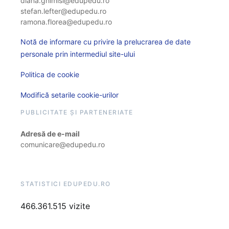
diana.ghimisi@edupedu.ro
stefan.lefter@edupedu.ro
ramona.florea@edupedu.ro
Notă de informare cu privire la prelucrarea de date
personale prin intermediul site-ului
Politica de cookie
Modifică setarile cookie-urilor
PUBLICITATE ȘI PARTENERIATE
Adresă de e-mail
comunicare@edupedu.ro
STATISTICI EDUPEDU.RO
466.361.515 vizite