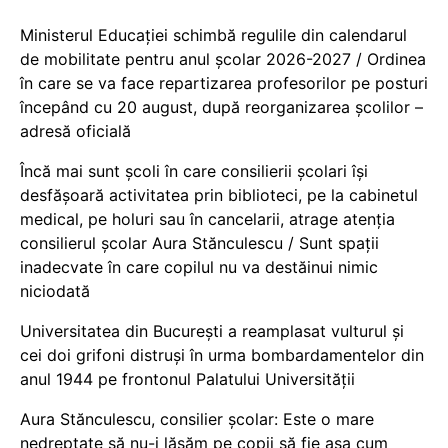
Ministerul Educației schimbă regulile din calendarul
de mobilitate pentru anul școlar 2026-2027 / Ordinea
în care se va face repartizarea profesorilor pe posturi
începând cu 20 august, după reorganizarea școlilor –
adresă oficială
Încă mai sunt școli în care consilierii școlari își
desfășoară activitatea prin biblioteci, pe la cabinetul
medical, pe holuri sau în cancelarii, atrage atenția
consilierul școlar Aura Stănculescu / Sunt spații
inadecvate în care copilul nu va destăinui nimic
niciodată
Universitatea din București a reamplasat vulturul și
cei doi grifoni distruși în urma bombardamentelor din
anul 1944 pe frontonul Palatului Universității
Aura Stănculescu, consilier școlar: Este o mare
nedreptate să nu-i lăsăm pe copii să fie așa cum