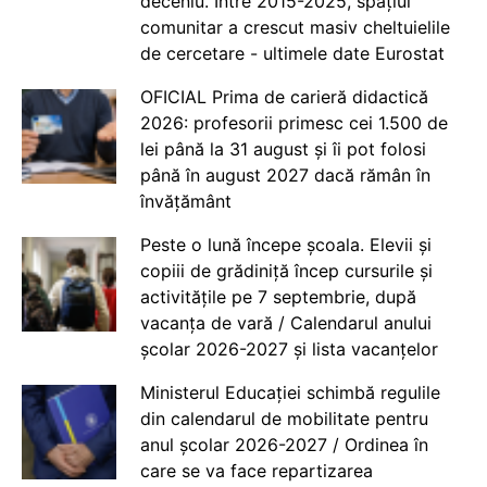
deceniu. Între 2015-2025, spațiul
comunitar a crescut masiv cheltuielile
de cercetare - ultimele date Eurostat
OFICIAL Prima de carieră didactică
2026: profesorii primesc cei 1.500 de
lei până la 31 august și îi pot folosi
până în august 2027 dacă rămân în
învățământ
Peste o lună începe școala. Elevii și
copiii de grădiniță încep cursurile și
activitățile pe 7 septembrie, după
vacanța de vară / Calendarul anului
școlar 2026-2027 și lista vacanțelor
Ministerul Educației schimbă regulile
din calendarul de mobilitate pentru
anul școlar 2026-2027 / Ordinea în
care se va face repartizarea