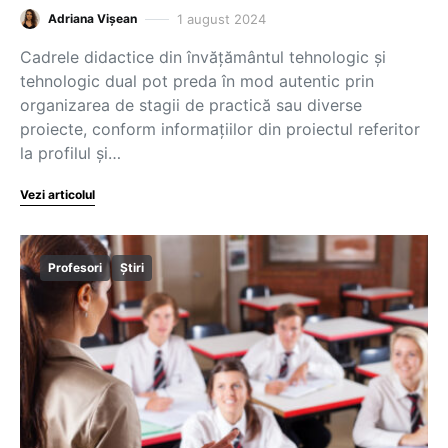
1 august 2024
Adriana Vișean
Cadrele didactice din învățământul tehnologic și
tehnologic dual pot preda în mod autentic prin
organizarea de stagii de practică sau diverse
proiecte, conform informațiilor din proiectul referitor
la profilul și…
Vezi articolul
Profesori
Știri