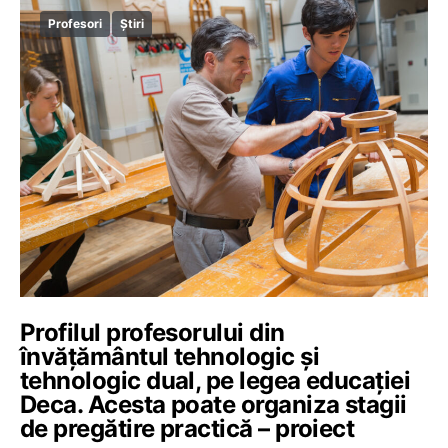
Profesori
Știri
Profilul profesorului din
învățământul tehnologic și
tehnologic dual, pe legea educației
Deca. Acesta poate organiza stagii
de pregătire practică – proiect