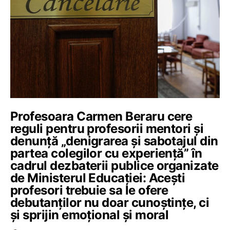
Profesoara Carmen Beraru cere
reguli pentru profesorii mentori și
denunță „denigrarea și sabotajul din
partea colegilor cu experiență” în
cadrul dezbaterii publice organizate
de Ministerul Educației: Acești
profesori trebuie sa le ofere
debutanților nu doar cunoștințe, ci
și sprijin emoțional și moral