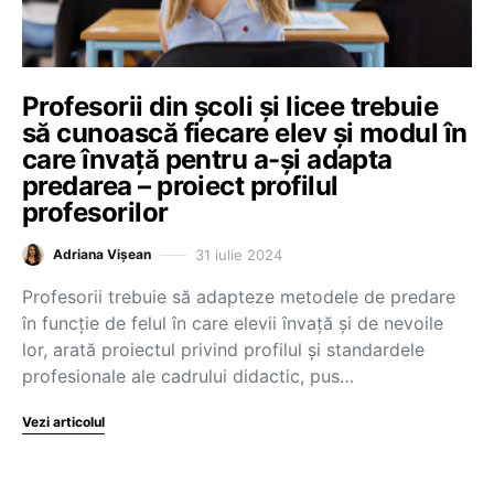
Profesorii din școli și licee trebuie
să cunoască fiecare elev și modul în
care învață pentru a-și adapta
predarea – proiect profilul
profesorilor
31 iulie 2024
Adriana Vișean
Profesorii trebuie să adapteze metodele de predare
în funcție de felul în care elevii învață și de nevoile
lor, arată proiectul privind profilul și standardele
profesionale ale cadrului didactic, pus…
Vezi articolul