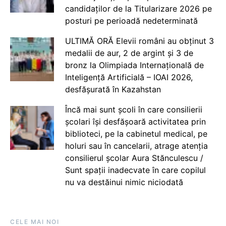
candidaților de la Titularizare 2026 pe
posturi pe perioadă nedeterminată
ULTIMĂ ORĂ Elevii români au obținut 3
medalii de aur, 2 de argint și 3 de
bronz la Olimpiada Internațională de
Inteligență Artificială – IOAI 2026,
desfășurată în Kazahstan
Încă mai sunt școli în care consilierii
școlari își desfășoară activitatea prin
biblioteci, pe la cabinetul medical, pe
holuri sau în cancelarii, atrage atenția
consilierul școlar Aura Stănculescu /
Sunt spații inadecvate în care copilul
nu va destăinui nimic niciodată
CELE MAI NOI