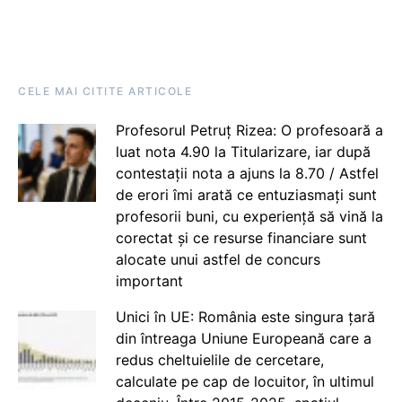
CELE MAI CITITE ARTICOLE
Profesorul Petruț Rizea: O profesoară a
luat nota 4.90 la Titularizare, iar după
contestații nota a ajuns la 8.70 / Astfel
de erori îmi arată ce entuziasmați sunt
profesorii buni, cu experiență să vină la
corectat și ce resurse financiare sunt
alocate unui astfel de concurs
important
Unici în UE: România este singura țară
din întreaga Uniune Europeană care a
redus cheltuielile de cercetare,
calculate pe cap de locuitor, în ultimul