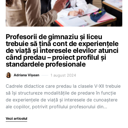
Profesorii de gimnaziu și liceu
trebuie să țină cont de experiențele
de viață și interesele elevilor atunci
când predau – proiect profilul și
standardele profesionale
1 august 2024
Adriana Vișean
Cadrele didactice care predau la clasele V-XII trebuie
să își structureze modalitățile de predare în funcție
de experiențele de viață și interesele de cunoaștere
ale copiilor, potrivit profilului profesorului din…
Vezi articolul