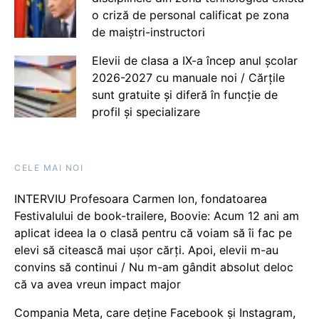
o criză de personal calificat pe zona
de maiștri-instructori
Elevii de clasa a IX-a încep anul școlar
2026-2027 cu manuale noi / Cărțile
sunt gratuite și diferă în funcție de
profil și specializare
CELE MAI NOI
INTERVIU Profesoara Carmen Ion, fondatoarea
Festivalului de book-trailere, Boovie: Acum 12 ani am
aplicat ideea la o clasă pentru că voiam să îi fac pe
elevi să citească mai ușor cărți. Apoi, elevii m-au
convins să continui / Nu m-am gândit absolut deloc
că va avea vreun impact major
Compania Meta, care deține Facebook și Instagram,