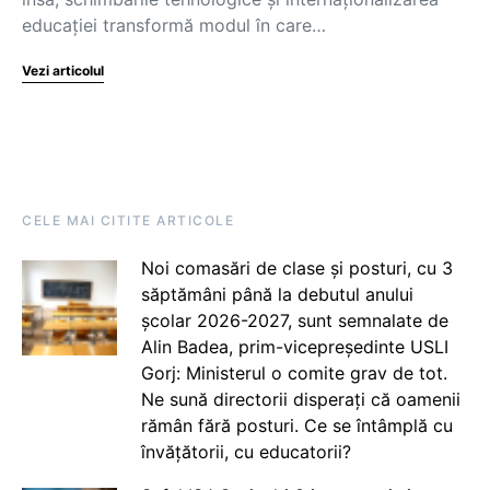
educației transformă modul în care…
Vezi articolul
CELE MAI CITITE ARTICOLE
Noi comasări de clase și posturi, cu 3
săptămâni până la debutul anului
școlar 2026-2027, sunt semnalate de
Alin Badea, prim-vicepreședinte USLI
Gorj: Ministerul o comite grav de tot.
Ne sună directorii disperați că oamenii
rămân fără posturi. Ce se întâmplă cu
învățătorii, cu educatorii?