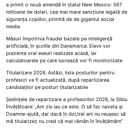
a primit o nouă amendă în statul New Mexico: 567
milioane de dolari, cea mai mare sancțiune legată de
siguranța copiilor, primită de de gigantul social
media
Măsuri împotriva fraudei bazate pe inteligență
artificială, în școlile din Danemarca: Elevii vor
prezenta oral eseuri realizate acasă, iar
calculatoarele pe care lucrează vor fi monitorizate
Titularizare 2026. Astăzi, lista posturilor pentru
profesori va fi actualizată, după repartizarea
candidaților pe posturi titularizabile
Ședințele de repartizare a profesorilor 2026, la Sibiu.
Învățătoare: „Am zis iau ce este. O să fac naveta și
Doamne-ajută, dar dacă în doi,trei ani nu reușesc să
mă titularizez nu cred că mai rămân în învățământ”