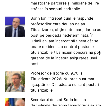
maratoane parcurse și milioane de lire
strânse în scopuri caritabile
Sorin Ion, întrebat cum le răspunde
profesorilor care dau an de an
Titularizarea, obțin note mari, dar nu au
post pe perioadă nedeterminată: În
ultimii ani am încercat să ținem cât se
poate de bine sub control posturile
titularizabile / La niciun concurs nu poți
garanta de la început asigurarea unui
post
Profesor de Istorie cu 9.70 la
Titularizare 2026: Nu prea sunt mari
așteptările. Din păcate nu sunt posturi
titularizabile
Secretarul de stat Sorin Ion: La
disciplinele din zona tehnologică există