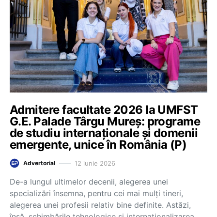
Admitere facultate 2026 la UMFST
G.E. Palade Târgu Mureș: programe
de studiu internaționale și domenii
emergente, unice în România (P)
12 iunie 2026
Advertorial
De-a lungul ultimelor decenii, alegerea unei
specializări însemna, pentru cei mai mulți tineri,
alegerea unei profesii relativ bine definite. Astăzi,
însă, schimbările tehnologice și internaționalizarea