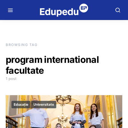
BROWSING TAG
program international
facultate
1 post
Educație
Universitate