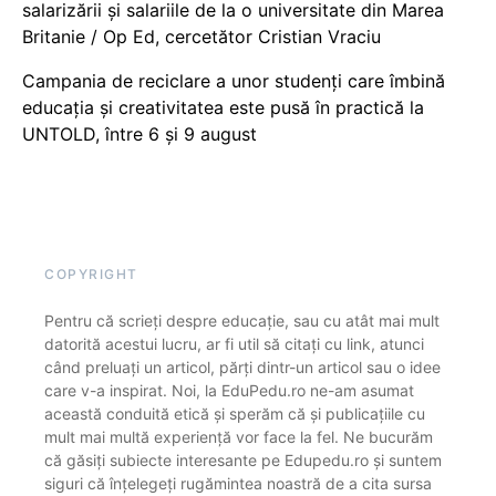
salarizării și salariile de la o universitate din Marea
Britanie / Op Ed, cercetător Cristian Vraciu
Campania de reciclare a unor studenți care îmbină
educația și creativitatea este pusă în practică la
UNTOLD, între 6 și 9 august
COPYRIGHT
Pentru că scrieți despre educație, sau cu atât mai mult
datorită acestui lucru, ar fi util să citați cu link, atunci
când preluați un articol, părți dintr-un articol sau o idee
care v-a inspirat. Noi, la EduPedu.ro ne-am asumat
această conduită etică și sperăm că și publicațiile cu
mult mai multă experiență vor face la fel. Ne bucurăm
că găsiți subiecte interesante pe Edupedu.ro și suntem
siguri că înțelegeți rugămintea noastră de a cita sursa