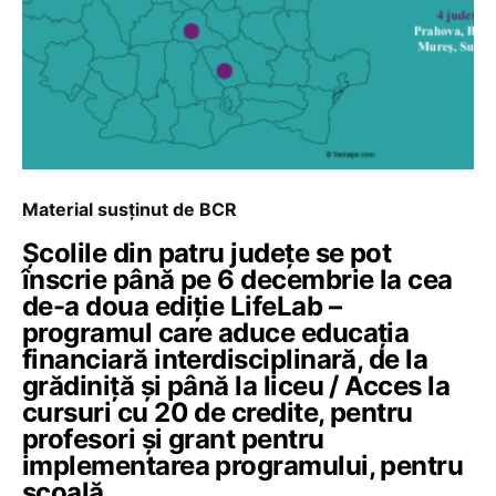
Material susținut de BCR
Școlile din patru județe se pot
înscrie până pe 6 decembrie la cea
de-a doua ediție LifeLab –
programul care aduce educația
financiară interdisciplinară, de la
grădiniță și până la liceu / Acces la
cursuri cu 20 de credite, pentru
profesori și grant pentru
implementarea programului, pentru
școală