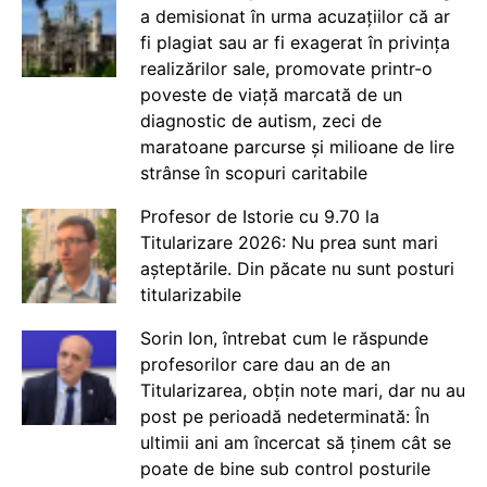
a demisionat în urma acuzațiilor că ar
fi plagiat sau ar fi exagerat în privința
realizărilor sale, promovate printr-o
poveste de viață marcată de un
diagnostic de autism, zeci de
maratoane parcurse și milioane de lire
strânse în scopuri caritabile
Profesor de Istorie cu 9.70 la
Titularizare 2026: Nu prea sunt mari
așteptările. Din păcate nu sunt posturi
titularizabile
Sorin Ion, întrebat cum le răspunde
profesorilor care dau an de an
Titularizarea, obțin note mari, dar nu au
post pe perioadă nedeterminată: În
ultimii ani am încercat să ținem cât se
poate de bine sub control posturile