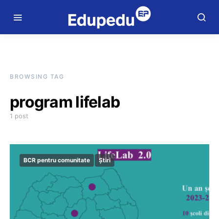
BROWSING TAG
program lifelab
1 post
BCR pentru comunitate
Știri