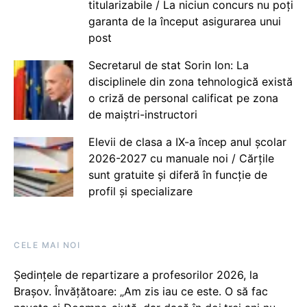
titularizabile / La niciun concurs nu poți
garanta de la început asigurarea unui
post
Secretarul de stat Sorin Ion: La
disciplinele din zona tehnologică există
o criză de personal calificat pe zona
de maiștri-instructori
Elevii de clasa a IX-a încep anul școlar
2026-2027 cu manuale noi / Cărțile
sunt gratuite și diferă în funcție de
profil și specializare
CELE MAI NOI
Ședințele de repartizare a profesorilor 2026, la
Brașov. Învățătoare: „Am zis iau ce este. O să fac