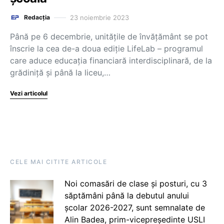
23 noiembrie 2023
Redacția
Până pe 6 decembrie, unitățile de învățământ se pot
înscrie la cea de-a doua ediție LifeLab – programul
care aduce educația financiară interdisciplinară, de la
grădiniță și până la liceu,…
Vezi articolul
CELE MAI CITITE ARTICOLE
Noi comasări de clase și posturi, cu 3
săptămâni până la debutul anului
școlar 2026-2027, sunt semnalate de
Alin Badea, prim-vicepreședinte USLI