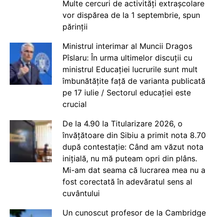
Multe cercuri de activități extrașcolare
vor dispărea de la 1 septembrie, spun
părinții
Ministrul interimar al Muncii Dragos
Pîslaru: În urma ultimelor discuții cu
ministrul Educației lucrurile sunt mult
îmbunătățite față de varianta publicată
pe 17 iulie / Sectorul educației este
crucial
De la 4.90 la Titularizare 2026, o
învățătoare din Sibiu a primit nota 8.70
după contestație: Când am văzut nota
inițială, nu mă puteam opri din plâns.
Mi-am dat seama că lucrarea mea nu a
fost corectată în adevăratul sens al
cuvântului
Un cunoscut profesor de la Cambridge