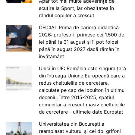
Apar tot mai multe adeverințe de
scutire la Sport, iar obezitatea în
rândul copiilor a crescut
OFICIAL Prima de carieră didactică
2026: profesorii primesc cei 1.500 de
lei până la 31 august și îi pot folosi
până în august 2027 dacă rămân în
învățământ
Unici în UE: România este singura țară
din întreaga Uniune Europeană care a
redus cheltuielile de cercetare,
calculate pe cap de locuitor, în ultimul
deceniu. Între 2015-2025, spațiul
comunitar a crescut masiv cheltuielile
de cercetare - ultimele date Eurostat
Universitatea din București a
reamplasat vulturul și cei doi grifoni