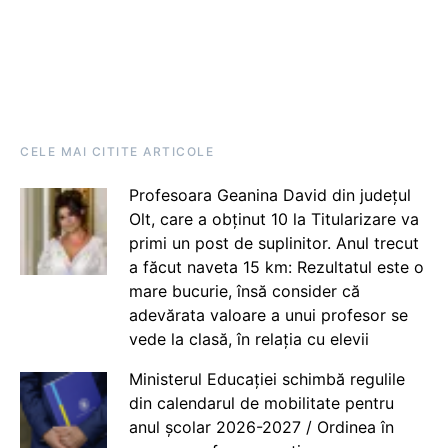
CELE MAI CITITE ARTICOLE
Profesoara Geanina David din județul
Olt, care a obținut 10 la Titularizare va
primi un post de suplinitor. Anul trecut
a făcut naveta 15 km: Rezultatul este o
mare bucurie, însă consider că
adevărata valoare a unui profesor se
vede la clasă, în relația cu elevii
Ministerul Educației schimbă regulile
din calendarul de mobilitate pentru
anul școlar 2026-2027 / Ordinea în