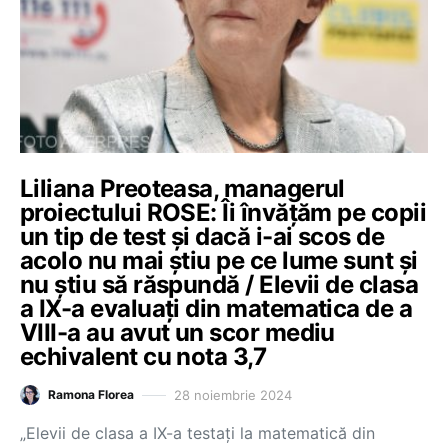
Liliana Preoteasa, managerul
proiectului ROSE: Îi învățăm pe copii
un tip de test și dacă i-ai scos de
acolo nu mai știu pe ce lume sunt și
nu știu să răspundă / Elevii de clasa
a IX-a evaluați din matematica de a
VIII-a au avut un scor mediu
echivalent cu nota 3,7
28 noiembrie 2024
Ramona Florea
„Elevii de clasa a IX-a testați la matematică din