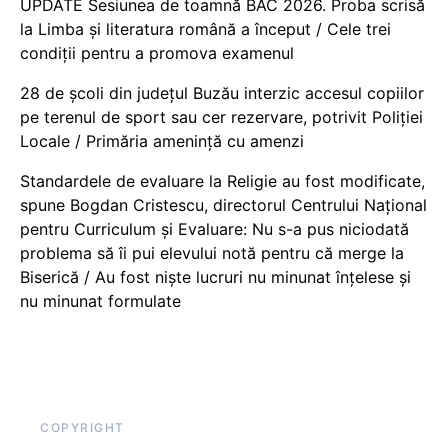
UPDATE Sesiunea de toamnă BAC 2026. Proba scrisă
la Limba și literatura română a început / Cele trei
condiții pentru a promova examenul
28 de școli din județul Buzău interzic accesul copiilor
pe terenul de sport sau cer rezervare, potrivit Poliției
Locale / Primăria amenință cu amenzi
Standardele de evaluare la Religie au fost modificate,
spune Bogdan Cristescu, directorul Centrului Național
pentru Curriculum și Evaluare: Nu s-a pus niciodată
problema să îi pui elevului notă pentru că merge la
Biserică / Au fost niște lucruri nu minunat înțelese și
nu minunat formulate
COPYRIGHT