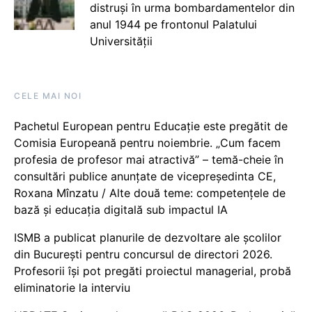
distruși în urma bombardamentelor din
anul 1944 pe frontonul Palatului
Universității
CELE MAI NOI
Pachetul European pentru Educație este pregătit de
Comisia Europeană pentru noiembrie. „Cum facem
profesia de profesor mai atractivă” – temă-cheie în
consultări publice anunțate de vicepreședinta CE,
Roxana Mînzatu / Alte două teme: competențele de
bază și educația digitală sub impactul IA
ISMB a publicat planurile de dezvoltare ale școlilor
din București pentru concursul de directori 2026.
Profesorii își pot pregăti proiectul managerial, probă
eliminatorie la interviu