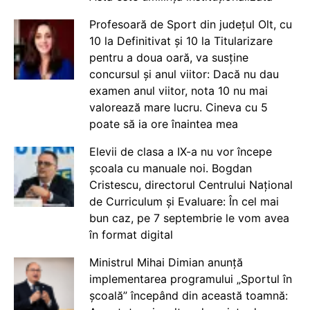
Profesoară de Sport din județul Olt, cu
10 la Definitivat și 10 la Titularizare
pentru a doua oară, va susține
concursul și anul viitor: Dacă nu dau
examen anul viitor, nota 10 nu mai
valorează mare lucru. Cineva cu 5
poate să ia ore înaintea mea
Elevii de clasa a IX-a nu vor începe
școala cu manuale noi. Bogdan
Cristescu, directorul Centrului Național
de Curriculum și Evaluare: În cel mai
bun caz, pe 7 septembrie le vom avea
în format digital
Ministrul Mihai Dimian anunță
implementarea programului „Sportul în
școală” începând din această toamnă: