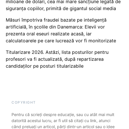
milioane de dolari, cea mai mare sancțiune legată de
siguranța copiilor, primită de gigantul social media
Măsuri împotriva fraudei bazate pe inteligență
artificială, în școlile din Danemarca: Elevii vor
prezenta oral eseuri realizate acasă, iar
calculatoarele pe care lucrează vor fi monitorizate
Titularizare 2026. Astăzi, lista posturilor pentru
profesori va fi actualizată, după repartizarea
candidaților pe posturi titularizabile
COPYRIGHT
Pentru că scrieți despre educație, sau cu atât mai mult
datorită acestui lucru, ar fi util să citați cu link, atunci
când preluați un articol, părți dintr-un articol sau o idee