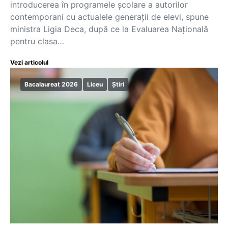
introducerea în programele școlare a autorilor
contemporani cu actualele generații de elevi, spune
ministra Ligia Deca, după ce la Evaluarea Națională
pentru clasa…
Vezi articolul
Bacalaureat 2026
Liceu
Știri