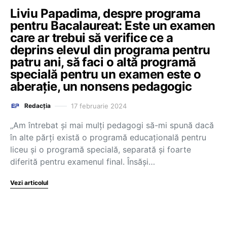
Liviu Papadima, despre programa
pentru Bacalaureat: Este un examen
care ar trebui să verifice ce a
deprins elevul din programa pentru
patru ani, să faci o altă programă
specială pentru un examen este o
aberație, un nonsens pedagogic
17 februarie 2024
Redacția
„Am întrebat și mai mulți pedagogi să-mi spună dacă
în alte părți există o programă educațională pentru
liceu și o programă specială, separată și foarte
diferită pentru examenul final. Însăși…
Vezi articolul