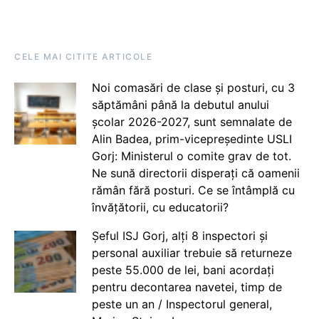
CELE MAI CITITE ARTICOLE
Noi comasări de clase și posturi, cu 3
săptămâni până la debutul anului
școlar 2026-2027, sunt semnalate de
Alin Badea, prim-vicepreședinte USLI
Gorj: Ministerul o comite grav de tot.
Ne sună directorii disperați că oamenii
rămân fără posturi. Ce se întâmplă cu
învățătorii, cu educatorii?
Șeful ISJ Gorj, alți 8 inspectori și
personal auxiliar trebuie să returneze
peste 55.000 de lei, bani acordați
pentru decontarea navetei, timp de
peste un an / Inspectorul general,