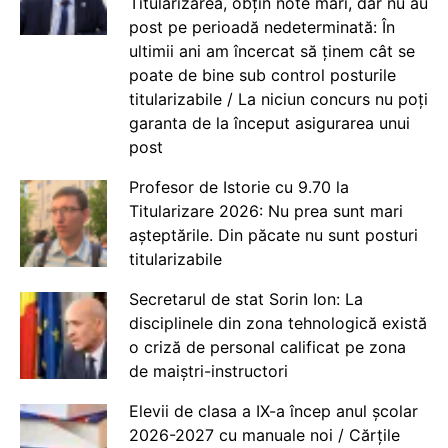
Titularizarea, obțin note mari, dar nu au
post pe perioadă nedeterminată: În
ultimii ani am încercat să ținem cât se
poate de bine sub control posturile
titularizabile / La niciun concurs nu poți
garanta de la început asigurarea unui
post
Profesor de Istorie cu 9.70 la
Titularizare 2026: Nu prea sunt mari
așteptările. Din păcate nu sunt posturi
titularizabile
Secretarul de stat Sorin Ion: La
disciplinele din zona tehnologică există
o criză de personal calificat pe zona
de maiștri-instructori
Elevii de clasa a IX-a încep anul școlar
2026-2027 cu manuale noi / Cărțile