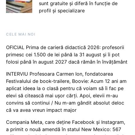
sunt gratuite și diferă în funcție de
profil și specializare
CELE MAI NOI
OFICIAL Prima de carieră didactică 2026: profesorii
primesc cei 1.500 de lei până la 31 august și îi pot
folosi până în august 2027 dacă rămân în învățământ
INTERVIU Profesoara Carmen Ion, fondatoarea
Festivalului de book-trailere, Boovie: Acum 12 ani am
aplicat ideea la o clasă pentru că voiam să îi fac pe
elevi să citească mai ușor cărți. Apoi, elevii m-au
convins să continui / Nu m-am gândit absolut deloc
că va avea vreun impact major
Compania Meta, care deține Facebook și Instagram,
a primit o nouă amendă în statul New Mexico: 567