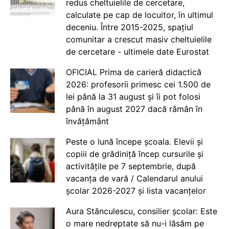
redus cheltuielile de cercetare,
calculate pe cap de locuitor, în ultimul
deceniu. Între 2015-2025, spațiul
comunitar a crescut masiv cheltuielile
de cercetare - ultimele date Eurostat
OFICIAL Prima de carieră didactică
2026: profesorii primesc cei 1.500 de
lei până la 31 august și îi pot folosi
până în august 2027 dacă rămân în
învățământ
Peste o lună începe școala. Elevii și
copiii de grădiniță încep cursurile și
activitățile pe 7 septembrie, după
vacanța de vară / Calendarul anului
școlar 2026-2027 și lista vacanțelor
Aura Stănculescu, consilier școlar: Este
o mare nedreptate să nu-i lăsăm pe