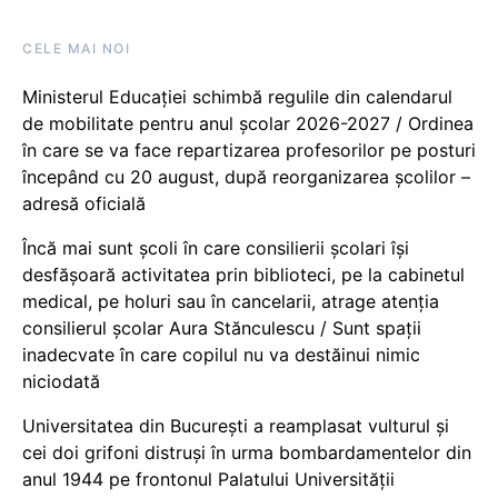
CELE MAI NOI
Ministerul Educației schimbă regulile din calendarul
de mobilitate pentru anul școlar 2026-2027 / Ordinea
în care se va face repartizarea profesorilor pe posturi
începând cu 20 august, după reorganizarea școlilor –
adresă oficială
Încă mai sunt școli în care consilierii școlari își
desfășoară activitatea prin biblioteci, pe la cabinetul
medical, pe holuri sau în cancelarii, atrage atenția
consilierul școlar Aura Stănculescu / Sunt spații
inadecvate în care copilul nu va destăinui nimic
niciodată
Universitatea din București a reamplasat vulturul și
cei doi grifoni distruși în urma bombardamentelor din
anul 1944 pe frontonul Palatului Universității