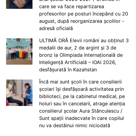
care se va face repartizarea
profesorilor pe posturi începând cu 20
august, după reorganizarea școlilor -
adresă oficială
ULTIMĂ ORĂ Elevii români au obținut 3
medalii de aur, 2 de argint și 3 de
bronz la Olimpiada Internațională de
Inteligență Artificială – IOAI 2026,
desfășurată în Kazahstan
Încă mai sunt școli în care consilierii
școlari își desfășoară activitatea prin
biblioteci, pe la cabinetul medical, pe
holuri sau în cancelarii, atrage atenția
consilierul școlar Aura Stănculescu /
Sunt spații inadecvate în care copilul
nu va destăinui nimic niciodată