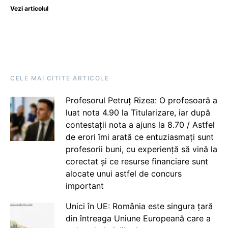
Vezi articolul
CELE MAI CITITE ARTICOLE
Profesorul Petruț Rizea: O profesoară a
luat nota 4.90 la Titularizare, iar după
contestații nota a ajuns la 8.70 / Astfel
de erori îmi arată ce entuziasmați sunt
profesorii buni, cu experiență să vină la
corectat și ce resurse financiare sunt
alocate unui astfel de concurs
important
Unici în UE: România este singura țară
din întreaga Uniune Europeană care a