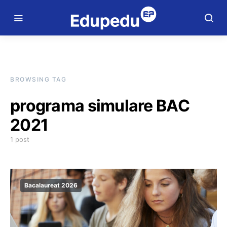
BROWSING TAG
programa simulare BAC
2021
1 post
Bacalaureat 2026