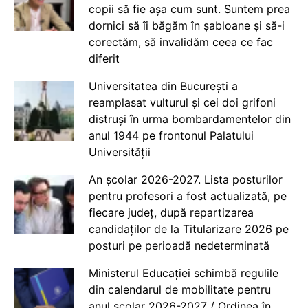
copii să fie așa cum sunt. Suntem prea
dornici să îi băgăm în șabloane și să-i
corectăm, să invalidăm ceea ce fac
diferit
Universitatea din București a
reamplasat vulturul și cei doi grifoni
distruși în urma bombardamentelor din
anul 1944 pe frontonul Palatului
Universității
An școlar 2026-2027. Lista posturilor
pentru profesori a fost actualizată, pe
fiecare județ, după repartizarea
candidaților de la Titularizare 2026 pe
posturi pe perioadă nedeterminată
Ministerul Educației schimbă regulile
din calendarul de mobilitate pentru
anul școlar 2026-2027 / Ordinea în