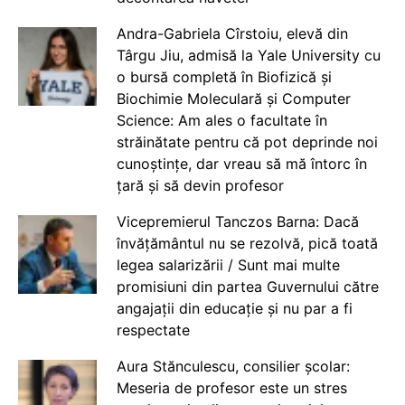
Andra-Gabriela Cîrstoiu, elevă din
Târgu Jiu, admisă la Yale University cu
o bursă completă în Biofizică și
Biochimie Moleculară și Computer
Science: Am ales o facultate în
străinătate pentru că pot deprinde noi
cunoștințe, dar vreau să mă întorc în
țară și să devin profesor
Vicepremierul Tanczos Barna: Dacă
învățământul nu se rezolvă, pică toată
legea salarizării / Sunt mai multe
promisiuni din partea Guvernului către
angajații din educație și nu par a fi
respectate
Aura Stănculescu, consilier școlar:
Meseria de profesor este un stres