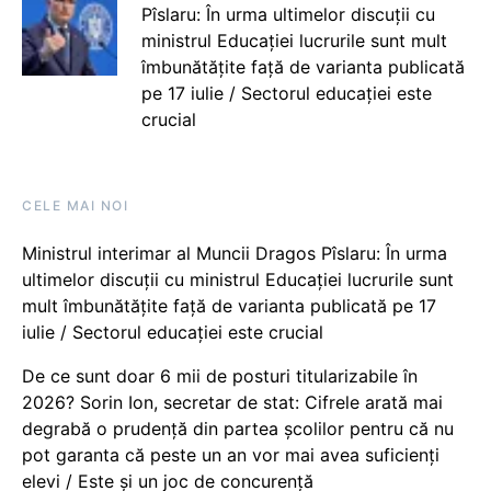
Pîslaru: În urma ultimelor discuții cu
ministrul Educației lucrurile sunt mult
îmbunătățite față de varianta publicată
pe 17 iulie / Sectorul educației este
crucial
CELE MAI NOI
Ministrul interimar al Muncii Dragos Pîslaru: În urma
ultimelor discuții cu ministrul Educației lucrurile sunt
mult îmbunătățite față de varianta publicată pe 17
iulie / Sectorul educației este crucial
De ce sunt doar 6 mii de posturi titularizabile în
2026? Sorin Ion, secretar de stat: Cifrele arată mai
degrabă o prudență din partea școlilor pentru că nu
pot garanta că peste un an vor mai avea suficienți
elevi / Este și un joc de concurență