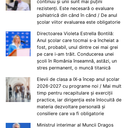
continuu și unii sunt mai puțini
rezistenți. Este necesară o evaluare
psihiatrică din când în când / De anul
școlar viitor evaluarea este obligatorie
Directoarea Violeta Estrella Bontilă:
Anul școlar care tocmai s-a încheiat a
fost, probabil, unul dintre cei mai grei
pe care i-am trăit. Conducerea unei
școli în România înseamnă, astăzi, un
stres permanent, o muncă titanică
Elevii de clasa a IX-a încep anul școlar
2026-2027 cu programe noi / Mai mult
timp pentru recapitulare și exerciții
practice, iar dirigenția este înlocuită de
materia dezvoltare personală și
consiliere care va fi obligatorie
Ministrul interimar al Muncii Dragos