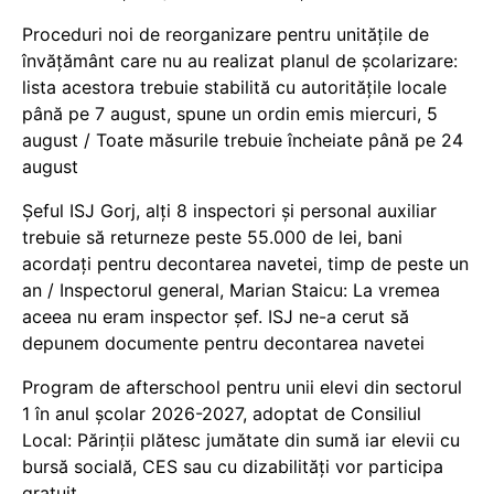
Proceduri noi de reorganizare pentru unitățile de
învățământ care nu au realizat planul de școlarizare:
lista acestora trebuie stabilită cu autoritățile locale
până pe 7 august, spune un ordin emis miercuri, 5
august / Toate măsurile trebuie încheiate până pe 24
august
Șeful ISJ Gorj, alți 8 inspectori și personal auxiliar
trebuie să returneze peste 55.000 de lei, bani
acordați pentru decontarea navetei, timp de peste un
an / Inspectorul general, Marian Staicu: La vremea
aceea nu eram inspector șef. ISJ ne-a cerut să
depunem documente pentru decontarea navetei
Program de afterschool pentru unii elevi din sectorul
1 în anul școlar 2026-2027, adoptat de Consiliul
Local: Părinții plătesc jumătate din sumă iar elevii cu
bursă socială, CES sau cu dizabilităţi vor participa
gratuit