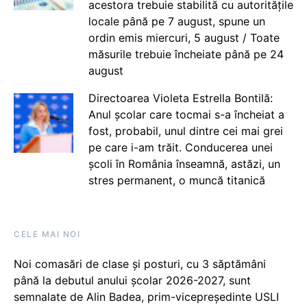
acestora trebuie stabilită cu autoritățile
locale până pe 7 august, spune un
ordin emis miercuri, 5 august / Toate
măsurile trebuie încheiate până pe 24
august
Directoarea Violeta Estrella Bontilă:
Anul școlar care tocmai s-a încheiat a
fost, probabil, unul dintre cei mai grei
pe care i-am trăit. Conducerea unei
școli în România înseamnă, astăzi, un
stres permanent, o muncă titanică
CELE MAI NOI
Noi comasări de clase și posturi, cu 3 săptămâni
până la debutul anului școlar 2026-2027, sunt
semnalate de Alin Badea, prim-vicepreședinte USLI