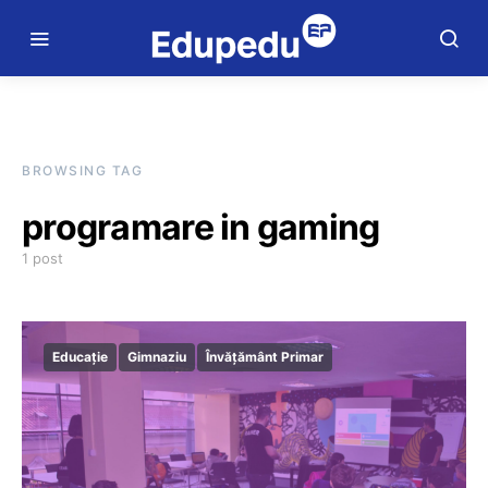
BROWSING TAG
programare in gaming
1 post
Educație
Gimnaziu
Învățământ Primar