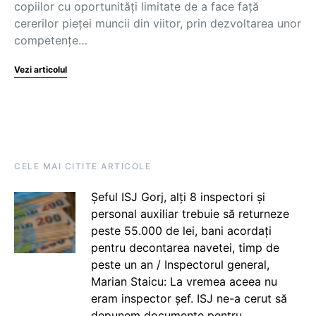
copiilor cu oportunități limitate de a face față
cererilor pieței muncii din viitor, prin dezvoltarea unor
competențe…
Vezi articolul
CELE MAI CITITE ARTICOLE
Șeful ISJ Gorj, alți 8 inspectori și
personal auxiliar trebuie să returneze
peste 55.000 de lei, bani acordați
pentru decontarea navetei, timp de
peste un an / Inspectorul general,
Marian Staicu: La vremea aceea nu
eram inspector șef. ISJ ne-a cerut să
depunem documente pentru