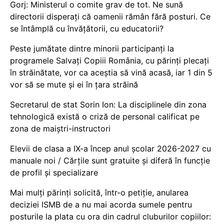
Gorj: Ministerul o comite grav de tot. Ne sună
directorii disperați că oamenii rămân fără posturi. Ce
se întâmplă cu învățătorii, cu educatorii?
Peste jumătate dintre minorii participanți la
programele Salvați Copiii România, cu părinți plecați
în străinătate, vor ca aceștia să vină acasă, iar 1 din 5
vor să se mute și ei în țara străină
Secretarul de stat Sorin Ion: La disciplinele din zona
tehnologică există o criză de personal calificat pe
zona de maiștri-instructori
Elevii de clasa a IX-a încep anul școlar 2026-2027 cu
manuale noi / Cărțile sunt gratuite și diferă în funcție
de profil și specializare
Mai mulți părinți solicită, într-o petiție, anularea
deciziei ISMB de a nu mai acorda sumele pentru
posturile la plata cu ora din cadrul cluburilor copiilor: