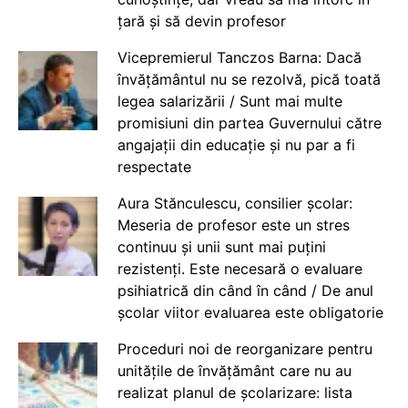
țară și să devin profesor
Vicepremierul Tanczos Barna: Dacă
învățământul nu se rezolvă, pică toată
legea salarizării / Sunt mai multe
promisiuni din partea Guvernului către
angajații din educație și nu par a fi
respectate
Aura Stănculescu, consilier școlar:
Meseria de profesor este un stres
continuu și unii sunt mai puțini
rezistenți. Este necesară o evaluare
psihiatrică din când în când / De anul
școlar viitor evaluarea este obligatorie
Proceduri noi de reorganizare pentru
unitățile de învățământ care nu au
realizat planul de școlarizare: lista