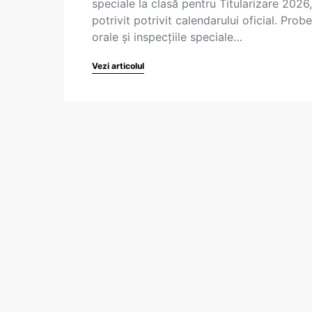
speciale la clasă pentru Titularizare 2026,
potrivit potrivit calendarului oficial. Probe
orale și inspecțiile speciale…
Vezi articolul