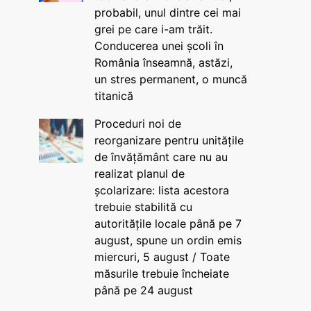
probabil, unul dintre cei mai
grei pe care i-am trăit.
Conducerea unei școli în
România înseamnă, astăzi,
un stres permanent, o muncă
titanică
Proceduri noi de
reorganizare pentru unitățile
de învățământ care nu au
realizat planul de
școlarizare: lista acestora
trebuie stabilită cu
autoritățile locale până pe 7
august, spune un ordin emis
miercuri, 5 august / Toate
măsurile trebuie încheiate
până pe 24 august