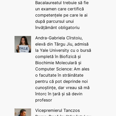
Bacalaureatul trebuie să fie
un examen care certifică
competențele pe care le ai
după parcursul unui
învățământ obligatoriu
Andra-Gabriela Cîrstoiu,
elevă din Târgu Jiu, admisă
la Yale University cu o bursă
completă în Biofizică și
Biochimie Moleculară și
Computer Science: Am ales
o facultate în străinătate
pentru că pot deprinde noi
cunoștințe, dar vreau să mă
întorc în țară și să devin
profesor
Vicepremierul Tanczos