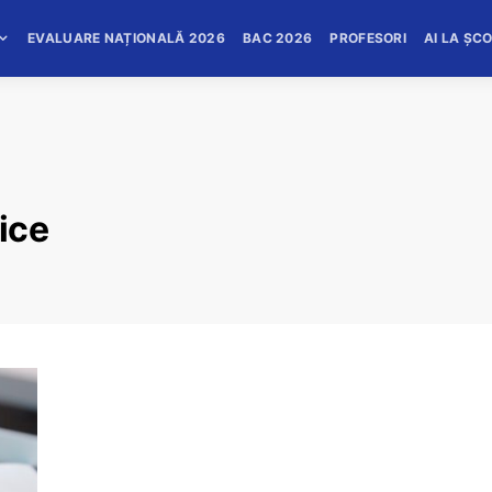
EVALUARE NAȚIONALĂ 2026
BAC 2026
PROFESORI
AI LA ȘC
ice