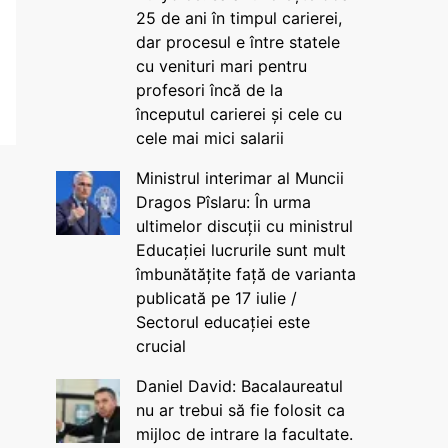
25 de ani în timpul carierei,
dar procesul e între statele
cu venituri mari pentru
profesori încă de la
începutul carierei și cele cu
cele mai mici salarii
Ministrul interimar al Muncii
Dragos Pîslaru: În urma
ultimelor discuții cu ministrul
Educației lucrurile sunt mult
îmbunătățite față de varianta
publicată pe 17 iulie /
Sectorul educației este
crucial
Daniel David: Bacalaureatul
nu ar trebui să fie folosit ca
mijloc de intrare la facultate.