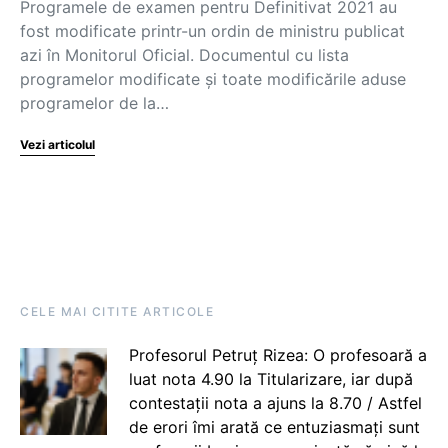
Programele de examen pentru Definitivat 2021 au
fost modificate printr-un ordin de ministru publicat
azi în Monitorul Oficial. Documentul cu lista
programelor modificate și toate modificările aduse
programelor de la…
Vezi articolul
CELE MAI CITITE ARTICOLE
Profesorul Petruț Rizea: O profesoară a
luat nota 4.90 la Titularizare, iar după
contestații nota a ajuns la 8.70 / Astfel
de erori îmi arată ce entuziasmați sunt