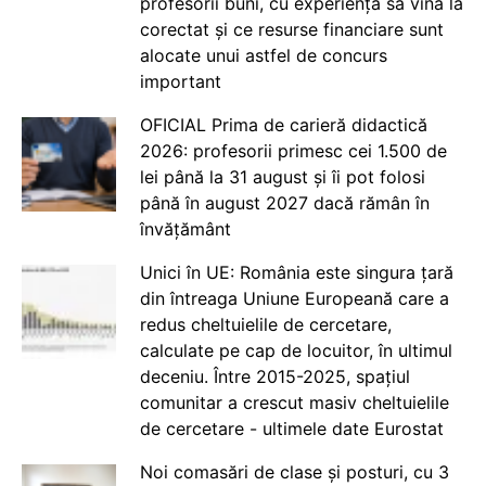
profesorii buni, cu experiență să vină la
corectat și ce resurse financiare sunt
alocate unui astfel de concurs
important
OFICIAL Prima de carieră didactică
2026: profesorii primesc cei 1.500 de
lei până la 31 august și îi pot folosi
până în august 2027 dacă rămân în
învățământ
Unici în UE: România este singura țară
din întreaga Uniune Europeană care a
redus cheltuielile de cercetare,
calculate pe cap de locuitor, în ultimul
deceniu. Între 2015-2025, spațiul
comunitar a crescut masiv cheltuielile
de cercetare - ultimele date Eurostat
Noi comasări de clase și posturi, cu 3