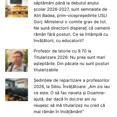
săptămâni până la debutul anului
școlar 2026-2027, sunt semnalate de
Alin Badea, prim-vicepreședinte USLI
Gorj: Ministerul o comite grav de tot.
Ne sună directorii disperați că oamenii
rămân fără posturi. Ce se întâmplă cu
învățătorii, cu educatorii?
Profesor de Istorie cu 9.70 la
Titularizare 2026: Nu prea sunt mari
așteptările. Din păcate nu sunt posturi
titularizabile
Ședințele de repartizare a profesorilor
2026, la Sibiu. Învățătoare: „Am zis iau
ce este. O să fac naveta și Doamne-
ajută, dar dacă în doi,trei ani nu
reușesc să mă titularizez nu cred că
mai rămân în învățământ”