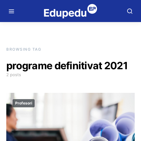
BROWSING TAG
programe definitivat 2021
2 posts
Profesori