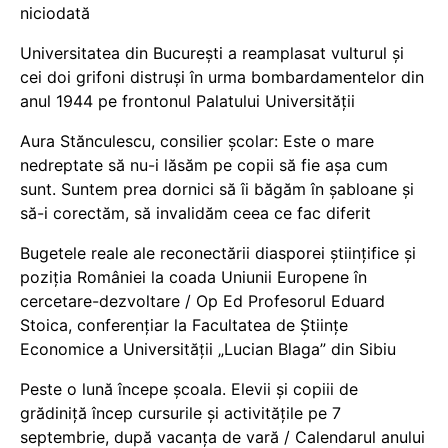
niciodată
Universitatea din București a reamplasat vulturul și
cei doi grifoni distruși în urma bombardamentelor din
anul 1944 pe frontonul Palatului Universității
Aura Stănculescu, consilier școlar: Este o mare
nedreptate să nu-i lăsăm pe copii să fie așa cum
sunt. Suntem prea dornici să îi băgăm în șabloane și
să-i corectăm, să invalidăm ceea ce fac diferit
Bugetele reale ale reconectării diasporei științifice și
poziția României la coada Uniunii Europene în
cercetare-dezvoltare / Op Ed Profesorul Eduard
Stoica, conferențiar la Facultatea de Științe
Economice a Universității „Lucian Blaga” din Sibiu
Peste o lună începe școala. Elevii și copiii de
grădiniță încep cursurile și activitățile pe 7
septembrie, după vacanța de vară / Calendarul anului