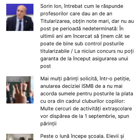
Sorin Ion, întrebat cum le răspunde
profesorilor care dau an de an
Titularizarea, obțin note mari, dar nu au
post pe perioadă nedeterminată: În
ultimii ani am încercat să ținem cât se
poate de bine sub control posturile
titularizabile / La niciun concurs nu poți
garanta de la început asigurarea unui
post
Mai mulți părinți solicită, într-o petiție,
anularea deciziei ISMB de a nu mai
acorda sumele pentru posturile la plata
cu ora din cadrul cluburilor copiilor:
Multe cercuri de activități extrașcolare
vor dispărea de la 1 septembrie, spun
părinții
Peste o lună începe școala. Elevii și