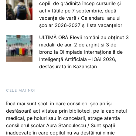
copiii de grădiniță încep cursurile și
activitățile pe 7 septembrie, după
vacanța de vară / Calendarul anului
școlar 2026-2027 și lista vacanțelor
ULTIMĂ ORĂ Elevii români au obținut 3
medalii de aur, 2 de argint și 3 de
bronz la Olimpiada Internațională de
Inteligență Artificială – IOAI 2026,
desfășurată în Kazahstan
CELE MAI NOI
Încă mai sunt școli în care consilierii școlari își
desfășoară activitatea prin biblioteci, pe la cabinetul
medical, pe holuri sau în cancelarii, atrage atenția
consilierul școlar Aura Stănculescu / Sunt spații
inadecvate în care copilul nu va destăinui nimic