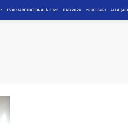
EVALUARE NAȚIONALĂ 2026
BAC 2026
PROFESORI
AI LA ȘC