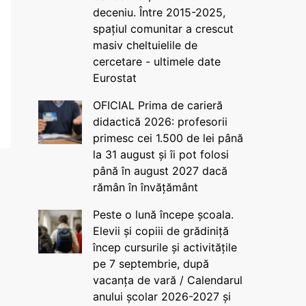
deceniu. Între 2015-2025,
spațiul comunitar a crescut
masiv cheltuielile de
cercetare - ultimele date
Eurostat
OFICIAL Prima de carieră
didactică 2026: profesorii
primesc cei 1.500 de lei până
la 31 august și îi pot folosi
până în august 2027 dacă
rămân în învățământ
Peste o lună începe școala.
Elevii și copiii de grădiniță
încep cursurile și activitățile
pe 7 septembrie, după
vacanța de vară / Calendarul
anului școlar 2026-2027 și