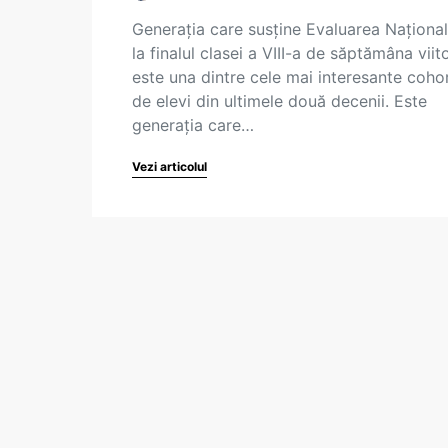
Generația care susține Evaluarea Naționa
la finalul clasei a VIII-a de săptămâna viit
este una dintre cele mai interesante coho
de elevi din ultimele două decenii. Este
generația care…
Vezi articolul