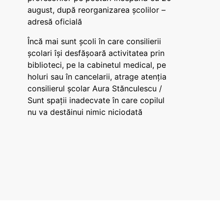
august, după reorganizarea școlilor –
adresă oficială
Încă mai sunt școli în care consilierii
școlari își desfășoară activitatea prin
biblioteci, pe la cabinetul medical, pe
holuri sau în cancelarii, atrage atenția
consilierul școlar Aura Stănculescu /
Sunt spații inadecvate în care copilul
nu va destăinui nimic niciodată