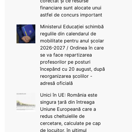
corectat și ce resurse
financiare sunt alocate unui
astfel de concurs important
Ministerul Educației schimbă
regulile din calendarul de
mobilitate pentru anul școlar
2026-2027 / Ordinea în care
se va face repartizarea
profesorilor pe posturi
începând cu 20 august, după
reorganizarea școlilor -
adresă oficială
Unici în UE: România este
singura țară din întreaga
Uniune Europeană care a
redus cheltuielile de
cercetare, calculate pe cap
de locuitor, în ultimul