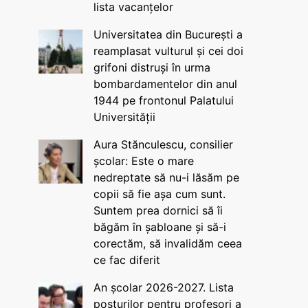
lista vacanțelor
Universitatea din București a
reamplasat vulturul și cei doi
grifoni distruși în urma
bombardamentelor din anul
1944 pe frontonul Palatului
Universității
Aura Stănculescu, consilier
școlar: Este o mare
nedreptate să nu-i lăsăm pe
copii să fie așa cum sunt.
Suntem prea dornici să îi
băgăm în șabloane și să-i
corectăm, să invalidăm ceea
ce fac diferit
An școlar 2026-2027. Lista
posturilor pentru profesori a