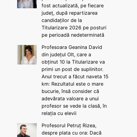
fost actualizată, pe fiecare
județ, după repartizarea
candidaților de la
Titularizare 2026 pe posturi
pe perioadă nedeterminată
Profesoara Geanina David
din județul Olt, care a
obținut 10 la Titularizare va
primi un post de suplinitor.
Anul trecut a făcut naveta 15
km: Rezultatul este o mare
bucurie, însă consider că
adevărata valoare a unui
profesor se vede la clasă, în
relația cu elevii
Profesorul Petruț Rizea,
despre plata cu ora: Dacă