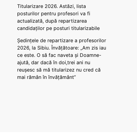
Titularizare 2026. Astăzi, lista
posturilor pentru profesori va fi
actualizată, după repartizarea
candidaților pe posturi titularizabile
Ședințele de repartizare a profesorilor
2026, la Sibiu. Învățătoare: „Am zis iau
ce este. O să fac naveta și Doamne-
ajută, dar dacă în doi,trei ani nu
reușesc să mă titularizez nu cred că
mai rămân în învățământ”