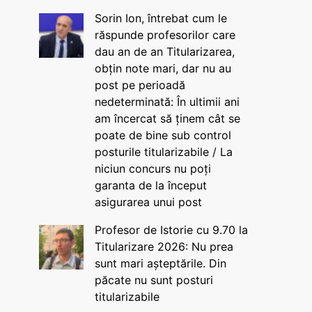
Sorin Ion, întrebat cum le
răspunde profesorilor care
dau an de an Titularizarea,
obțin note mari, dar nu au
post pe perioadă
nedeterminată: În ultimii ani
am încercat să ținem cât se
poate de bine sub control
posturile titularizabile / La
niciun concurs nu poți
garanta de la început
asigurarea unui post
Profesor de Istorie cu 9.70 la
Titularizare 2026: Nu prea
sunt mari așteptările. Din
păcate nu sunt posturi
titularizabile