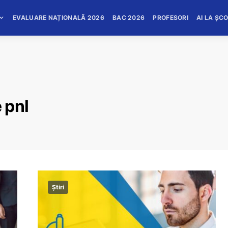
EVALUARE NAȚIONALĂ 2026
BAC 2026
PROFESORI
AI LA ȘC
 pnl
Știri