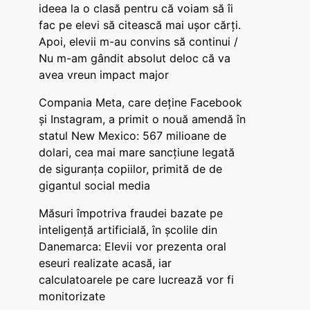
ideea la o clasă pentru că voiam să îi
fac pe elevi să citească mai ușor cărți.
Apoi, elevii m-au convins să continui /
Nu m-am gândit absolut deloc că va
avea vreun impact major
Compania Meta, care deține Facebook
și Instagram, a primit o nouă amendă în
statul New Mexico: 567 milioane de
dolari, cea mai mare sancțiune legată
de siguranța copiilor, primită de de
gigantul social media
Măsuri împotriva fraudei bazate pe
inteligență artificială, în școlile din
Danemarca: Elevii vor prezenta oral
eseuri realizate acasă, iar
calculatoarele pe care lucrează vor fi
monitorizate