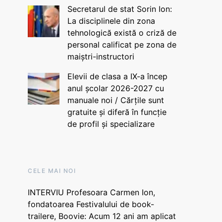
Secretarul de stat Sorin Ion:
La disciplinele din zona
tehnologică există o criză de
personal calificat pe zona de
maiștri-instructori
Elevii de clasa a IX-a încep
anul școlar 2026-2027 cu
manuale noi / Cărțile sunt
gratuite și diferă în funcție
de profil și specializare
CELE MAI NOI
INTERVIU Profesoara Carmen Ion,
fondatoarea Festivalului de book-
trailere, Boovie: Acum 12 ani am aplicat