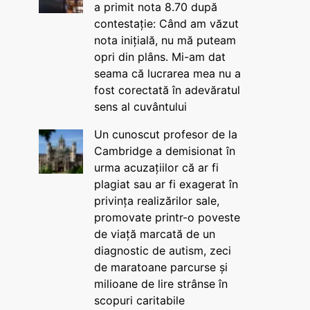
a primit nota 8.70 după
contestație: Când am văzut
nota inițială, nu mă puteam
opri din plâns. Mi-am dat
seama că lucrarea mea nu a
fost corectată în adevăratul
sens al cuvântului
Un cunoscut profesor de la
Cambridge a demisionat în
urma acuzațiilor că ar fi
plagiat sau ar fi exagerat în
privința realizărilor sale,
promovate printr-o poveste
de viață marcată de un
diagnostic de autism, zeci
de maratoane parcurse și
milioane de lire strânse în
scopuri caritabile