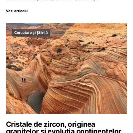
Vezi articolul
Cercetare și Știință
Cristale de zircon, originea
granitelor și evoluția continentelor