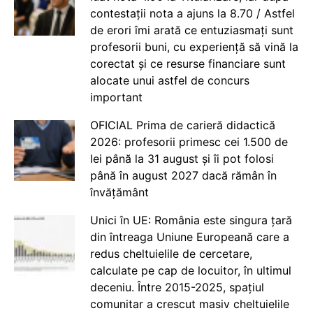
contestații nota a ajuns la 8.70 / Astfel
de erori îmi arată ce entuziasmați sunt
profesorii buni, cu experiență să vină la
corectat și ce resurse financiare sunt
alocate unui astfel de concurs
important
OFICIAL Prima de carieră didactică
2026: profesorii primesc cei 1.500 de
lei până la 31 august și îi pot folosi
până în august 2027 dacă rămân în
învățământ
Unici în UE: România este singura țară
din întreaga Uniune Europeană care a
redus cheltuielile de cercetare,
calculate pe cap de locuitor, în ultimul
deceniu. Între 2015-2025, spațiul
comunitar a crescut masiv cheltuielile