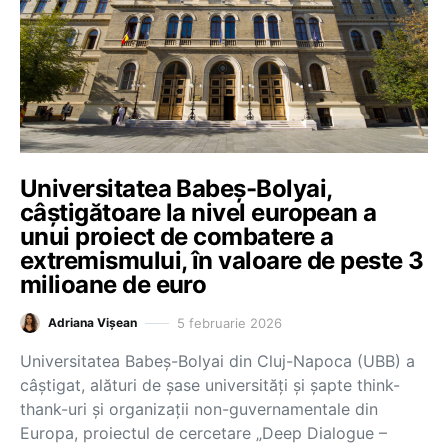
Universitatea Babeș-Bolyai,
câștigătoare la nivel european a
unui proiect de combatere a
extremismului, în valoare de peste 3
milioane de euro
5 februarie 2026
Adriana Vișean
Universitatea Babeș-Bolyai din Cluj-Napoca (UBB) a
câștigat, alături de șase universități și șapte think-
thank-uri și organizații non-guvernamentale din
Europa, proiectul de cercetare „Deep Dialogue –