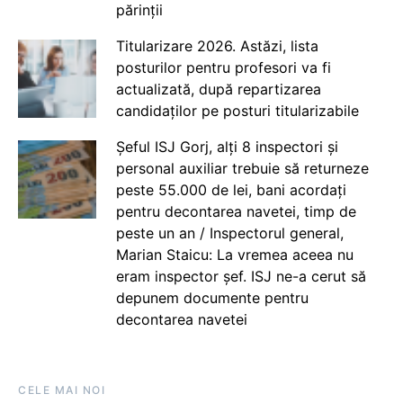
părinții
Titularizare 2026. Astăzi, lista
posturilor pentru profesori va fi
actualizată, după repartizarea
candidaților pe posturi titularizabile
Șeful ISJ Gorj, alți 8 inspectori și
personal auxiliar trebuie să returneze
peste 55.000 de lei, bani acordați
pentru decontarea navetei, timp de
peste un an / Inspectorul general,
Marian Staicu: La vremea aceea nu
eram inspector șef. ISJ ne-a cerut să
depunem documente pentru
decontarea navetei
CELE MAI NOI