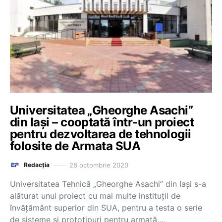
Universitatea „Gheorghe Asachi”
din Iași – cooptată într-un proiect
pentru dezvoltarea de tehnologii
folosite de Armata SUA
28 octombrie 2020
Redacția
Universitatea Tehnică „Gheorghe Asachi” din Iași s-a
alăturat unui proiect cu mai multe instituții de
învățământ superior din SUA, pentru a testa o serie
de sisteme și prototipuri pentru armată,…