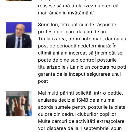
reușesc să mă titularizez nu cred că
mai rămân în învățământ”
Sorin Ion, întrebat cum le răspunde
profesorilor care dau an de an
Titularizarea, obțin note mari, dar nu au
post pe perioadă nedeterminată: În
ultimii ani am încercat să ținem cât se
poate de bine sub control posturile
titularizabile / La niciun concurs nu poți
garanta de la început asigurarea unui
post
Mai mulți părinți solicită, într-o petiție,
anularea deciziei ISMB de a nu mai
acorda sumele pentru posturile la plata
cu ora din cadrul cluburilor copiilor:
Multe cercuri de activități extrașcolare
vor dispărea de la 1 septembrie, spun