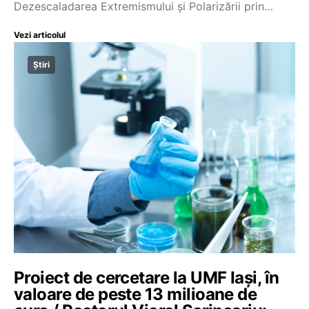
Dezescaladarea Extremismului și Polarizării prin…
Vezi articolul
Știri
Proiect de cercetare la UMF Iași, în
valoare de peste 13 milioane de