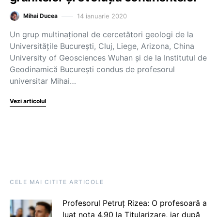
14 ianuarie 2020
Mihai Ducea
Un grup multinațional de cercetători geologi de la
Universitățile București, Cluj, Liege, Arizona, China
University of Geosciences Wuhan și de la Institutul de
Geodinamică București condus de profesorul
universitar Mihai…
Vezi articolul
CELE MAI CITITE ARTICOLE
Profesorul Petruț Rizea: O profesoară a
luat nota 4.90 la Titularizare, iar după