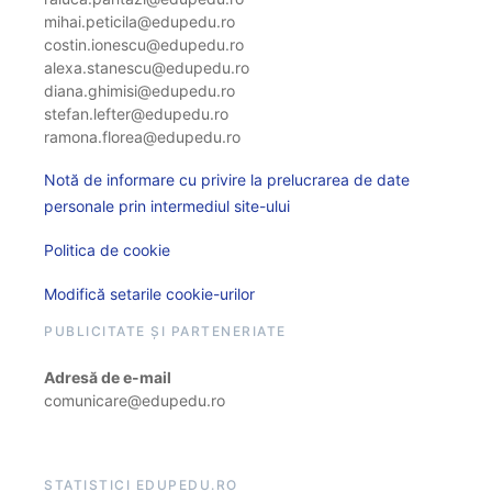
mihai.peticila@edupedu.ro
costin.ionescu@edupedu.ro
alexa.stanescu@edupedu.ro
diana.ghimisi@edupedu.ro
stefan.lefter@edupedu.ro
ramona.florea@edupedu.ro
Notă de informare cu privire la prelucrarea de date
personale prin intermediul site-ului
Politica de cookie
Modifică setarile cookie-urilor
PUBLICITATE ȘI PARTENERIATE
Adresă de e-mail
comunicare@edupedu.ro
STATISTICI EDUPEDU.RO