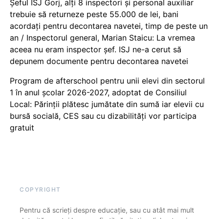
Șeful ISJ Gorj, alți 8 inspectori și personal auxiliar
trebuie să returneze peste 55.000 de lei, bani
acordați pentru decontarea navetei, timp de peste un
an / Inspectorul general, Marian Staicu: La vremea
aceea nu eram inspector șef. ISJ ne-a cerut să
depunem documente pentru decontarea navetei
Program de afterschool pentru unii elevi din sectorul
1 în anul școlar 2026-2027, adoptat de Consiliul
Local: Părinții plătesc jumătate din sumă iar elevii cu
bursă socială, CES sau cu dizabilităţi vor participa
gratuit
COPYRIGHT
Pentru că scrieți despre educație, sau cu atât mai mult