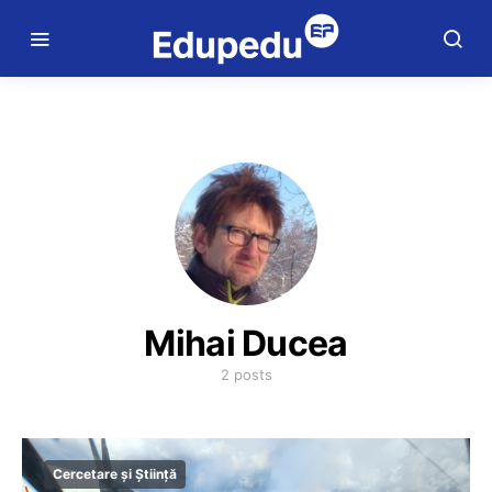
Mihai Ducea
2 posts
Cercetare și Știință