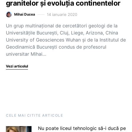
granitelor și evoluția continentelor
14 ianuarie 2020
Mihai Ducea
Un grup multinațional de cercetători geologi de la
Universitățile București, Cluj, Liege, Arizona, China
University of Geosciences Wuhan și de la Institutul de
Geodinamică București condus de profesorul
universitar Mihai…
Vezi articolul
CELE MAI CITITE ARTICOLE
Nu poate liceul tehnologic să-i ducă pe