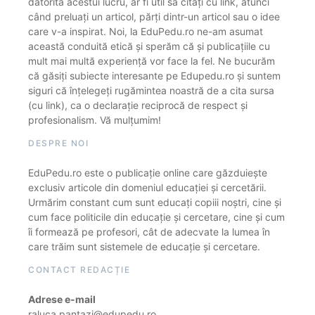
datorită acestui lucru, ar fi util să citați cu link, atunci
când preluați un articol, părți dintr-un articol sau o idee
care v-a inspirat. Noi, la EduPedu.ro ne-am asumat
această conduită etică și sperăm că și publicațiile cu
mult mai multă experiență vor face la fel. Ne bucurăm
că găsiți subiecte interesante pe Edupedu.ro și suntem
siguri că înțelegeți rugămintea noastră de a cita sursa
(cu link), ca o declarație reciprocă de respect și
profesionalism. Vă mulțumim!
DESPRE NOI
EduPedu.ro este o publicație online care găzduiește
exclusiv articole din domeniul educației și cercetării.
Urmărim constant cum sunt educați copiii noștri, cine și
cum face politicile din educație și cercetare, cine și cum
îi formează pe profesori, cât de adecvate la lumea în
care trăim sunt sistemele de educație și cercetare.
CONTACT REDACȚIE
Adrese e-mail
raluca.pantazi@edupedu.ro