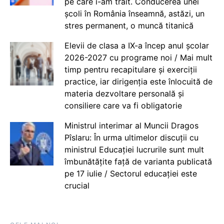
pe care i-am trăit. Conducerea unei
școli în România înseamnă, astăzi, un
stres permanent, o muncă titanică
Elevii de clasa a IX-a încep anul școlar
2026-2027 cu programe noi / Mai mult
timp pentru recapitulare și exerciții
practice, iar dirigenția este înlocuită de
materia dezvoltare personală și
consiliere care va fi obligatorie
Ministrul interimar al Muncii Dragos
Pîslaru: În urma ultimelor discuții cu
ministrul Educației lucrurile sunt mult
îmbunătățite față de varianta publicată
pe 17 iulie / Sectorul educației este
crucial