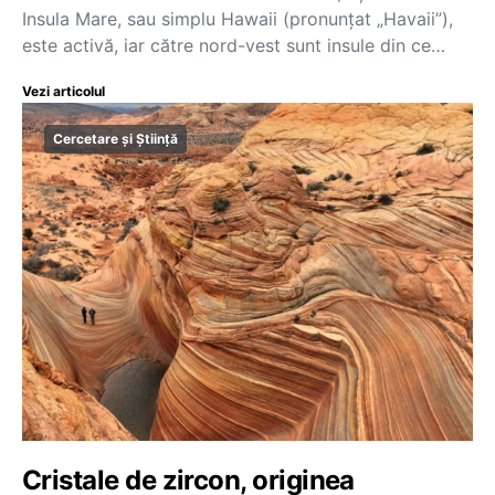
Insula Mare, sau simplu Hawaii (pronunțat „Havaii”),
este activă, iar către nord-vest sunt insule din ce…
Vezi articolul
Cercetare și Știință
Cristale de zircon, originea