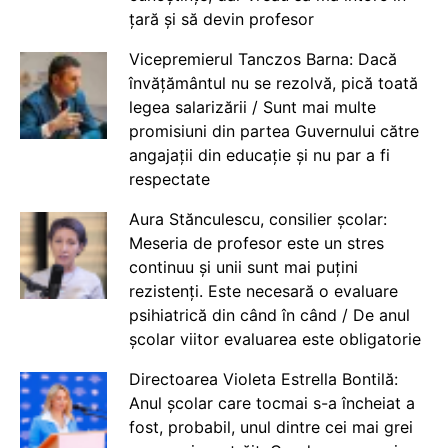
țară și să devin profesor
Vicepremierul Tanczos Barna: Dacă
învățământul nu se rezolvă, pică toată
legea salarizării / Sunt mai multe
promisiuni din partea Guvernului către
angajații din educație și nu par a fi
respectate
Aura Stănculescu, consilier școlar:
Meseria de profesor este un stres
continuu și unii sunt mai puțini
rezistenți. Este necesară o evaluare
psihiatrică din când în când / De anul
școlar viitor evaluarea este obligatorie
Directoarea Violeta Estrella Bontilă:
Anul școlar care tocmai s-a încheiat a
fost, probabil, unul dintre cei mai grei