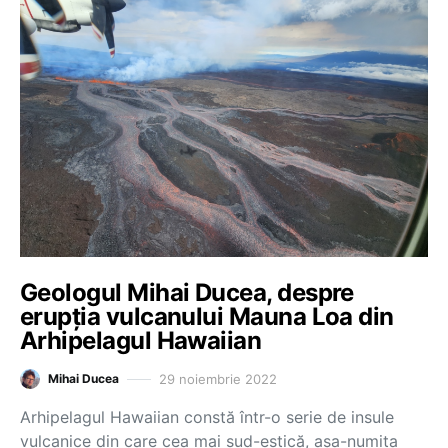
Geologul Mihai Ducea, despre
erupția vulcanului Mauna Loa din
Arhipelagul Hawaiian
29 noiembrie 2022
Mihai Ducea
Arhipelagul Hawaiian constă într-o serie de insule
vulcanice din care cea mai sud-estică, așa-numita