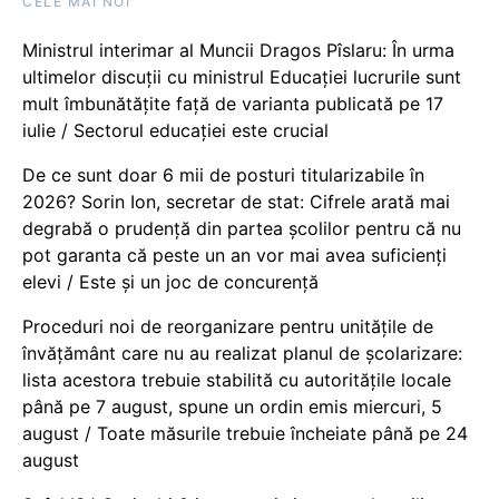
CELE MAI NOI
Ministrul interimar al Muncii Dragos Pîslaru: În urma
ultimelor discuții cu ministrul Educației lucrurile sunt
mult îmbunătățite față de varianta publicată pe 17
iulie / Sectorul educației este crucial
De ce sunt doar 6 mii de posturi titularizabile în
2026? Sorin Ion, secretar de stat: Cifrele arată mai
degrabă o prudență din partea școlilor pentru că nu
pot garanta că peste un an vor mai avea suficienți
elevi / Este și un joc de concurență
Proceduri noi de reorganizare pentru unitățile de
învățământ care nu au realizat planul de școlarizare:
lista acestora trebuie stabilită cu autoritățile locale
până pe 7 august, spune un ordin emis miercuri, 5
august / Toate măsurile trebuie încheiate până pe 24
august