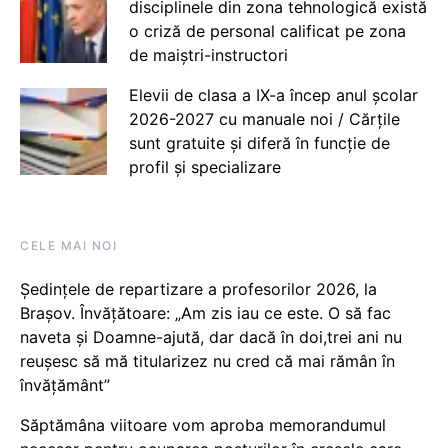
disciplinele din zona tehnologică există
o criză de personal calificat pe zona
de maiștri-instructori
Elevii de clasa a IX-a încep anul școlar
2026-2027 cu manuale noi / Cărțile
sunt gratuite și diferă în funcție de
profil și specializare
CELE MAI NOI
Ședințele de repartizare a profesorilor 2026, la
Brașov. Învățătoare: „Am zis iau ce este. O să fac
naveta și Doamne-ajută, dar dacă în doi,trei ani nu
reușesc să mă titularizez nu cred că mai rămân în
învățământ”
Săptămâna viitoare vom aproba memorandumul