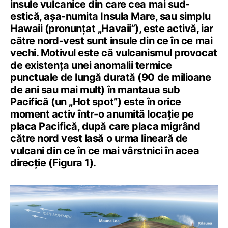
insule vulcanice din care cea mai sud-
estică, așa-numita Insula Mare, sau simplu
Hawaii (pronunțat „Havaii”), este activă, iar
către nord-vest sunt insule din ce în ce mai
vechi. Motivul este că vulcanismul provocat
de existența unei anomalii termice
punctuale de lungă durată (90 de milioane
de ani sau mai mult) în mantaua sub
Pacifică (un „Hot spot”) este în orice
moment activ într-o anumită locație pe
placa Pacifică, după care placa migrând
către nord vest lasă o urma lineară de
vulcani din ce în ce mai vârstnici în acea
direcție (Figura 1).