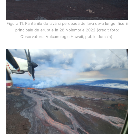
Figura 11. Fantanile de lava si perdeaua de lava de-a lungul fisurii
principale de eruptie in 28 Noiembrie 2022 (credit foto:
Observatorul Vulcanologic Hawaii, public domain).