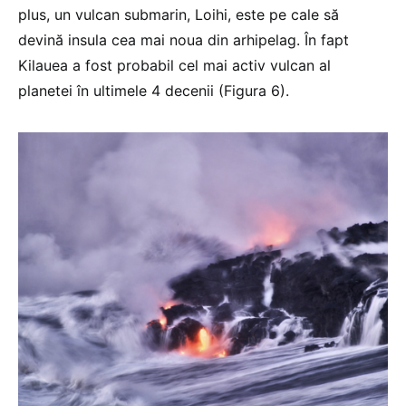
plus, un vulcan submarin, Loihi, este pe cale să
devină insula cea mai noua din arhipelag. În fapt
Kilauea a fost probabil cel mai activ vulcan al
planetei în ultimele 4 decenii (Figura 6).