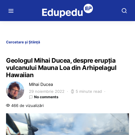
Cercetare și Știință
Geologul Mihai Ducea, despre erupția
vulcanului Mauna Loa din Arhipelagul
Hawaiian
Mihai Ducea
29 noiembrie 2022
5 minute read
No comments
466 de vizualizări