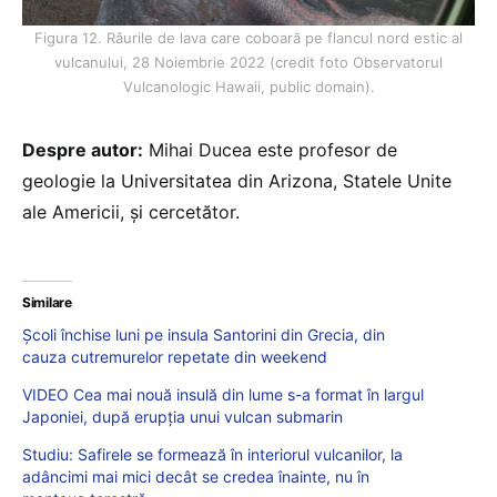
Figura 12. Râurile de lava care coboară pe flancul nord estic al
vulcanului, 28 Noiembrie 2022 (credit foto Observatorul
Vulcanologic Hawaii, public domain).
Despre autor:
Mihai Ducea este profesor de
geologie la Universitatea din Arizona, Statele Unite
ale Americii, și cercetător.
Similare
Școli închise luni pe insula Santorini din Grecia, din
cauza cutremurelor repetate din weekend
VIDEO Cea mai nouă insulă din lume s-a format în largul
Japoniei, după erupția unui vulcan submarin
Studiu: Safirele se formează în interiorul vulcanilor, la
adâncimi mai mici decât se credea înainte, nu în