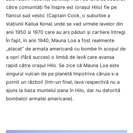
către comunități fie înspre est (orașul Hilo) fie pe
flancul sud vestic (Captain Cook, o suburbie a
stațiunii Kailua Kona) unde se vad urmele lavelor din
anii 1950 si 1970 care au ars păduri și cartiere întregi.
În fapt, în anii 1940, Mauna Loa a fost realmente
„atacat” de armata americană cu bombe în scopul de
a opri (fără succes) o limbă de lavă care avansa
rapid către orașul Hilo. Se zice că Mauna Loa este
singurul vulcan de pe planetă împotriva căruia s-a
pornit un război! (într-un final, lava respectivă nu a
ajuns la baza muntelui pana în Hilo, dar nu datorită
bombelor armatei americane).