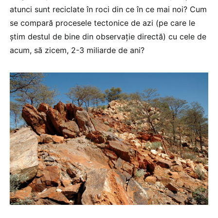
atunci sunt reciclate în roci din ce în ce mai noi? Cum
se compară procesele tectonice de azi (pe care le
știm destul de bine din observație directă) cu cele de
acum, să zicem, 2-3 miliarde de ani?