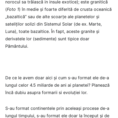
norocul sa trăiască in insule exotice); este granitică
(
Foto 1
) în medie și foarte diferită de crusta oceanică
„bazaltică” sau de alte scoarțe ale planetelor și
sateliților solizi din Sistemul Solar (de ex. Marte,
Luna), toate bazaltice. În fapt, aceste granite și
derivatele lor (sedimente) sunt tipice doar
Pământului.
De ce le avem doar aici și cum s-au format ele de-a
lungul celor 4.5 miliarde de ani ai planetei? Planează
încă dubiu asupra formarii si evoluției lor.
S-au format continentele prin aceleași procese de-a
lungul timpului, s-au format ele doar la început și de