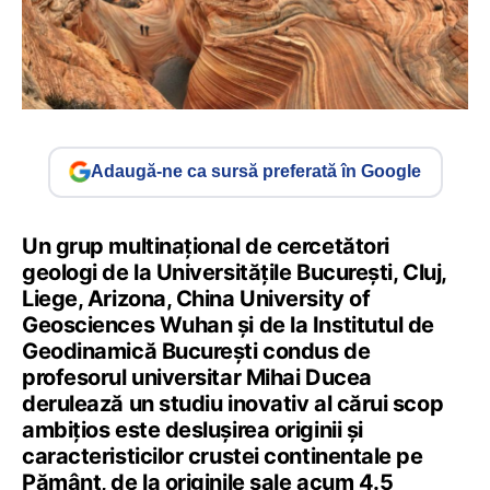
Adaugă-ne ca sursă preferată în Google
Un grup multinațional de cercetători
geologi de la Universitățile București, Cluj,
Liege, Arizona, China University of
Geosciences Wuhan și de la Institutul de
Geodinamică București condus de
profesorul universitar Mihai Ducea
derulează un studiu inovativ al cărui scop
ambițios este deslușirea originii și
caracteristicilor crustei continentale pe
Pământ, de la originile sale acum 4.5