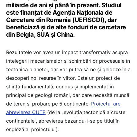
miliarde de ani și până în prezent. Studiul
este finanțat de Agenția Naționala de
Cercetare din Romania (UEFISCDI), dar
beneficiază și de alte fonduri de cercetare
din Belgia, SUA și China.
Rezultatele vor avea un impact transformativ asupra
înțelegerii mecanismelor și schimbărilor procesuale în
tectonica planetei, dar vor putea să ne și ghideze în a
descoperi noi resurse în viitor. Este un proiect de
știință fundamentală, condus și implementat în
principal de geologi români, dar care necesită muncă
de teren și probare pe 5 continente.
Proiectul are
abrevierea CUTE
(de la „evoluția tectonică a crustei
continentale”, abrevierea bazându-i-se pe titlul în
engleză al proiectului).