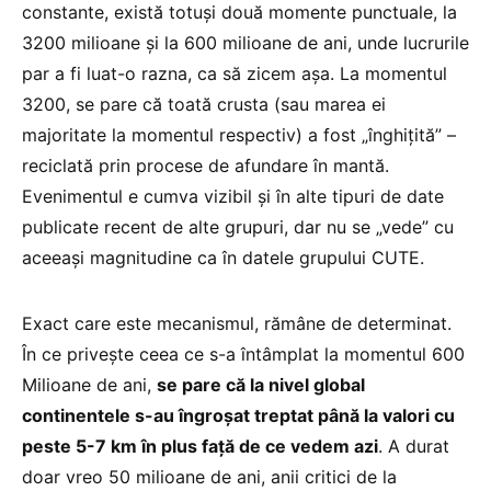
constante, există totuși două momente punctuale, la
3200 milioane și la 600 milioane de ani, unde lucrurile
par a fi luat-o razna, ca să zicem așa. La momentul
3200, se pare că toată crusta (sau marea ei
majoritate la momentul respectiv) a fost „înghițită” –
reciclată prin procese de afundare în mantă.
Evenimentul e cumva vizibil și în alte tipuri de date
publicate recent de alte grupuri, dar nu se „vede” cu
aceeași magnitudine ca în datele grupului CUTE.
Exact care este mecanismul, rămâne de determinat.
În ce privește ceea ce s-a întâmplat la momentul 600
Milioane de ani,
se pare că la nivel global
continentele s-au îngroșat treptat până la valori cu
peste 5-7 km în plus față de ce vedem azi
. A durat
doar vreo 50 milioane de ani, anii critici de la