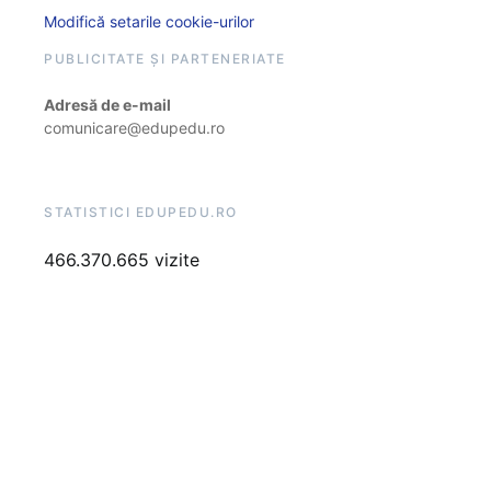
Modifică setarile cookie-urilor
PUBLICITATE ȘI PARTENERIATE
Adresă de e-mail
comunicare@edupedu.ro
STATISTICI EDUPEDU.RO
466.370.665 vizite