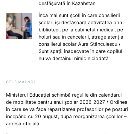
desfășurată în Kazahstan
Încă mai sunt școli în care consilierii
școlari își desfășoară activitatea prin
biblioteci, pe la cabinetul medical, pe
holuri sau în cancelarii, atrage atenția
consilierul școlar Aura Stănculescu /
Sunt spații inadecvate în care copilul
nu va destăinui nimic niciodată
CELE MAI NOI
Ministerul Educației schimbă regulile din calendarul
de mobilitate pentru anul școlar 2026-2027 / Ordinea
în care se va face repartizarea profesorilor pe posturi
începând cu 20 august, după reorganizarea școlilor –
adresă oficială