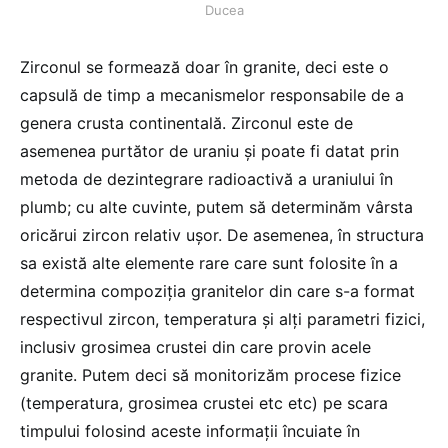
Ducea
Zirconul se formează doar în granite, deci este o
capsulă de timp a mecanismelor responsabile de a
genera crusta continentală. Zirconul este de
asemenea purtător de uraniu și poate fi datat prin
metoda de dezintegrare radioactivă a uraniului în
plumb; cu alte cuvinte, putem să determinăm vârsta
oricărui zircon relativ ușor. De asemenea, în structura
sa există alte elemente rare care sunt folosite în a
determina compoziția granitelor din care s-a format
respectivul zircon, temperatura și alți parametri fizici,
inclusiv grosimea crustei din care provin acele
granite. Putem deci să monitorizăm procese fizice
(temperatura, grosimea crustei etc etc) pe scara
timpului folosind aceste informații încuiate în