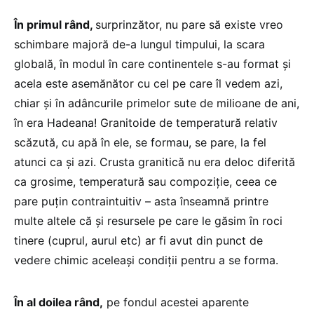
În primul rând,
surprinzător, nu pare să existe vreo
schimbare majoră de-a lungul timpului, la scara
globală, în modul în care continentele s-au format și
acela este asemănător cu cel pe care îl vedem azi,
chiar și în adâncurile primelor sute de milioane de ani,
în era Hadeana! Granitoide de temperatură relativ
scăzută, cu apă în ele, se formau, se pare, la fel
atunci ca și azi. Crusta granitică nu era deloc diferită
ca grosime, temperatură sau compoziție, ceea ce
pare puțin contraintuitiv – asta înseamnă printre
multe altele că și resursele pe care le găsim în roci
tinere (cuprul, aurul etc) ar fi avut din punct de
vedere chimic aceleași condiții pentru a se forma.
În al doilea rând,
pe fondul acestei aparente