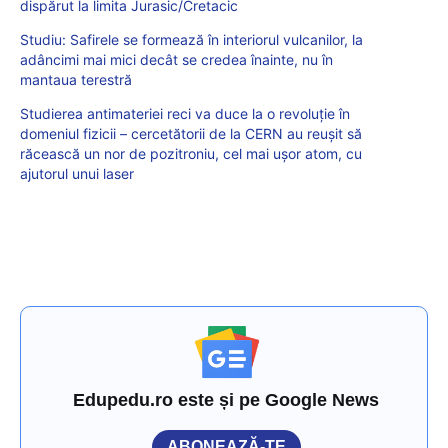
dispărut la limita Jurasic/Cretacic
Studiu: Safirele se formează în interiorul vulcanilor, la
adâncimi mai mici decât se credea înainte, nu în
mantaua terestră
Studierea antimateriei reci va duce la o revoluție în
domeniul fizicii – cercetătorii de la CERN au reușit să
răcească un nor de pozitroniu, cel mai ușor atom, cu
ajutorul unui laser
Edupedu.ro este și pe Google News
ABONEAZĂ-TE