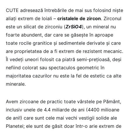
CUTE adresează întrebările de mai sus folosind niște
aliați extrem de loiali –
cristalele de zircon
. Zirconul
este un silicat de zirconiu (
ZrSiO4
), un mineral nu
foarte abundent, dar care se găsește în aproape
toate rocile granitice și sedimentele derivate și care
are proprietatea de a fi extrem de rezistent mecanic.
Îl vedeți uneori folosit ca piatră semi-prețioasă, deși
nefiind colorat sau spectaculos geometric în
majoritatea cazurilor nu este la fel de estetic ca alte
minerale.
Avem zircoane de practic toate vârstele pe Pământ,
inclusiv unele de 4.4 miliarde de ani (4400 milioane
de ani!) care sunt cele mai vechi vestigii solide ale
Planetei; ele sunt de găsit doar într-o arie extrem de