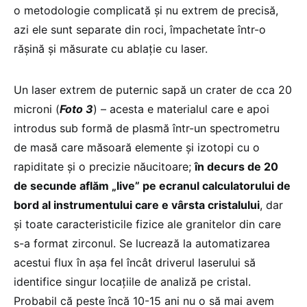
o metodologie complicată și nu extrem de precisă,
azi ele sunt separate din roci, împachetate într-o
rășină și măsurate cu ablație cu laser.
Un laser extrem de puternic sapă un crater de cca 20
microni (
Foto 3
) – acesta e materialul care e apoi
introdus sub formă de plasmă într-un spectrometru
de masă care măsoară elemente și izotopi cu o
rapiditate și o precizie năucitoare;
în decurs de 20
de secunde aflăm „live” pe ecranul calculatorului de
bord al instrumentului care e vârsta cristalului
, dar
și toate caracteristicile fizice ale granitelor din care
s-a format zirconul. Se lucrează la automatizarea
acestui flux în așa fel încât driverul laserului să
identifice singur locațiile de analiză pe cristal.
Probabil că peste încă 10-15 ani nu o să mai avem