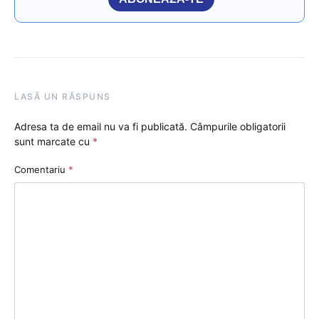
LASĂ UN RĂSPUNS
Adresa ta de email nu va fi publicată.
Câmpurile obligatorii
sunt marcate cu
*
Comentariu
*