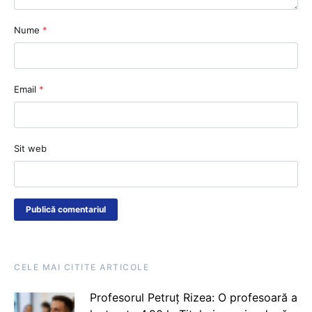
Nume
*
Email
*
Sit web
CELE MAI CITITE ARTICOLE
Profesorul Petruț Rizea: O profesoară a