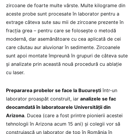
zircoane de foarte multe vârste. Multe kilograme din
aceste probe sunt procesate în laborator pentru a
extrage câteva sute sau mii de zircoane prezente în
fracția grea – pentru care se folosește o metodă
modernă, dar asemănătoare cu cea aplicată de cei
care căutau aur aluvionar în sedimente. Zircoanele
sunt apoi montate împreună în grupuri de câteva sute
și analizate prin această nouă procedură cu ablație
cu laser.
Prepararea probelor se face la București
într-un
laborator proaspăt construit, iar
analizele se fac
deocamdată în laboratoarele Universității din
Arizona
. Ducea (care a fost printre pionierii acestei
tehnologii în Arizona acum 15 ani) și colegii vor să
construiască un laborator de top în România în