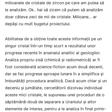
milioanele de cristale de zircon pe care am putea să
le analizăm. Ok.. hai să zicem că putem să analizăm
doar câteva zeci de mii de cristale. Milioane… ar
depăși cu mult bugetul proiectului.
Abilitatea de a obține toate aceste informații pe un
singur cristal într-un timp scurt e rezultatul unor
progrese recente în arsenalul analitic al geologilor.
Analiza propriu-zisă (chimică și radiometrică) ar fi
fost considerată science-fiction acum două decenii,
dar se fac progrese aproape lunare în a simplifica și
îmbunătăți procedura analitică. Dacă acum chiar și un
deceniu și jumătate, cercetătorii dizolvau individual
aceste mici cristale, le supuneau unei proceduri de o
săptămână-două de separare a Uraniului și altor
elemente de interes, pentru a le analiza în final printr-