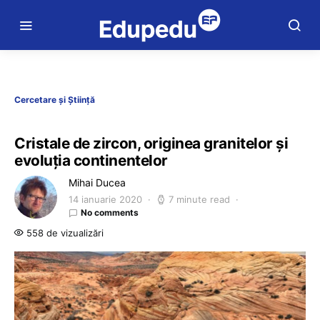
Cercetare și Știință
Cristale de zircon, originea granitelor și
evoluția continentelor
Mihai Ducea
14 ianuarie 2020
7 minute read
No comments
558 de vizualizări