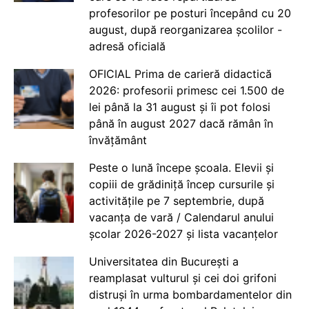
profesorilor pe posturi începând cu 20
august, după reorganizarea școlilor -
adresă oficială
OFICIAL Prima de carieră didactică
2026: profesorii primesc cei 1.500 de
lei până la 31 august și îi pot folosi
până în august 2027 dacă rămân în
învățământ
Peste o lună începe școala. Elevii și
copiii de grădiniță încep cursurile și
activitățile pe 7 septembrie, după
vacanța de vară / Calendarul anului
școlar 2026-2027 și lista vacanțelor
Universitatea din București a
reamplasat vulturul și cei doi grifoni
distruși în urma bombardamentelor din