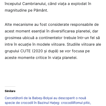
începutul Cambrianului, când viața a explodat în
magnitudine pe Pământ.
Alte mecanisme au fost considerate responsabile de
acest moment esențial în diversificarea planetei, dar
grosimea ubicuă a continentelor trebuie într-un fel să
intre în ecuație în modele viitoare. Studiile viitoare ale
grupului CUTE (2020 și după) se vor focusa pe
aceste momente critice în viața planetei.
Similare
Cercetătorii de la Babeș-Bolyai au descoperit o nouă
specie de crocodil în Bazinul Hațeg: crocodilifomul pitic,