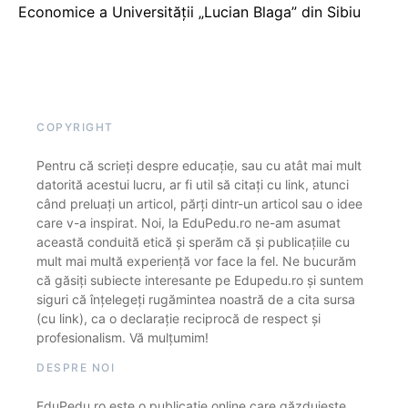
Economice a Universității „Lucian Blaga” din Sibiu
COPYRIGHT
Pentru că scrieți despre educație, sau cu atât mai mult
datorită acestui lucru, ar fi util să citați cu link, atunci
când preluați un articol, părți dintr-un articol sau o idee
care v-a inspirat. Noi, la EduPedu.ro ne-am asumat
această conduită etică și sperăm că și publicațiile cu
mult mai multă experiență vor face la fel. Ne bucurăm
că găsiți subiecte interesante pe Edupedu.ro și suntem
siguri că înțelegeți rugămintea noastră de a cita sursa
(cu link), ca o declarație reciprocă de respect și
profesionalism. Vă mulțumim!
DESPRE NOI
EduPedu.ro este o publicație online care găzduiește