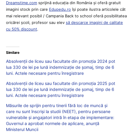
Dreamstime.com
sprijină educaţia din România şi oferă gratuit
imagini stock prin care
Edupedu.ro
îşi poate ilustra articolele cât
mai relevant posibil / Campania Back to school oferă posibilitatea
oricărei școli, profesor sau elev
să descarce imagini de calitate
cu 50% discount
.
Similare
Absolvenții de liceu sau facultate din promoţia 2024 pot
lua 330 de lei pe lună indemnizație de șomaj, timp de 6
luni. Actele necesare pentru înregistrare
Absolvenții de liceu sau facultate din promoţia 2025 pot
lua 330 de lei pe lună indemnizație de șomaj, timp de 6
luni. Actele necesare pentru înregistrare
Măsurile de sprijin pentru tinerii fără loc de muncă și
care nu sunt înscriși la studii (NEET), pentru persoane
vulnerabile și angajatori intră în etapa de implementare:
Guvernul a aprobat normele de aplicare, anunță
Ministerul Muncii