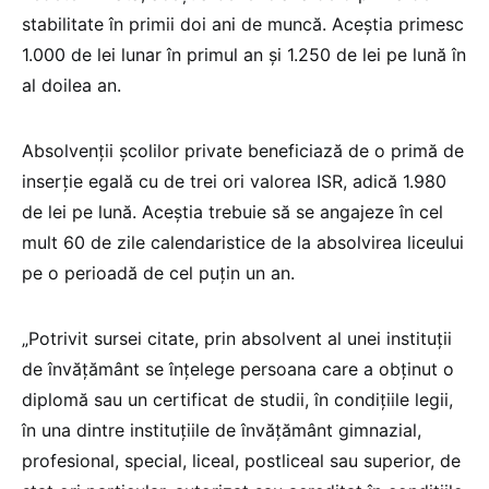
stabilitate în primii doi ani de muncă. Aceștia primesc
1.000 de lei lunar în primul an și 1.250 de lei pe lună în
al doilea an.
Absolvenții școlilor private beneficiază de o primă de
inserție egală cu de trei ori valorea ISR, adică 1.980
de lei pe lună. Aceștia trebuie să se angajeze în cel
mult 60 de zile calendaristice de la absolvirea liceului
pe o perioadă de cel puțin un an.
„Potrivit sursei citate, prin absolvent al unei instituţii
de învăţământ se înţelege persoana care a obţinut o
diplomă sau un certificat de studii, în condiţiile legii,
în una dintre instituţiile de învăţământ gimnazial,
profesional, special, liceal, postliceal sau superior, de