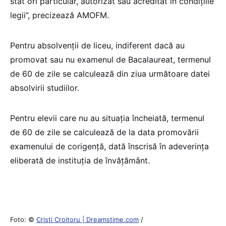
stat ori particular, autorizat sau acreditat în condiţiile
legii”, precizează AMOFM.
Pentru absolvenții de liceu, indiferent dacă au
promovat sau nu examenul de Bacalaureat, termenul
de 60 de zile se calculează din ziua următoare datei
absolvirii studiilor.
Pentru elevii care nu au situația încheiată, termenul
de 60 de zile se calculează de la data promovării
examenului de corigenţă, dată înscrisă în adeverinţa
eliberată de instituţia de învăţământ.
Foto: ©
Cristi Croitoru | Dreamstime.com
/