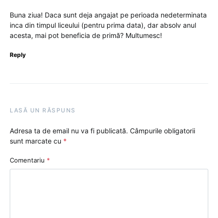
Buna ziua! Daca sunt deja angajat pe perioada nedeterminata
inca din timpul liceului (pentru prima data), dar absolv anul
acesta, mai pot beneficia de primă? Multumesc!
Reply
LASĂ UN RĂSPUNS
Adresa ta de email nu va fi publicată.
Câmpurile obligatorii
sunt marcate cu
*
Comentariu
*