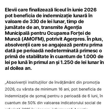
Elevii care finalizează liceul în iunie 2026
pot beneficia de indemnizație lunară în
valoare de 330 de lei lunar, timp de
jumătate de an, transmite Agenția
Municipală pentru Ocuparea Forței de
Muncă (AMOFM), potrivit Agerpres. În plus,
absolvenții care se angajează pentru prima
dată pe perioadă nedeterminată primesc o
primă de stabilitate în cuantum de 1.000 de
lei pe lună în primul an și 1.250 de lei lunar în
al doilea an.
„Absolvenţii instituţiilor de învăţământ din promoţia
2026, cu vârsta de minimum 16 ani, pot beneficia de
indemnizaţie de şomaj pentru o perioadă de 6 luni, în
cuantum de 50% din valoarea indicatorului social de