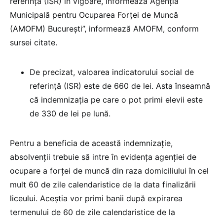
referinţă (ISR) în vigoare, informează Agenţia
Municipală pentru Ocuparea Forţei de Muncă
(AMOFM) Bucureşti”, informează AMOFM, conform
sursei citate.
De precizat, valoarea indicatorului social de
referință (ISR) este de 660 de lei. Asta înseamnă
că indemnizația pe care o pot primi elevii este
de 330 de lei pe lună.
Pentru a beneficia de această indemnizație,
absolvenții trebuie să intre în evidența agenției de
ocupare a forței de muncă din raza domiciliului în cel
mult 60 de zile calendaristice de la data finalizării
liceului. Aceștia vor primi banii după expirarea
termenului de 60 de zile calendaristice de la