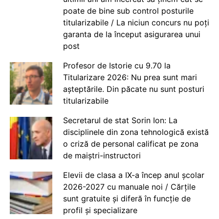
poate de bine sub control posturile
titularizabile / La niciun concurs nu poți
garanta de la început asigurarea unui
post
Profesor de Istorie cu 9.70 la
Titularizare 2026: Nu prea sunt mari
așteptările. Din păcate nu sunt posturi
titularizabile
Secretarul de stat Sorin Ion: La
disciplinele din zona tehnologică există
o criză de personal calificat pe zona
de maiștri-instructori
Elevii de clasa a IX-a încep anul școlar
2026-2027 cu manuale noi / Cărțile
sunt gratuite și diferă în funcție de
profil și specializare