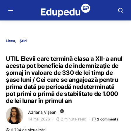
Liceu
Știri
UTIL Elevii care termină clasa a XII-a anul
acesta pot beneficia de indemnizație de
șomaj în valoare de 330 de lei timp de
șase luni / Cei care se angajează pentru
prima dată pe perioadă nedeterminată
pot primi o primă de stabilitate de 1.000
de lei lunar în primul an
Adriana Vișean
14 mai 2026
2 minute read
2 comments
6.794 de vizualizări