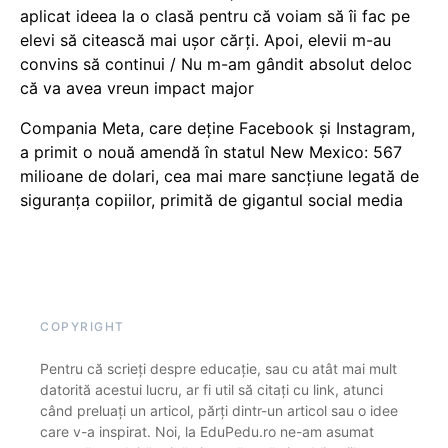
aplicat ideea la o clasă pentru că voiam să îi fac pe
elevi să citească mai ușor cărți. Apoi, elevii m-au
convins să continui / Nu m-am gândit absolut deloc
că va avea vreun impact major
Compania Meta, care deține Facebook și Instagram,
a primit o nouă amendă în statul New Mexico: 567
milioane de dolari, cea mai mare sancțiune legată de
siguranța copiilor, primită de gigantul social media
COPYRIGHT
Pentru că scrieți despre educație, sau cu atât mai mult
datorită acestui lucru, ar fi util să citați cu link, atunci
când preluați un articol, părți dintr-un articol sau o idee
care v-a inspirat. Noi, la EduPedu.ro ne-am asumat