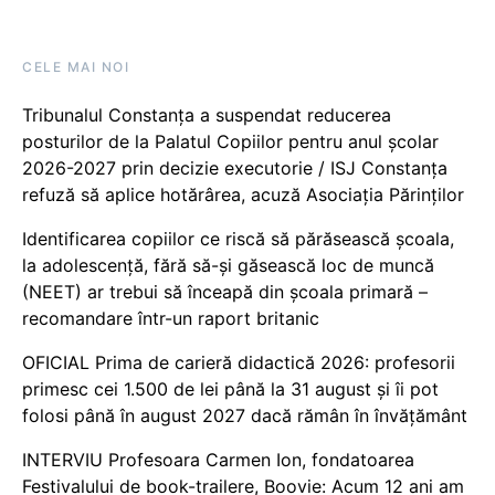
CELE MAI NOI
Tribunalul Constanța a suspendat reducerea
posturilor de la Palatul Copiilor pentru anul școlar
2026-2027 prin decizie executorie / ISJ Constanța
refuză să aplice hotărârea, acuză Asociația Părinților
Identificarea copiilor ce riscă să părăsească școala,
la adolescență, fără să-și găsească loc de muncă
(NEET) ar trebui să înceapă din școala primară –
recomandare într-un raport britanic
OFICIAL Prima de carieră didactică 2026: profesorii
primesc cei 1.500 de lei până la 31 august și îi pot
folosi până în august 2027 dacă rămân în învățământ
INTERVIU Profesoara Carmen Ion, fondatoarea
Festivalului de book-trailere, Boovie: Acum 12 ani am