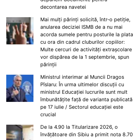
decontarea navetei
Mai mulți părinți solicită, într-o petiție,
anularea deciziei ISMB de a nu mai
acorda sumele pentru posturile la plata
cu ora din cadrul cluburilor copiilor:
Multe cercuri de activități extrașcolare
vor dispărea de la 1 septembrie, spun
părinții
Ministrul interimar al Muncii Dragos
Pîslaru: În urma ultimelor discuții cu
ministrul Educației lucrurile sunt mult
îmbunătățite față de varianta publicată
pe 17 iulie / Sectorul educației este
crucial
De la 4.90 la Titularizare 2026, o
învățătoare din Sibiu a primit nota 8.70