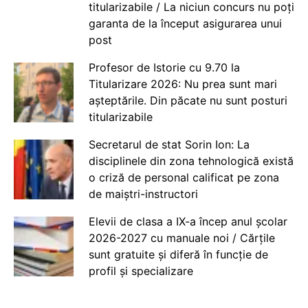
titularizabile / La niciun concurs nu poți
garanta de la început asigurarea unui
post
Profesor de Istorie cu 9.70 la
Titularizare 2026: Nu prea sunt mari
așteptările. Din păcate nu sunt posturi
titularizabile
Secretarul de stat Sorin Ion: La
disciplinele din zona tehnologică există
o criză de personal calificat pe zona
de maiștri-instructori
Elevii de clasa a IX-a încep anul școlar
2026-2027 cu manuale noi / Cărțile
sunt gratuite și diferă în funcție de
profil și specializare