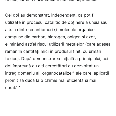
Cei doi au demonstrat, independent, că pot fi
utilizate în procesul catalitic de obținere a unuia sau
altuia dintre enantiomeri și molecule organice,
compuse din carbon, hidrogen, oxigen și azot,
eliminând astfel riscul utilizării metalelor (care adesea
rămân în cantități mici în produsul finit, cu urmări
toxice). După demonstrarea inițială a principiului, cei
doi împreună cu alți cercetători au dezvoltat un
întreg domeniu al „organocatalizei”, ale cărei aplicații
promit să ducă la o chimie mai eficientă și mai
curată.”