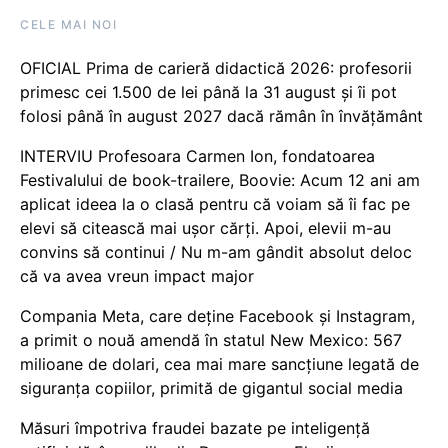
CELE MAI NOI
OFICIAL Prima de carieră didactică 2026: profesorii
primesc cei 1.500 de lei până la 31 august și îi pot
folosi până în august 2027 dacă rămân în învățământ
INTERVIU Profesoara Carmen Ion, fondatoarea
Festivalului de book-trailere, Boovie: Acum 12 ani am
aplicat ideea la o clasă pentru că voiam să îi fac pe
elevi să citească mai ușor cărți. Apoi, elevii m-au
convins să continui / Nu m-am gândit absolut deloc
că va avea vreun impact major
Compania Meta, care deține Facebook și Instagram,
a primit o nouă amendă în statul New Mexico: 567
milioane de dolari, cea mai mare sancțiune legată de
siguranța copiilor, primită de gigantul social media
Măsuri împotriva fraudei bazate pe inteligență