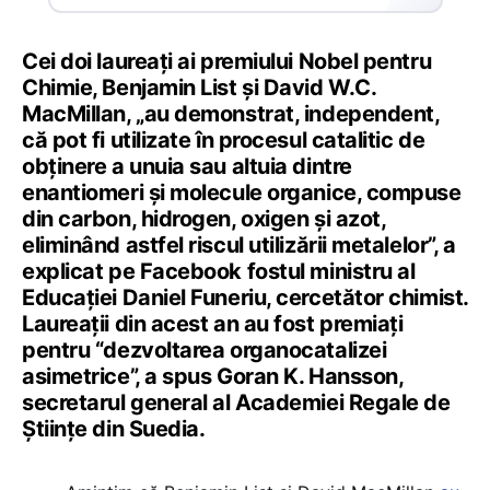
Cei doi laureați ai premiului Nobel pentru
Chimie, Benjamin List şi David W.C.
MacMillan, „au demonstrat, independent,
că pot fi utilizate în procesul catalitic de
obținere a unuia sau altuia dintre
enantiomeri și molecule organice, compuse
din carbon, hidrogen, oxigen și azot,
eliminând astfel riscul utilizării metalelor”, a
explicat pe Facebook fostul ministru al
Educației Daniel Funeriu, cercetător chimist.
Laureaţii din acest an au fost premiaţi
pentru “dezvoltarea organocatalizei
asimetrice”, a spus Goran K. Hansson,
secretarul general al Academiei Regale de
Ştiinţe din Suedia.