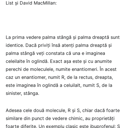
List și David MacMillan:
La prima vedere palma stângă și palma dreaptă sunt
identice. Dacă priviți însă atenți palma dreaptă și
palma stângă veți constata că una e imaginea
celeilalte în oglindă. Exact așa este și cu anumite
perechi de moleculele, numite enantiomeri. În acest
caz un enantiomer, numit R, de la rectus, dreapta,
este imaginea în oglindă a celuilalt, numit S, de la
sinister, stânga.
Adesea cele două molecule, R și S, chiar dacă foarte
similare din punct de vedere chimic, au proprietăți
foarte diferite. Un exemplu clasic este ibuprofenul: S