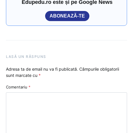
Edupedu.ro este și pe Google News
ABONEAZĂ-TE
LASĂ UN RĂSPUNS
Adresa ta de email nu va fi publicată.
Câmpurile obligatorii
sunt marcate cu
*
Comentariu
*