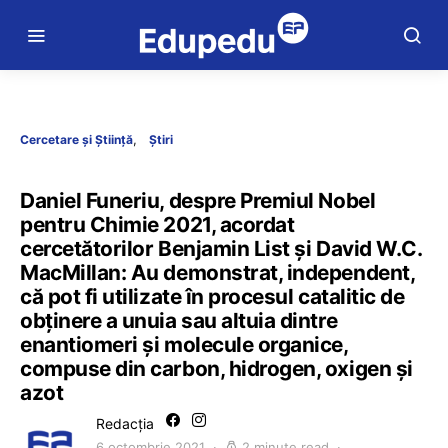
Cercetare și Știință
Știri
Daniel Funeriu, despre Premiul Nobel
pentru Chimie 2021, acordat
cercetătorilor Benjamin List şi David W.C.
MacMillan: Au demonstrat, independent,
că pot fi utilizate în procesul catalitic de
obținere a unuia sau altuia dintre
enantiomeri și molecule organice,
compuse din carbon, hidrogen, oxigen și
azot
Redacția
6 octombrie 2021
2 minute read