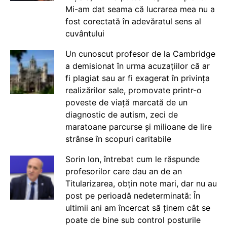
Mi-am dat seama că lucrarea mea nu a
fost corectată în adevăratul sens al
cuvântului
Un cunoscut profesor de la Cambridge
a demisionat în urma acuzațiilor că ar
fi plagiat sau ar fi exagerat în privința
realizărilor sale, promovate printr-o
poveste de viață marcată de un
diagnostic de autism, zeci de
maratoane parcurse și milioane de lire
strânse în scopuri caritabile
Sorin Ion, întrebat cum le răspunde
profesorilor care dau an de an
Titularizarea, obțin note mari, dar nu au
post pe perioadă nedeterminată: În
ultimii ani am încercat să ținem cât se
poate de bine sub control posturile