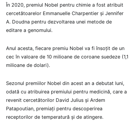
În 2020, premiul Nobel pentru chimie a fost atribuit
cercetătoarelor Emmanuelle Charpentier şi Jennifer
A. Doudna pentru dezvoltarea unei metode de
editare a genomului.
Anul acesta, fiecare premiu Nobel va fi însoţit de un
cec în valoare de 10 milioane de coroane suedeze (1,1
milioane de dolari).
Sezonul premiilor Nobel din acest an a debutat luni,
odată cu atribuirea premiului pentru medicină, care a
revenit cercetătorilor David Julius şi Ardem
Patapoutian, premiaţi pentru descoperirea
receptorilor de temperatură şi de atingere.