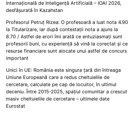
Internațională de Inteligență Artificială – IOAI 2026,
desfășurată în Kazahstan
Profesorul Petruț Rizea: O profesoară a luat nota 4.90
la Titularizare, iar după contestații nota a ajuns la
8.70 / Astfel de erori îmi arată ce entuziasmați sunt
profesorii buni, cu experiență să vină la corectat și ce
resurse financiare sunt alocate unui astfel de concurs
important
Unici în UE: România este singura țară din întreaga
Uniune Europeană care a redus cheltuielile de
cercetare, calculate pe cap de locuitor, în ultimul
deceniu. Între 2015-2025, spațiul comunitar a crescut
masiv cheltuielile de cercetare – ultimele date
Eurostat