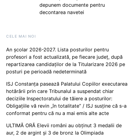
depunem documente pentru
decontarea navetei
CELE MAI NOI
An școlar 2026-2027. Lista posturilor pentru
profesori a fost actualizată, pe fiecare județ, după
repartizarea candidaților de la Titularizare 2026 pe
posturi pe perioadă nedeterminată
ISJ Constanța pasează Palatului Copiilor executarea
hotărârii prin care Tribunalul a suspendat chiar
deciziile Inspectoratului de tăiere a posturilor:
Obligațiile vă revin „în totalitate” / ISJ susține că s-a
conformat pentru că nu a mai emis alte acte
ULTIMĂ ORĂ Elevii români au obținut 3 medalii de
aur, 2 de argint și 3 de bronz la Olimpiada