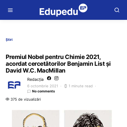
Știri
Premiul Nobel pentru Chimie 2021,
acordat cercetătorilor Benjamin List şi
David W.C. MacMillan
Redacția
6 octombrie 2021
1 minute read
No comments
375 de vizualizări