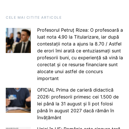
CELE MAI CITITE ARTICOLE
Profesorul Petruț Rizea: O profesoară a
luat nota 4.90 la Titularizare, iar după
contestații nota a ajuns la 8.70 / Astfel
de erori îmi arată ce entuziasmați sunt
profesorii buni, cu experiență să vină la
corectat și ce resurse financiare sunt
alocate unui astfel de concurs
important
OFICIAL Prima de carieră didactică
2026: profesorii primesc cei 1.500 de
lei până la 31 august și îi pot folosi
până în august 2027 dacă rămân în
învățământ