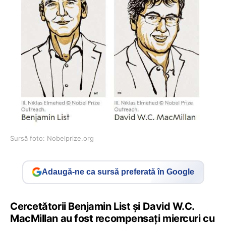
Sursă foto: Nobelprize.org
Adaugă-ne ca sursă preferată în Google
Cercetătorii Benjamin List şi David W.C.
MacMillan au fost recompensaţi miercuri cu