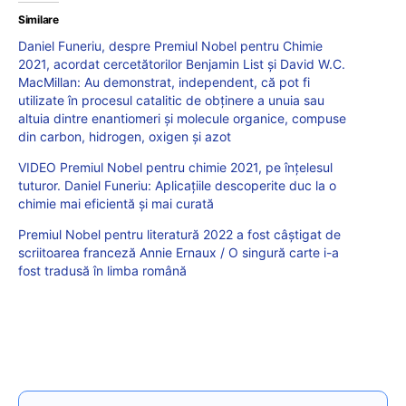
Similare
Daniel Funeriu, despre Premiul Nobel pentru Chimie
2021, acordat cercetătorilor Benjamin List şi David W.C.
MacMillan: Au demonstrat, independent, că pot fi
utilizate în procesul catalitic de obținere a unuia sau
altuia dintre enantiomeri și molecule organice, compuse
din carbon, hidrogen, oxigen și azot
VIDEO Premiul Nobel pentru chimie 2021, pe înțelesul
tuturor. Daniel Funeriu: Aplicațiile descoperite duc la o
chimie mai eficientă și mai curată
Premiul Nobel pentru literatură 2022 a fost câștigat de
scriitoarea franceză Annie Ernaux / O singură carte i-a
fost tradusă în limba română