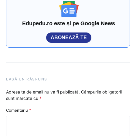
Edupedu.ro este și pe Google News
ABONEAZĂ-TE
LASĂ UN RĂSPUNS
Adresa ta de email nu va fi publicată.
Câmpurile obligatorii
sunt marcate cu
*
Comentariu
*