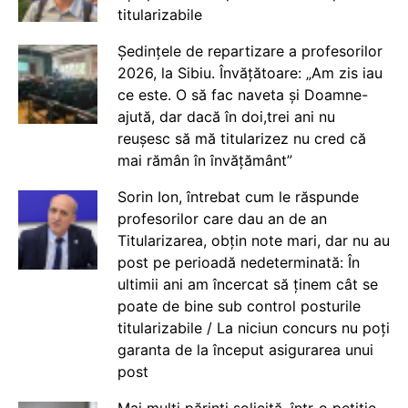
titularizabile
Ședințele de repartizare a profesorilor
2026, la Sibiu. Învățătoare: „Am zis iau
ce este. O să fac naveta și Doamne-
ajută, dar dacă în doi,trei ani nu
reușesc să mă titularizez nu cred că
mai rămân în învățământ”
Sorin Ion, întrebat cum le răspunde
profesorilor care dau an de an
Titularizarea, obțin note mari, dar nu au
post pe perioadă nedeterminată: În
ultimii ani am încercat să ținem cât se
poate de bine sub control posturile
titularizabile / La niciun concurs nu poți
garanta de la început asigurarea unui
post