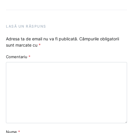
LASĂ UN RĂSPUNS
Adresa ta de email nu va fi publicată.
Câmpurile obligatorii
sunt marcate cu
*
Comentariu
*
Nume
*