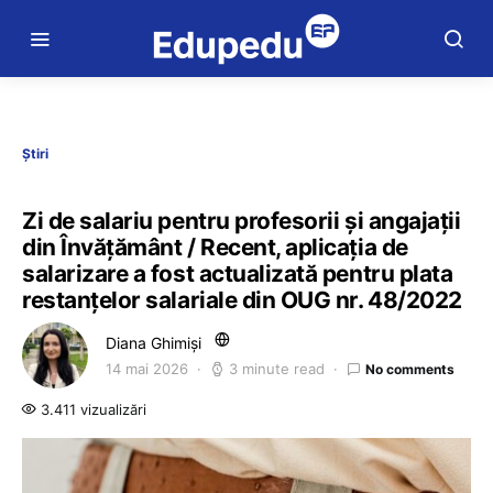
Știri
Zi de salariu pentru profesorii și angajații
din Învățământ / Recent, aplicația de
salarizare a fost actualizată pentru plata
restanțelor salariale din OUG nr. 48/2022
Diana Ghimiși
14 mai 2026
3 minute read
No comments
3.411 vizualizări