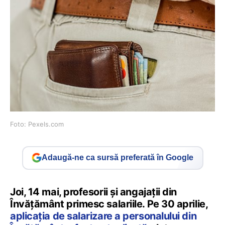
Foto: Pexels.com
Adaugă-ne ca sursă preferată în Google
Joi, 14 mai, profesorii și angajații din
Învățământ primesc salariile. Pe 30 aprilie,
aplicația de salarizare a personalului din