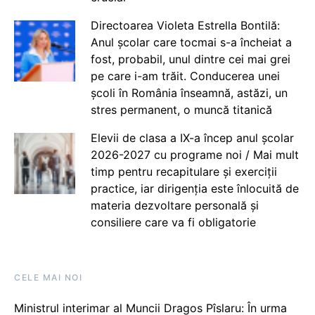
Directoarea Violeta Estrella Bontilă:
Anul școlar care tocmai s-a încheiat a
fost, probabil, unul dintre cei mai grei
pe care i-am trăit. Conducerea unei
școli în România înseamnă, astăzi, un
stres permanent, o muncă titanică
Elevii de clasa a IX-a încep anul școlar
2026-2027 cu programe noi / Mai mult
timp pentru recapitulare și exerciții
practice, iar dirigenția este înlocuită de
materia dezvoltare personală și
consiliere care va fi obligatorie
CELE MAI NOI
Ministrul interimar al Muncii Dragos Pîslaru: În urma