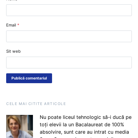
Email
*
Sit web
CELE MAI CITITE ARTICOLE
Nu poate liceul tehnologic să-i ducă pe
toți elevii la un Bacalaureat de 100%
absolvire, sunt care au intrat cu media