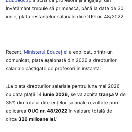
Învățământ trebuie să primească, până la data de 30
iunie, plata restanțelor salariale din OUG nr. 48/2022.
Recent,
Ministerul Educației
a explicat, printr-un
comunicat, plata eșalonată din 2026 a drepturilor
salariale câștigate de profesori în instanță:
„La plata drepturilor salariale pentru luna mai 2026,
cu data plății 14
iunie 2026,
se va achita
tranșa V
de
35% din totalul diferențelor salariale rezultate prin
aplicarea
OUG nr. 48/2022
în valoare totală de
circa
326 milioane lei
.”