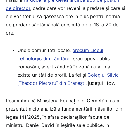
de director
, cadre care vor reveni la predare și care și
ele vor trebui să găsească ore în plus pentru norma
de predare săptămânală crescută de la 18 la 20 de
ore.
Unele comunități locale,
precum Liceul
Tehnologic din Țăndărei
, s-au opus public
comasării, avertizând că în zonă nu ar mai
exista unități de profil. La fel și
Colegiul Silvic
„Theodor Pietraru” din Brănești
, județul Ilfov.
Reamintim că Ministerul Educației și Cercetării nu a
prezentat nicio analiză a fundamentării măsurilor din
legea 141/2025, în afara declarațiilor făcute de
ministrul Daniel David în ieșirile sale publice. În