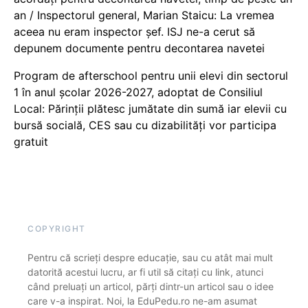
an / Inspectorul general, Marian Staicu: La vremea
aceea nu eram inspector șef. ISJ ne-a cerut să
depunem documente pentru decontarea navetei
Program de afterschool pentru unii elevi din sectorul
1 în anul școlar 2026-2027, adoptat de Consiliul
Local: Părinții plătesc jumătate din sumă iar elevii cu
bursă socială, CES sau cu dizabilităţi vor participa
gratuit
COPYRIGHT
Pentru că scrieți despre educație, sau cu atât mai mult
datorită acestui lucru, ar fi util să citați cu link, atunci
când preluați un articol, părți dintr-un articol sau o idee
care v-a inspirat. Noi, la EduPedu.ro ne-am asumat