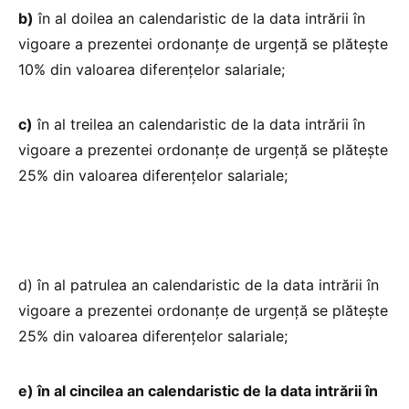
b)
în al doilea an calendaristic de la data intrării în
vigoare a prezentei ordonanțe de urgență se plătește
10% din valoarea diferențelor salariale;
c)
în al treilea an calendaristic de la data intrării în
vigoare a prezentei ordonanțe de urgență se plătește
25% din valoarea diferențelor salariale;
d) în al patrulea an calendaristic de la data intrării în
vigoare a prezentei ordonanțe de urgență se plătește
25% din valoarea diferențelor salariale;
e) în al cincilea an calendaristic de la data intrării în