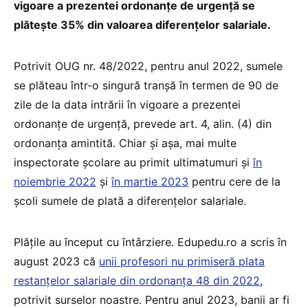
vigoare a prezentei ordonanțe de urgență se
plătește 35% din valoarea diferențelor salariale.
Potrivit OUG nr. 48/2022, pentru anul 2022, sumele
se plăteau într-o singură tranșă în termen de 90 de
zile de la data intrării în vigoare a prezentei
ordonanțe de urgență, prevede art. 4, alin. (4) din
ordonanța amintită. Chiar și așa, mai multe
inspectorate școlare au primit ultimatumuri și
în
noiembrie 2022
și
în martie 2023
pentru cere de la
școli sumele de plată a diferențelor salariale.
Plățile au început cu întârziere. Edupedu.ro a scris în
august 2023 că
unii profesori nu primiseră plata
restanțelor salariale din ordonanța 48 din 2022
,
potrivit surselor noastre. Pentru anul 2023, banii ar fi