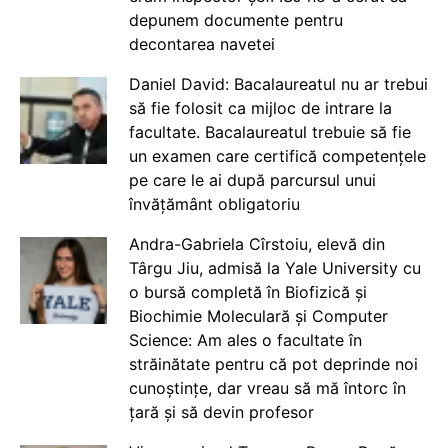
depunem documente pentru
decontarea navetei
Daniel David: Bacalaureatul nu ar trebui
să fie folosit ca mijloc de intrare la
facultate. Bacalaureatul trebuie să fie
un examen care certifică competențele
pe care le ai după parcursul unui
învățământ obligatoriu
Andra-Gabriela Cîrstoiu, elevă din
Târgu Jiu, admisă la Yale University cu
o bursă completă în Biofizică și
Biochimie Moleculară și Computer
Science: Am ales o facultate în
străinătate pentru că pot deprinde noi
cunoștințe, dar vreau să mă întorc în
țară și să devin profesor