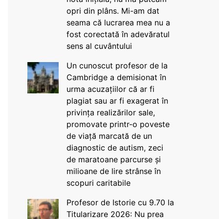
opri din plâns. Mi-am dat
seama că lucrarea mea nu a
fost corectată în adevăratul
sens al cuvântului
Un cunoscut profesor de la
Cambridge a demisionat în
urma acuzațiilor că ar fi
plagiat sau ar fi exagerat în
privința realizărilor sale,
promovate printr-o poveste
de viață marcată de un
diagnostic de autism, zeci
de maratoane parcurse și
milioane de lire strânse în
scopuri caritabile
Profesor de Istorie cu 9.70 la
Titularizare 2026: Nu prea