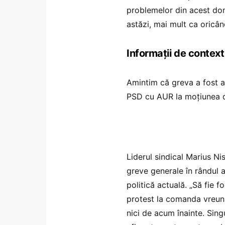
problemelor din acest dome
astăzi, mai mult ca oricân
Informații de context
Amintim că greva a fost an
PSD cu AUR la moțiunea 
Liderul sindical Marius Ni
greve generale în rândul a
politică actuală. „Să fie 
protest la comanda vreunu
nici de acum înainte. Singu