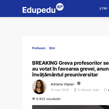
ȘTIRI
Profesori
Știri
BREAKING Greva profesorilor se 
au votat în favoarea grevei, anun
învățământul preuniversitar
Adriana Vișean
14 mai 2026
5 minute read
6.903 vizualizări