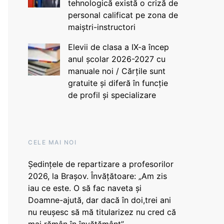
tehnologică există o criză de
personal calificat pe zona de
maiștri-instructori
Elevii de clasa a IX-a încep
anul școlar 2026-2027 cu
manuale noi / Cărțile sunt
gratuite și diferă în funcție
de profil și specializare
CELE MAI NOI
Ședințele de repartizare a profesorilor
2026, la Brașov. Învățătoare: „Am zis
iau ce este. O să fac naveta și
Doamne-ajută, dar dacă în doi,trei ani
nu reușesc să mă titularizez nu cred că