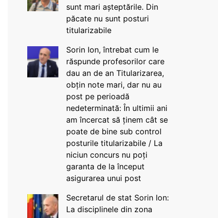
sunt mari așteptările. Din
păcate nu sunt posturi
titularizabile
Sorin Ion, întrebat cum le
răspunde profesorilor care
dau an de an Titularizarea,
obțin note mari, dar nu au
post pe perioadă
nedeterminată: În ultimii ani
am încercat să ținem cât se
poate de bine sub control
posturile titularizabile / La
niciun concurs nu poți
garanta de la început
asigurarea unui post
Secretarul de stat Sorin Ion:
La disciplinele din zona