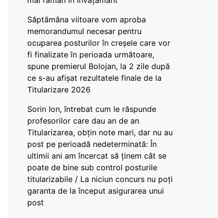
mai rămân în învățământ”
Săptămâna viitoare vom aproba
memorandumul necesar pentru
ocuparea posturilor în creșele care vor
fi finalizate în perioada următoare,
spune premierul Bolojan, la 2 zile după
ce s-au afișat rezultatele finale de la
Titularizare 2026
Sorin Ion, întrebat cum le răspunde
profesorilor care dau an de an
Titularizarea, obțin note mari, dar nu au
post pe perioadă nedeterminată: În
ultimii ani am încercat să ținem cât se
poate de bine sub control posturile
titularizabile / La niciun concurs nu poți
garanta de la început asigurarea unui
post