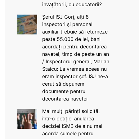
învățătorii, cu educatorii?
Șeful ISJ Gorj, alți 8
inspectori și personal
auxiliar trebuie să returneze
peste 55.000 de lei, bani
acordați pentru decontarea
navetei, timp de peste un an
/ Inspectorul general, Marian
Staicu: La vremea aceea nu
eram inspector șef. ISJ ne-a
cerut să depunem
documente pentru
decontarea navetei
Mai mulți părinți solicită,
într-o petiție, anularea
deciziei ISMB de a nu mai
acorda sumele pentru