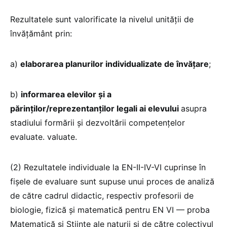
Rezultatele sunt valorificate la nivelul unității de
învățământ prin:
a)
elaborarea planurilor individualizate de învățare
;
b)
informarea elevilor și a
părinților/reprezentanților legali ai elevului
asupra
stadiului formării și dezvoltării competențelor
evaluate. valuate.
(2) Rezultatele individuale la EN-II-IV-VI cuprinse în
fișele de evaluare sunt supuse unui proces de analiză
de către cadrul didactic, respectiv profesorii de
biologie, fizică și matematică pentru EN VI — proba
Matematică și Științe ale naturii și de către colectivul