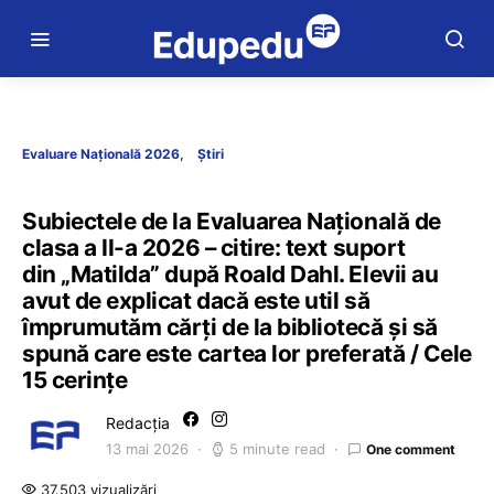
Evaluare Națională 2026
Știri
Subiectele de la Evaluarea Națională de
clasa a II-a 2026 – citire: text suport
din „Matilda” după Roald Dahl. Elevii au
avut de explicat dacă este util să
împrumutăm cărți de la bibliotecă și să
spună care este cartea lor preferată / Cele
15 cerințe
Redacția
13 mai 2026
5 minute read
One comment
37.503 vizualizări