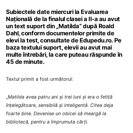
Subiectele date miercuri la Evaluarea
Națională de la finalul clasei a II-a au avut
un text suport din „Matilda” după Roald
Dahl, conform documentelor primite de
elevi la test, consultate de Edupedu.ro. Pe
baza textului suport, elevii au avut mai
multe întrebări, la care puteau răspunde în
45 de minute.
Textul primit a fost următorul:
„
Matilda avea patru ani și trei luni și era o fetiță
înțelegătoare, sensibilă și inteligentă. Citea deja
foarte bine. Devenise un obicei să meargă la
bibliotecă, pentru a împrumuta cărți.