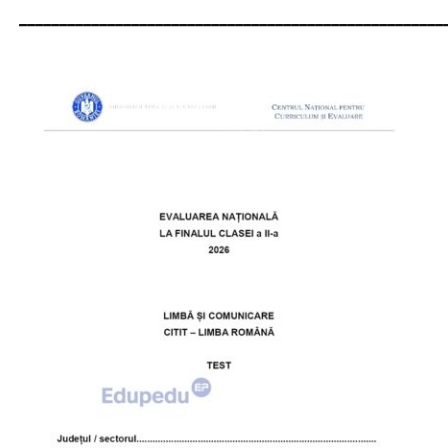
_____________________________________________________