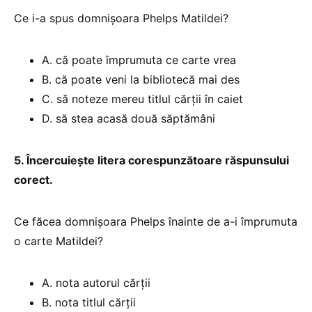
Ce i-a spus domnișoara Phelps Matildei?
A. că poate împrumuta ce carte vrea
B. că poate veni la bibliotecă mai des
C. să noteze mereu titlul cărții în caiet
D. să stea acasă două săptămâni
5. Încercuiește litera corespunzătoare răspunsului
corect.
Ce făcea domnișoara Phelps înainte de a-i împrumuta
o carte Matildei?
A. nota autorul cărții
B. nota titlul cărții