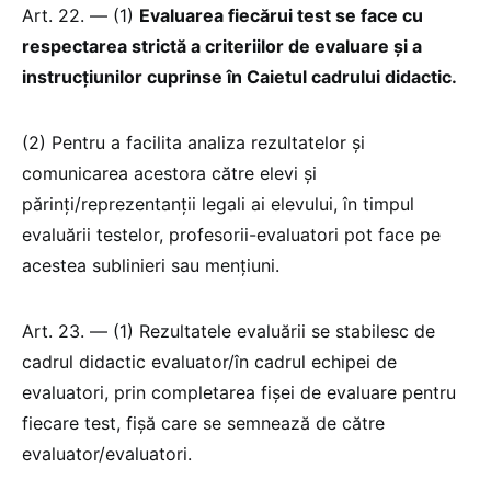
Art. 22. — (1)
Evaluarea fiecărui test se face cu
respectarea strictă a criteriilor de evaluare și a
instrucțiunilor cuprinse în Caietul cadrului didactic.
(2) Pentru a facilita analiza rezultatelor și
comunicarea acestora către elevi și
părinți/reprezentanții legali ai elevului, în timpul
evaluării testelor, profesorii-evaluatori pot face pe
acestea sublinieri sau mențiuni.
Art. 23. — (1) Rezultatele evaluării se stabilesc de
cadrul didactic evaluator/în cadrul echipei de
evaluatori, prin completarea fișei de evaluare pentru
fiecare test, fișă care se semnează de către
evaluator/evaluatori.