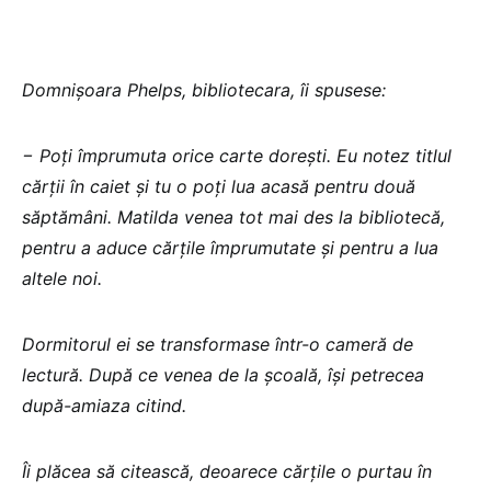
Domnișoara Phelps, bibliotecara, îi spusese:
− Poți împrumuta orice carte dorești. Eu notez titlul
cărții în caiet și tu o poți lua acasă pentru două
săptămâni. Matilda venea tot mai des la bibliotecă,
pentru a aduce cărțile împrumutate și pentru a lua
altele noi.
Dormitorul ei se transformase într-o cameră de
lectură. După ce venea de la școală, își petrecea
după-amiaza citind.
Îi plăcea să citească, deoarece cărțile o purtau în