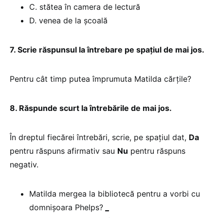
C. stătea în camera de lectură
D. venea de la școală
7. Scrie răspunsul la întrebare pe spațiul de mai jos.
Pentru cât timp putea împrumuta Matilda cărțile?
8. Răspunde scurt la întrebările de mai jos.
În dreptul fiecărei întrebări, scrie, pe spațiul dat,
Da
pentru răspuns afirmativ sau
Nu
pentru răspuns
negativ.
Matilda mergea la bibliotecă pentru a vorbi cu
domnișoara Phelps?
_