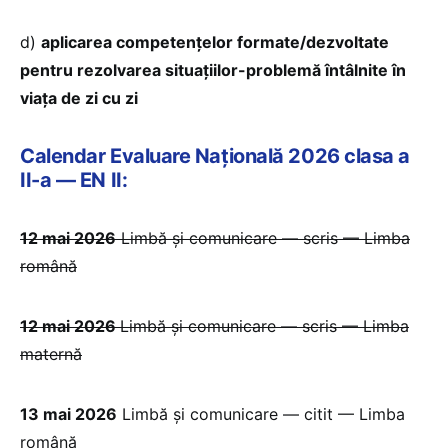
d)
aplicarea competențelor formate/dezvoltate
pentru rezolvarea situațiilor-problemă întâlnite în
viața de zi cu zi
Calendar Evaluare Națională 2026 clasa a
II-a — EN II:
12 mai 2026
Limbă și comunicare — scris — Limba
română
12 mai 2026
Limbă și comunicare — scris — Limba
maternă
13 mai 2026
Limbă și comunicare — citit — Limba
română