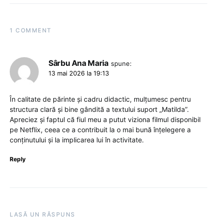
1 COMMENT
Sârbu Ana Maria
spune:
13 mai 2026 la 19:13
În calitate de părinte și cadru didactic, mulțumesc pentru
structura clară și bine gândită a textului suport „Matilda”.
Apreciez și faptul că fiul meu a putut viziona filmul disponibil
pe Netflix, ceea ce a contribuit la o mai bună înțelegere a
conținutului și la implicarea lui în activitate.
Reply
LASĂ UN RĂSPUNS