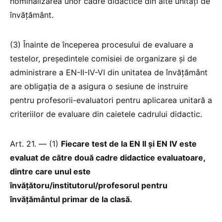
nominalizarea unor cadre didactice din alte unități de
învățământ.
(3) Înainte de începerea procesului de evaluare a
testelor, președintele comisiei de organizare și de
administrare a EN-II-IV-VI din unitatea de învățământ
are obligația de a asigura o sesiune de instruire
pentru profesorii-evaluatori pentru aplicarea unitară a
criteriilor de evaluare din caietele cadrului didactic.
Art. 21. — (1)
Fiecare test de la EN II și EN IV este
evaluat de către două cadre didactice evaluatoare,
dintre care unul este
învățătoru/institutorul/profesorul pentru
învățământul primar de la clasă.