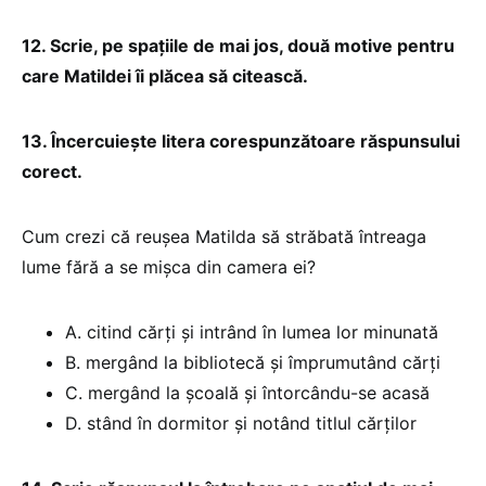
12. Scrie, pe spațiile de mai jos, două motive pentru
care Matildei îi plăcea să citească.
13. Încercuiește litera corespunzătoare răspunsului
corect.
Cum crezi că reușea Matilda să străbată întreaga
lume fără a se mișca din camera ei?
A. citind cărți și intrând în lumea lor minunată
B. mergând la bibliotecă și împrumutând cărți
C. mergând la școală și întorcându-se acasă
D. stând în dormitor și notând titlul cărților