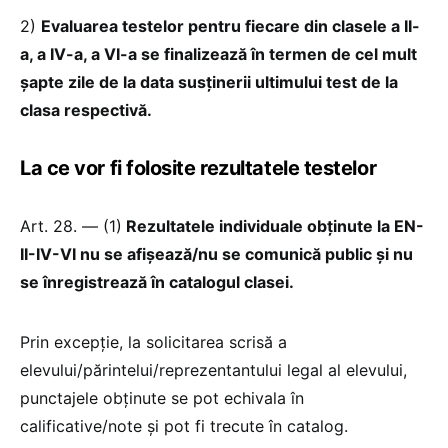
2)
Evaluarea testelor pentru fiecare din clasele a II-
a, a IV-a, a VI-a se finalizează în termen de cel mult
șapte zile de la data susținerii ultimului test de la
clasa respectivă.
La ce vor fi folosite rezultatele testelor
Art. 28. — (1)
Rezultatele individuale obținute la EN-
II-IV-VI nu se afișează/nu se comunică public și nu
se înregistrează în catalogul clasei.
Prin excepție, la solicitarea scrisă a
elevului/părintelui/reprezentantului legal al elevului,
punctajele obținute se pot echivala în
calificative/note și pot fi trecute în catalog.