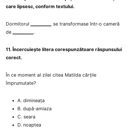
care lipsesc, conform textului.
Dormitorul
_________
se transformase într-o cameră
de
_________
.
11. Încercuiește litera corespunzătoare răspunsului
corect.
În ce moment al zilei citea Matilda cărțile
împrumutate?
A. dimineața
B. după-amiaza
C. seara
D. noaptea