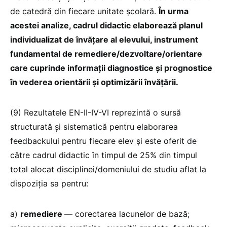
de catedră din fiecare unitate școlară.
În urma
acestei analize, cadrul didactic elaborează planul
individualizat de învățare al elevului, instrument
fundamental de remediere/dezvoltare/orientare
care cuprinde informații diagnostice și prognostice
în vederea orientării și optimizării învățării.
(9) Rezultatele EN-II-IV-VI reprezintă o sursă
structurată și sistematică pentru elaborarea
feedbackului pentru fiecare elev și este oferit de
către cadrul didactic în timpul de 25% din timpul
total alocat disciplinei/domeniului de studiu aflat la
dispoziția sa pentru:
a)
remediere
— corectarea lacunelor de bază;