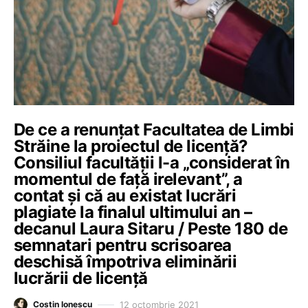
De ce a renunțat Facultatea de Limbi
Străine la proiectul de licență?
Consiliul facultății l-a „considerat în
momentul de față irelevant”, a
contat și că au existat lucrări
plagiate la finalul ultimului an –
decanul Laura Sitaru / Peste 180 de
semnatari pentru scrisoarea
deschisă împotriva eliminării
lucrării de licență
12 octombrie 2021
Costin Ionescu