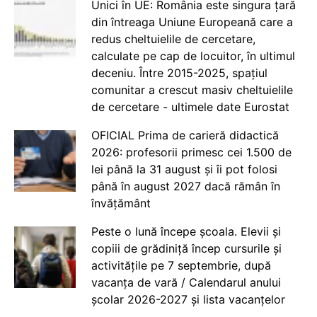
Unici în UE: România este singura țară
din întreaga Uniune Europeană care a
redus cheltuielile de cercetare,
calculate pe cap de locuitor, în ultimul
deceniu. Între 2015-2025, spațiul
comunitar a crescut masiv cheltuielile
de cercetare - ultimele date Eurostat
OFICIAL Prima de carieră didactică
2026: profesorii primesc cei 1.500 de
lei până la 31 august și îi pot folosi
până în august 2027 dacă rămân în
învățământ
Peste o lună începe școala. Elevii și
copiii de grădiniță încep cursurile și
activitățile pe 7 septembrie, după
vacanța de vară / Calendarul anului
școlar 2026-2027 și lista vacanțelor