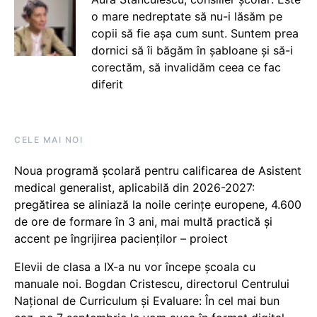
o mare nedreptate să nu-i lăsăm pe
copii să fie așa cum sunt. Suntem prea
dornici să îi băgăm în șabloane și să-i
corectăm, să invalidăm ceea ce fac
diferit
CELE MAI NOI
Noua programă școlară pentru calificarea de Asistent
medical generalist, aplicabilă din 2026-2027:
pregătirea se aliniază la noile cerințe europene, 4.600
de ore de formare în 3 ani, mai multă practică și
accent pe îngrijirea pacienților – proiect
Elevii de clasa a IX-a nu vor începe școala cu
manuale noi. Bogdan Cristescu, directorul Centrului
Național de Curriculum și Evaluare: În cel mai bun