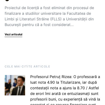
Proiectul de licență a fost eliminat din procesul de
finalizare a studiilor universitare la Facultatea de
Limbi și Literaturi Străine (FLLS) a Universității din
București pentru că a fost considerat…
Vezi articolul
CELE MAI CITITE ARTICOLE
Profesorul Petruț Rizea: O profesoară a
luat nota 4.90 la Titularizare, iar după
contestații nota a ajuns la 8.70 / Astfel
de erori îmi arată ce entuziasmați sunt
profesorii buni, cu experiență să vină la
corectat și ce resurse financiare sunt