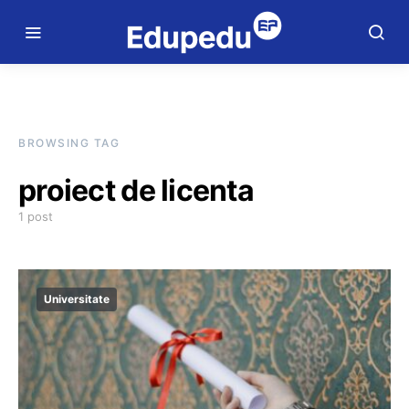
BROWSING TAG
proiect de licenta
1 post
Universitate