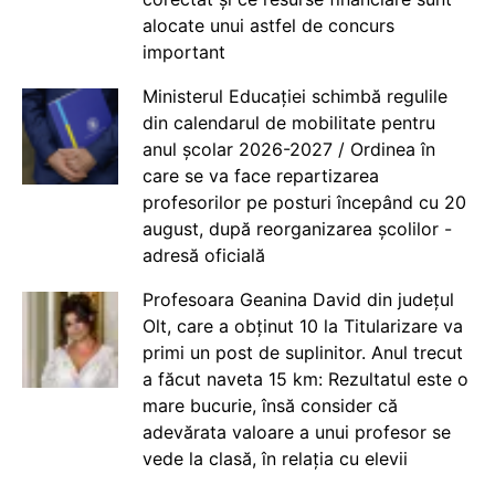
alocate unui astfel de concurs
important
Ministerul Educației schimbă regulile
din calendarul de mobilitate pentru
anul școlar 2026-2027 / Ordinea în
care se va face repartizarea
profesorilor pe posturi începând cu 20
august, după reorganizarea școlilor -
adresă oficială
Profesoara Geanina David din județul
Olt, care a obținut 10 la Titularizare va
primi un post de suplinitor. Anul trecut
a făcut naveta 15 km: Rezultatul este o
mare bucurie, însă consider că
adevărata valoare a unui profesor se
vede la clasă, în relația cu elevii