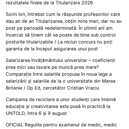
rezultatele finale de la Titularizare 2026
Sorin Ion, întrebat cum le răspunde profesorilor care
dau an de an Titularizarea, obțin note mari, dar nu au
post pe perioadă nedeterminată: În ultimii ani am
încercat să ținem cât se poate de bine sub control
posturile titularizabile / La niciun concurs nu poți
garanta de la început asigurarea unui post
Salarizarea învățământului universitar – coeficienți
prea mici sau taxare pe muncă prea mare?
Comparație între salariile propuse în noua lege a
salarizării și salariile de la o universitate din Marea
Britanie / Op Ed, cercetător Cristian Vraciu
Campania de reciclare a unor studenți care îmbină
educația și creativitatea este pusă în practică la
UNTOLD, între 6 și 9 august
OFICIAL Regulile pentru examenul de medic, medic