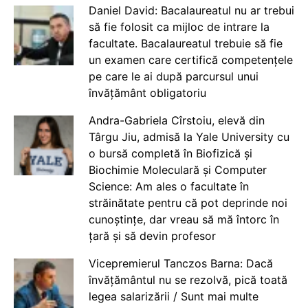
Daniel David: Bacalaureatul nu ar trebui
să fie folosit ca mijloc de intrare la
facultate. Bacalaureatul trebuie să fie
un examen care certifică competențele
pe care le ai după parcursul unui
învățământ obligatoriu
Andra-Gabriela Cîrstoiu, elevă din
Târgu Jiu, admisă la Yale University cu
o bursă completă în Biofizică și
Biochimie Moleculară și Computer
Science: Am ales o facultate în
străinătate pentru că pot deprinde noi
cunoștințe, dar vreau să mă întorc în
țară și să devin profesor
Vicepremierul Tanczos Barna: Dacă
învățământul nu se rezolvă, pică toată
legea salarizării / Sunt mai multe