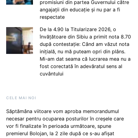
promisiuni din partea Guvernului către
angajații din educație și nu par a fi
respectate
De la 4.90 la Titularizare 2026, o
învățătoare din Sibiu a primit nota 8.70
după contestație: Când am văzut nota
inițială, nu mă puteam opri din plâns.
Mi-am dat seama că lucrarea mea nu a
fost corectată în adevăratul sens al
cuvântului
CELE MAI NOI
Săptămâna viitoare vom aproba memorandumul
necesar pentru ocuparea posturilor în creșele care
vor fi finalizate în perioada următoare, spune
premierul Bolojan, la 2 zile după ce s-au afișat