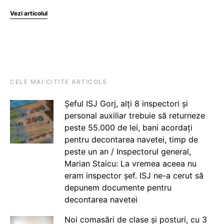
Vezi articolul
CELE MAI CITITE ARTICOLE
Șeful ISJ Gorj, alți 8 inspectori și
personal auxiliar trebuie să returneze
peste 55.000 de lei, bani acordați
pentru decontarea navetei, timp de
peste un an / Inspectorul general,
Marian Staicu: La vremea aceea nu
eram inspector șef. ISJ ne-a cerut să
depunem documente pentru
decontarea navetei
Noi comasări de clase și posturi, cu 3