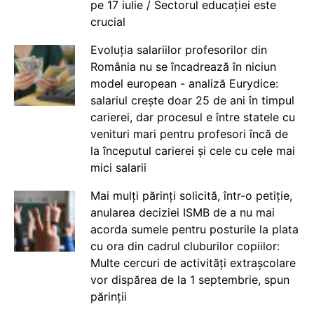
pe 17 iulie / Sectorul educației este
crucial
Evoluția salariilor profesorilor din
România nu se încadrează în niciun
model european - analiză Eurydice:
salariul crește doar 25 de ani în timpul
carierei, dar procesul e între statele cu
venituri mari pentru profesori încă de
la începutul carierei și cele cu cele mai
mici salarii
Mai mulți părinți solicită, într-o petiție,
anularea deciziei ISMB de a nu mai
acorda sumele pentru posturile la plata
cu ora din cadrul cluburilor copiilor:
Multe cercuri de activități extrașcolare
vor dispărea de la 1 septembrie, spun
părinții