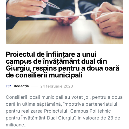
Proiectul de înfiinţare a unui
campus de învăţământ dual din
Giurgiu, respins pentru a doua oară
de consilierii municipali
24 februarie 2023
Redacția
Consilierii locali municipali au votat joi, pentru a doua
oară în ultima săptămână, împotriva parteneriatului
pentru realizarea Proiectului „Campus Politehnic
pentru Învăţământ Dual Giurgiu”, în valoare de 23 de
milioane…