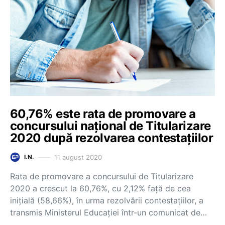
60,76% este rata de promovare a
concursului național de Titularizare
2020 după rezolvarea contestațiilor
11 august 2020
I.N.
Rata de promovare a concursului de Titularizare
2020 a crescut la 60,76%, cu 2,12% față de cea
inițială (58,66%), în urma rezolvării contestațiilor, a
transmis Ministerul Educației într-un comunicat de…