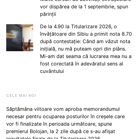
vor dispărea de la 1 septembrie, spun
părinții
De la 4.90 la Titularizare 2026, o
învățătoare din Sibiu a primit nota 8.70
după contestație: Când am văzut nota
inițială, nu mă puteam opri din plâns.
Mi-am dat seama că lucrarea mea nu a
fost corectată în adevăratul sens al
cuvântului
CELE MAI NOI
Săptămâna viitoare vom aproba memorandumul
necesar pentru ocuparea posturilor în creșele care
vor fi finalizate în perioada următoare, spune
premierul Bolojan, la 2 zile după ce s-au afișat
rezultatele finale de la Titularizare 2026