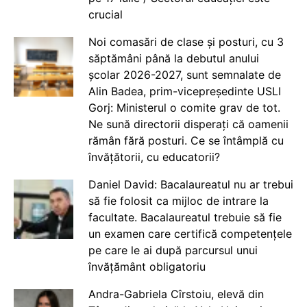
crucial
Noi comasări de clase și posturi, cu 3
săptămâni până la debutul anului
școlar 2026-2027, sunt semnalate de
Alin Badea, prim-vicepreședinte USLI
Gorj: Ministerul o comite grav de tot.
Ne sună directorii disperați că oamenii
rămân fără posturi. Ce se întâmplă cu
învățătorii, cu educatorii?
Daniel David: Bacalaureatul nu ar trebui
să fie folosit ca mijloc de intrare la
facultate. Bacalaureatul trebuie să fie
un examen care certifică competențele
pe care le ai după parcursul unui
învățământ obligatoriu
Andra-Gabriela Cîrstoiu, elevă din