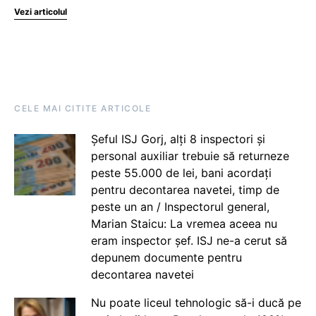
Vezi articolul
CELE MAI CITITE ARTICOLE
Șeful ISJ Gorj, alți 8 inspectori și
personal auxiliar trebuie să returneze
peste 55.000 de lei, bani acordați
pentru decontarea navetei, timp de
peste un an / Inspectorul general,
Marian Staicu: La vremea aceea nu
eram inspector șef. ISJ ne-a cerut să
depunem documente pentru
decontarea navetei
Nu poate liceul tehnologic să-i ducă pe