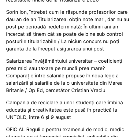
Sorin Ion, întrebat cum le răspunde profesorilor care
dau an de an Titularizarea, obțin note mari, dar nu au
post pe perioadă nedeterminată: În ultimii ani am
încercat să ținem cât se poate de bine sub control
posturile titularizabile / La niciun concurs nu poți
garanta de la început asigurarea unui post
Salarizarea învățământului universitar – coeficienți
prea mici sau taxare pe muncă prea mare?
Comparație între salariile propuse în noua lege a
salarizării și salariile de la o universitate din Marea
Britanie / Op Ed, cercetător Cristian Vraciu
Campania de reciclare a unor studenți care îmbină
educația și creativitatea este pusă în practică la
UNTOLD, între 6 și 9 august
OFICIAL Regulile pentru examenul de medic, medic
stomatolog și farmacist specialist, aplicabile din