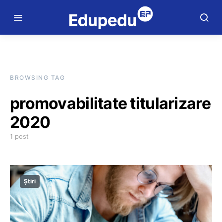
BROWSING TAG
promovabilitate titularizare
2020
1 post
Știri