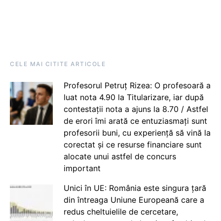
CELE MAI CITITE ARTICOLE
Profesorul Petruț Rizea: O profesoară a
luat nota 4.90 la Titularizare, iar după
contestații nota a ajuns la 8.70 / Astfel
de erori îmi arată ce entuziasmați sunt
profesorii buni, cu experiență să vină la
corectat și ce resurse financiare sunt
alocate unui astfel de concurs
important
Unici în UE: România este singura țară
din întreaga Uniune Europeană care a
redus cheltuielile de cercetare,