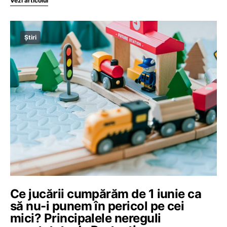
Vezi articolul
Știri
Ce jucării cumpărăm de 1 iunie ca
să nu-i punem în pericol pe cei
mici? Principalele nereguli