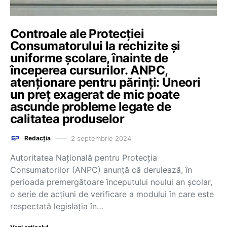
Controale ale Protecției
Consumatorului la rechizite și
uniforme școlare, înainte de
începerea cursurilor. ANPC,
atenționare pentru părinți: Uneori
un preț exagerat de mic poate
ascunde probleme legate de
calitatea produselor
2 septembrie 2024
Redacția
Autoritatea Naţională pentru Protecţia
Consumatorilor (ANPC) anunță că derulează, în
perioada premergătoare începutului noului an şcolar,
o serie de acţiuni de verificare a modului în care este
respectată legislaţia în…