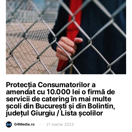
Protecţia Consumatorilor a
amendat cu 10.000 lei o firmă de
servicii de catering în mai multe
şcoli din București și din Bolintin,
județul Giurgiu / Lista școlilor
21 martie 2023
G4Media.ro