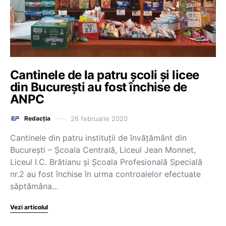
Cantinele de la patru școli și licee
din București au fost închise de
ANPC
26 februarie 2020
Redacția
Cantinele din patru instituții de învățământ din
București – Școala Centrală, Liceul Jean Monnet,
Liceul I.C. Brătianu și Școala Profesională Specială
nr.2 au fost închise în urma controalelor efectuate
săptămâna…
Vezi articolul