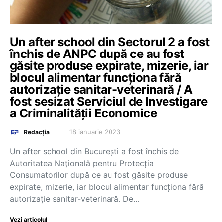
Un after school din Sectorul 2 a fost
închis de ANPC după ce au fost
găsite produse expirate, mizerie, iar
blocul alimentar funcționa fără
autorizație sanitar-veterinară / A
fost sesizat Serviciul de Investigare
a Criminalității Economice
18 ianuarie 2023
Redacția
Un after school din Bucureşti a fost închis de
Autoritatea Naţională pentru Protecţia
Consumatorilor după ce au fost găsite produse
expirate, mizerie, iar blocul alimentar funcţiona fără
autorizaţie sanitar-veterinară. De…
Vezi articolul