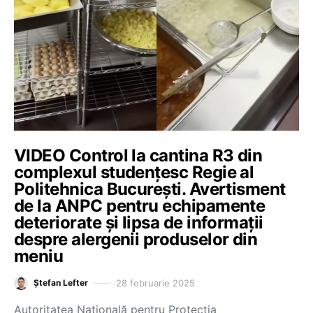
VIDEO Control la cantina R3 din
complexul studențesc Regie al
Politehnica București. Avertisment
de la ANPC pentru echipamente
deteriorate și lipsa de informații
despre alergenii produselor din
meniu
28 februarie 2025
Ștefan Lefter
Autoritatea Națională pentru Protecția