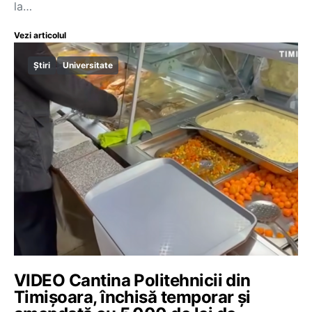
la…
Vezi articolul
Știri
Universitate
VIDEO Cantina Politehnicii din
Timișoara, închisă temporar și