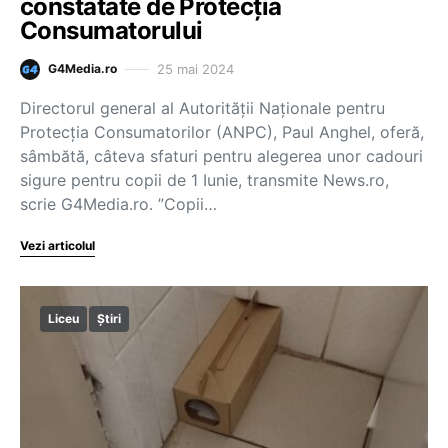
constatate de Protecția
Consumatorului
25 mai 2024
G4Media.ro
Directorul general al Autorităţii Naţionale pentru
Protecţia Consumatorilor (ANPC), Paul Anghel, oferă,
sâmbătă, câteva sfaturi pentru alegerea unor cadouri
sigure pentru copii de 1 Iunie, transmite News.ro,
scrie G4Media.ro. ”Copii…
Vezi articolul
Liceu
Știri