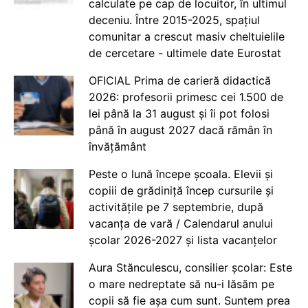
calculate pe cap de locuitor, în ultimul
deceniu. Între 2015-2025, spațiul
comunitar a crescut masiv cheltuielile
de cercetare - ultimele date Eurostat
OFICIAL Prima de carieră didactică
2026: profesorii primesc cei 1.500 de
lei până la 31 august și îi pot folosi
până în august 2027 dacă rămân în
învățământ
Peste o lună începe școala. Elevii și
copiii de grădiniță încep cursurile și
activitățile pe 7 septembrie, după
vacanța de vară / Calendarul anului
școlar 2026-2027 și lista vacanțelor
Aura Stănculescu, consilier școlar: Este
o mare nedreptate să nu-i lăsăm pe
copii să fie așa cum sunt. Suntem prea