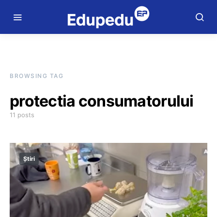
BROWSING TAG
protectia consumatorului
11 posts
Știri