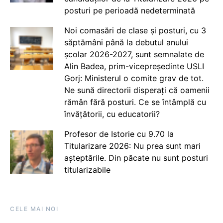
posturi pe perioadă nedeterminată
Noi comasări de clase și posturi, cu 3
săptămâni până la debutul anului
școlar 2026-2027, sunt semnalate de
Alin Badea, prim-vicepreședinte USLI
Gorj: Ministerul o comite grav de tot.
Ne sună directorii disperați că oamenii
rămân fără posturi. Ce se întâmplă cu
învățătorii, cu educatorii?
Profesor de Istorie cu 9.70 la
Titularizare 2026: Nu prea sunt mari
așteptările. Din păcate nu sunt posturi
titularizabile
CELE MAI NOI