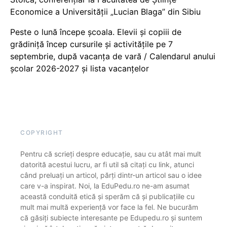
Economice a Universității „Lucian Blaga” din Sibiu
Peste o lună începe școala. Elevii și copiii de
grădiniță încep cursurile și activitățile pe 7
septembrie, după vacanța de vară / Calendarul anului
școlar 2026-2027 și lista vacanțelor
COPYRIGHT
Pentru că scrieți despre educație, sau cu atât mai mult
datorită acestui lucru, ar fi util să citați cu link, atunci
când preluați un articol, părți dintr-un articol sau o idee
care v-a inspirat. Noi, la EduPedu.ro ne-am asumat
această conduită etică și sperăm că și publicațiile cu
mult mai multă experiență vor face la fel. Ne bucurăm
că găsiți subiecte interesante pe Edupedu.ro și suntem