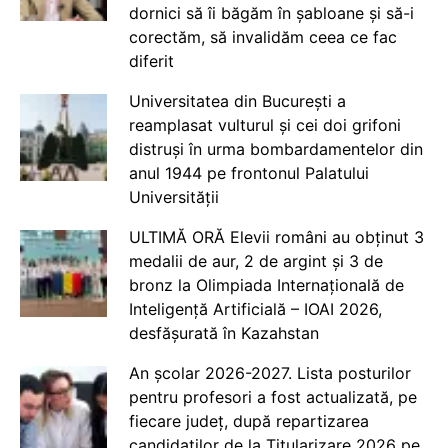
dornici să îi băgăm în șabloane și să-i
corectăm, să invalidăm ceea ce fac
diferit
Universitatea din București a
reamplasat vulturul și cei doi grifoni
distruși în urma bombardamentelor din
anul 1944 pe frontonul Palatului
Universității
ULTIMĂ ORĂ Elevii români au obținut 3
medalii de aur, 2 de argint și 3 de
bronz la Olimpiada Internațională de
Inteligență Artificială – IOAI 2026,
desfășurată în Kazahstan
An școlar 2026-2027. Lista posturilor
pentru profesori a fost actualizată, pe
fiecare județ, după repartizarea
candidaților de la Titularizare 2026 pe