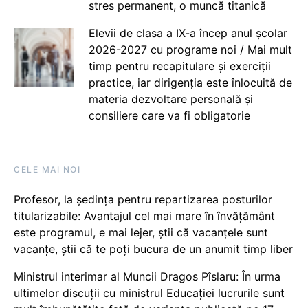
stres permanent, o muncă titanică
Elevii de clasa a IX-a încep anul școlar
2026-2027 cu programe noi / Mai mult
timp pentru recapitulare și exerciții
practice, iar dirigenția este înlocuită de
materia dezvoltare personală și
consiliere care va fi obligatorie
CELE MAI NOI
Profesor, la ședința pentru repartizarea posturilor
titularizabile: Avantajul cel mai mare în învățământ
este programul, e mai lejer, știi că vacanțele sunt
vacanţe, știi că te poți bucura de un anumit timp liber
Ministrul interimar al Muncii Dragos Pîslaru: În urma
ultimelor discuții cu ministrul Educației lucrurile sunt