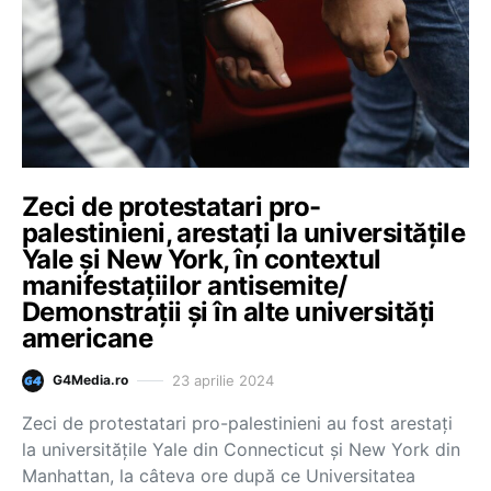
Zeci de protestatari pro-
palestinieni, arestați la universitățile
Yale și New York, în contextul
manifestațiilor antisemite/
Demonstrații și în alte universități
americane
23 aprilie 2024
G4Media.ro
Zeci de protestatari pro-palestinieni au fost arestați
la universitățile Yale din Connecticut și New York din
Manhattan, la câteva ore după ce Universitatea