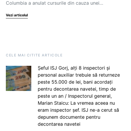
Columbia a anulat cursurile din cauza unei…
Vezi articolul
CELE MAI CITITE ARTICOLE
Șeful ISJ Gorj, alți 8 inspectori și
personal auxiliar trebuie să returneze
peste 55.000 de lei, bani acordați
pentru decontarea navetei, timp de
peste un an / Inspectorul general,
Marian Staicu: La vremea aceea nu
eram inspector șef. ISJ ne-a cerut să
depunem documente pentru
decontarea navetei