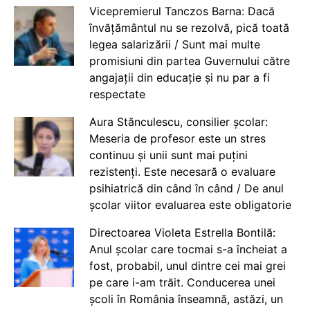
Vicepremierul Tanczos Barna: Dacă
învățământul nu se rezolvă, pică toată
legea salarizării / Sunt mai multe
promisiuni din partea Guvernului către
angajații din educație și nu par a fi
respectate
Aura Stănculescu, consilier școlar:
Meseria de profesor este un stres
continuu și unii sunt mai puțini
rezistenți. Este necesară o evaluare
psihiatrică din când în când / De anul
școlar viitor evaluarea este obligatorie
Directoarea Violeta Estrella Bontilă:
Anul școlar care tocmai s-a încheiat a
fost, probabil, unul dintre cei mai grei
pe care i-am trăit. Conducerea unei
școli în România înseamnă, astăzi, un