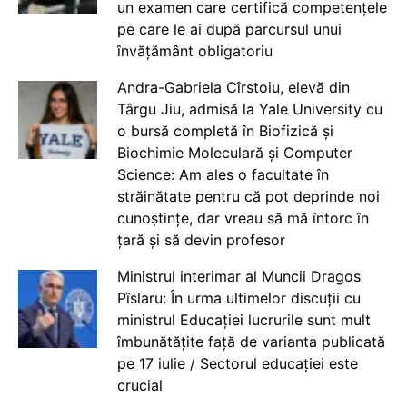
un examen care certifică competențele
pe care le ai după parcursul unui
învățământ obligatoriu
Andra-Gabriela Cîrstoiu, elevă din
Târgu Jiu, admisă la Yale University cu
o bursă completă în Biofizică și
Biochimie Moleculară și Computer
Science: Am ales o facultate în
străinătate pentru că pot deprinde noi
cunoștințe, dar vreau să mă întorc în
țară și să devin profesor
Ministrul interimar al Muncii Dragos
Pîslaru: În urma ultimelor discuții cu
ministrul Educației lucrurile sunt mult
îmbunătățite față de varianta publicată
pe 17 iulie / Sectorul educației este
crucial