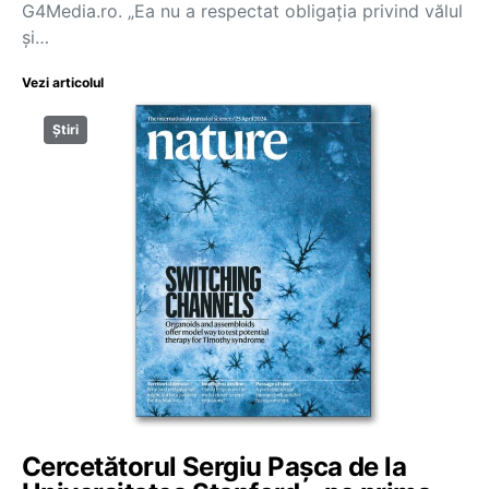
G4Media.ro. „Ea nu a respectat obligația privind vălul
și…
Vezi articolul
Știri
Cercetătorul Sergiu Pașca de la