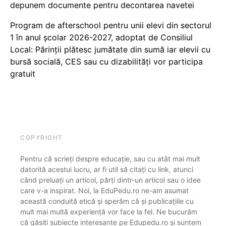
depunem documente pentru decontarea navetei
Program de afterschool pentru unii elevi din sectorul
1 în anul școlar 2026-2027, adoptat de Consiliul
Local: Părinții plătesc jumătate din sumă iar elevii cu
bursă socială, CES sau cu dizabilităţi vor participa
gratuit
COPYRIGHT
Pentru că scrieți despre educație, sau cu atât mai mult
datorită acestui lucru, ar fi util să citați cu link, atunci
când preluați un articol, părți dintr-un articol sau o idee
care v-a inspirat. Noi, la EduPedu.ro ne-am asumat
această conduită etică și sperăm că și publicațiile cu
mult mai multă experiență vor face la fel. Ne bucurăm
că găsiți subiecte interesante pe Edupedu.ro și suntem