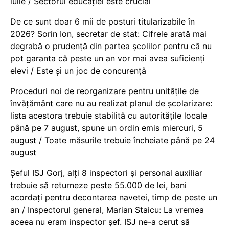
iulie / Sectorul educației este crucial
De ce sunt doar 6 mii de posturi titularizabile în
2026? Sorin Ion, secretar de stat: Cifrele arată mai
degrabă o prudență din partea școlilor pentru că nu
pot garanta că peste un an vor mai avea suficienți
elevi / Este și un joc de concurență
Proceduri noi de reorganizare pentru unitățile de
învățământ care nu au realizat planul de școlarizare:
lista acestora trebuie stabilită cu autoritățile locale
până pe 7 august, spune un ordin emis miercuri, 5
august / Toate măsurile trebuie încheiate până pe 24
august
Șeful ISJ Gorj, alți 8 inspectori și personal auxiliar
trebuie să returneze peste 55.000 de lei, bani
acordați pentru decontarea navetei, timp de peste un
an / Inspectorul general, Marian Staicu: La vremea
aceea nu eram inspector șef. ISJ ne-a cerut să