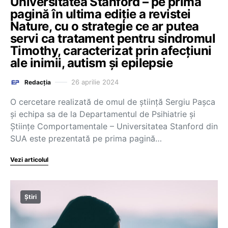
Universitatea Stanford – pe prima
pagină în ultima ediție a revistei
Nature, cu o strategie ce ar putea
servi ca tratament pentru sindromul
Timothy, caracterizat prin afecțiuni
ale inimii, autism și epilepsie
26 aprilie 2024
Redacția
O cercetare realizată de omul de știință Sergiu Pașca
și echipa sa de la Departamentul de Psihiatrie și
Științe Comportamentale – Universitatea Stanford din
SUA este prezentată pe prima pagină…
Vezi articolul
Știri