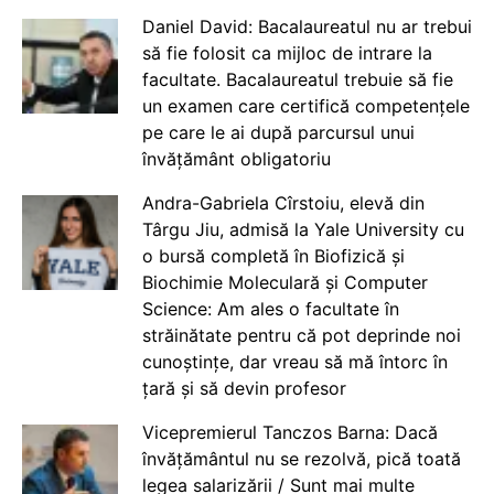
Daniel David: Bacalaureatul nu ar trebui
să fie folosit ca mijloc de intrare la
facultate. Bacalaureatul trebuie să fie
un examen care certifică competențele
pe care le ai după parcursul unui
învățământ obligatoriu
Andra-Gabriela Cîrstoiu, elevă din
Târgu Jiu, admisă la Yale University cu
o bursă completă în Biofizică și
Biochimie Moleculară și Computer
Science: Am ales o facultate în
străinătate pentru că pot deprinde noi
cunoștințe, dar vreau să mă întorc în
țară și să devin profesor
Vicepremierul Tanczos Barna: Dacă
învățământul nu se rezolvă, pică toată
legea salarizării / Sunt mai multe