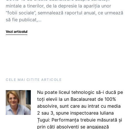
mintale a tinerilor, de la depresie la apariția unor
“fobii sociale”, semnalează raportul anual, ce urmează
să fie publicat,…
Vezi articolul
CELE MAI CITITE ARTICOLE
Nu poate liceul tehnologic să-i ducă pe
toți elevii la un Bacalaureat de 100%
absolvire, sunt care au intrat cu media
2 sau 3, spune inspectoarea Iuliana
Țugui: Performanța trebuie măsurată și
prin câți absolvenți se angajează