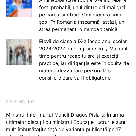
fost, probabil, unul dintre cei mai grei
pe care i-am trăit. Conducerea unei
școli în România înseamnă, astăzi, un
stres permanent, o muncă titanică
Elevii de clasa a IX-a încep anul școlar
2026-2027 cu programe noi / Mai mult
timp pentru recapitulare și exerciții
practice, iar dirigenția este înlocuită de
materia dezvoltare personală și
consiliere care va fi obligatorie
CELE MAI NOI
Ministrul interimar al Muncii Dragos Pîslaru: În urma
ultimelor discuții cu ministrul Educației lucrurile sunt
mult îmbunătățite față de varianta publicată pe 17