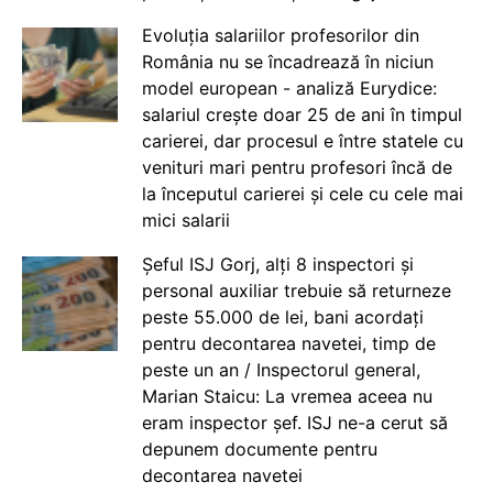
Evoluția salariilor profesorilor din
România nu se încadrează în niciun
model european - analiză Eurydice:
salariul crește doar 25 de ani în timpul
carierei, dar procesul e între statele cu
venituri mari pentru profesori încă de
la începutul carierei și cele cu cele mai
mici salarii
Șeful ISJ Gorj, alți 8 inspectori și
personal auxiliar trebuie să returneze
peste 55.000 de lei, bani acordați
pentru decontarea navetei, timp de
peste un an / Inspectorul general,
Marian Staicu: La vremea aceea nu
eram inspector șef. ISJ ne-a cerut să
depunem documente pentru
decontarea navetei