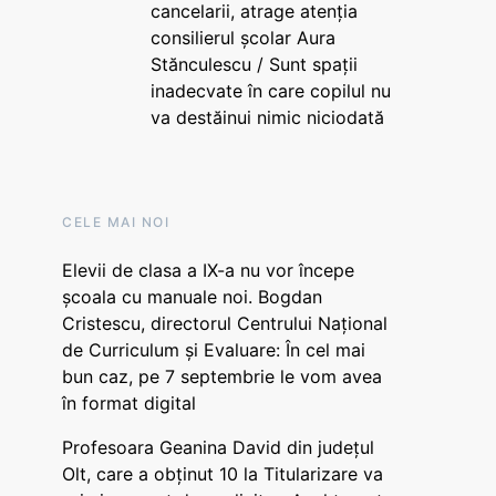
cancelarii, atrage atenția
consilierul școlar Aura
Stănculescu / Sunt spații
inadecvate în care copilul nu
va destăinui nimic niciodată
CELE MAI NOI
Elevii de clasa a IX-a nu vor începe
școala cu manuale noi. Bogdan
Cristescu, directorul Centrului Național
de Curriculum și Evaluare: În cel mai
bun caz, pe 7 septembrie le vom avea
în format digital
Profesoara Geanina David din județul
Olt, care a obținut 10 la Titularizare va