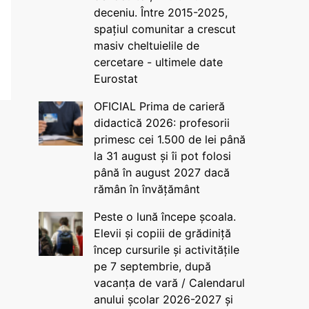
deceniu. Între 2015-2025,
spațiul comunitar a crescut
masiv cheltuielile de
cercetare - ultimele date
Eurostat
OFICIAL Prima de carieră
didactică 2026: profesorii
primesc cei 1.500 de lei până
la 31 august și îi pot folosi
până în august 2027 dacă
rămân în învățământ
Peste o lună începe școala.
Elevii și copiii de grădiniță
încep cursurile și activitățile
pe 7 septembrie, după
vacanța de vară / Calendarul
anului școlar 2026-2027 și