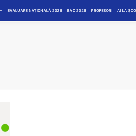
EVALUARE NAȚIONALĂ 2026
BAC 2026
PROFESORI
AI LA ȘC