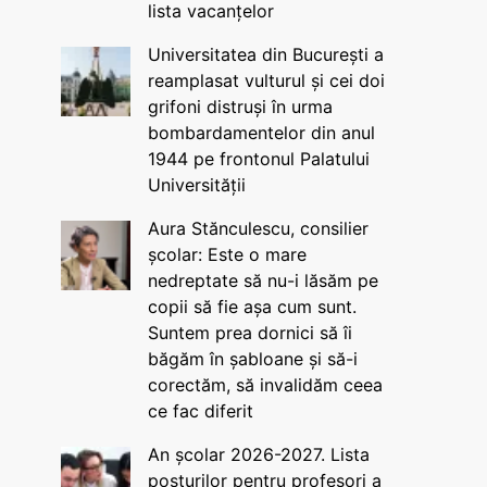
lista vacanțelor
Universitatea din București a
reamplasat vulturul și cei doi
grifoni distruși în urma
bombardamentelor din anul
1944 pe frontonul Palatului
Universității
Aura Stănculescu, consilier
școlar: Este o mare
nedreptate să nu-i lăsăm pe
copii să fie așa cum sunt.
Suntem prea dornici să îi
băgăm în șabloane și să-i
corectăm, să invalidăm ceea
ce fac diferit
An școlar 2026-2027. Lista
posturilor pentru profesori a