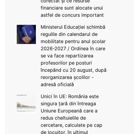
corectat și ce resurse
financiare sunt alocate unui
astfel de concurs important
Ministerul Educației schimbă
regulile din calendarul de
mobilitate pentru anul școlar
2026-2027 / Ordinea în care
se va face repartizarea
profesorilor pe posturi
începând cu 20 august, după
reorganizarea școlilor -
adresă oficială
Unici în UE: România este
singura țară din întreaga
Uniune Europeană care a
redus cheltuielile de
cercetare, calculate pe cap
de locuitor, în ultimul