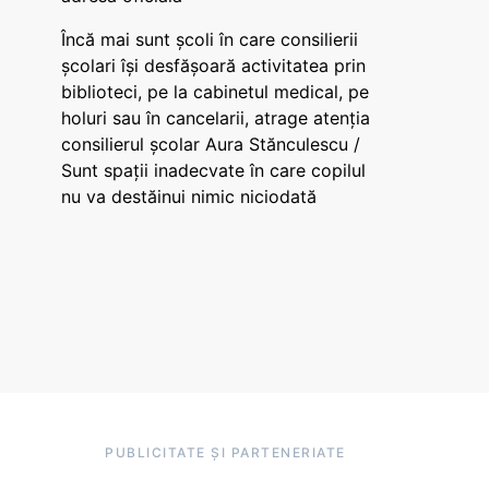
Încă mai sunt școli în care consilierii
școlari își desfășoară activitatea prin
biblioteci, pe la cabinetul medical, pe
holuri sau în cancelarii, atrage atenția
consilierul școlar Aura Stănculescu /
Sunt spații inadecvate în care copilul
nu va destăinui nimic niciodată
PUBLICITATE ȘI PARTENERIATE