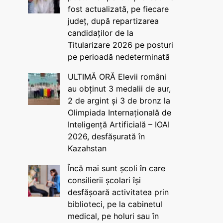
fost actualizată, pe fiecare
județ, după repartizarea
candidaților de la
Titularizare 2026 pe posturi
pe perioadă nedeterminată
ULTIMĂ ORĂ Elevii români
au obținut 3 medalii de aur,
2 de argint și 3 de bronz la
Olimpiada Internațională de
Inteligență Artificială – IOAI
2026, desfășurată în
Kazahstan
Încă mai sunt școli în care
consilierii școlari își
desfășoară activitatea prin
biblioteci, pe la cabinetul
medical, pe holuri sau în