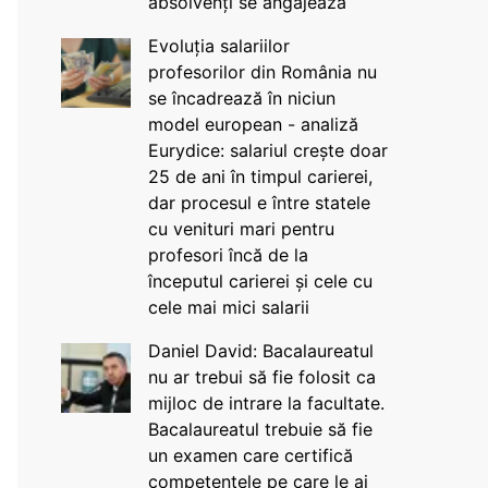
absolvenți se angajează
Evoluția salariilor
profesorilor din România nu
se încadrează în niciun
model european - analiză
Eurydice: salariul crește doar
25 de ani în timpul carierei,
dar procesul e între statele
cu venituri mari pentru
profesori încă de la
începutul carierei și cele cu
cele mai mici salarii
Daniel David: Bacalaureatul
nu ar trebui să fie folosit ca
mijloc de intrare la facultate.
Bacalaureatul trebuie să fie
un examen care certifică
competențele pe care le ai