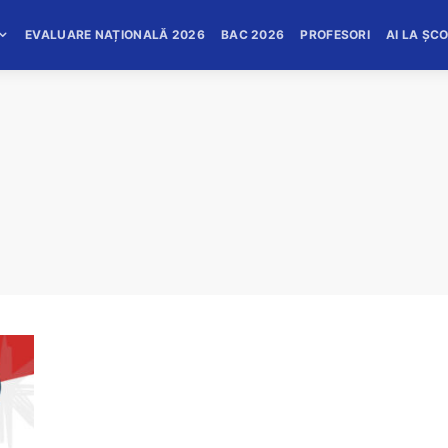
EVALUARE NAȚIONALĂ 2026
BAC 2026
PROFESORI
AI LA ȘC