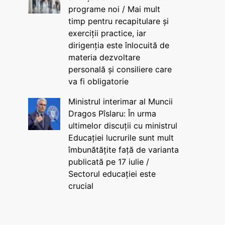
programe noi / Mai mult
timp pentru recapitulare și
exerciții practice, iar
dirigenția este înlocuită de
materia dezvoltare
personală și consiliere care
va fi obligatorie
Ministrul interimar al Muncii
Dragos Pîslaru: În urma
ultimelor discuții cu ministrul
Educației lucrurile sunt mult
îmbunătățite față de varianta
publicată pe 17 iulie /
Sectorul educației este
crucial