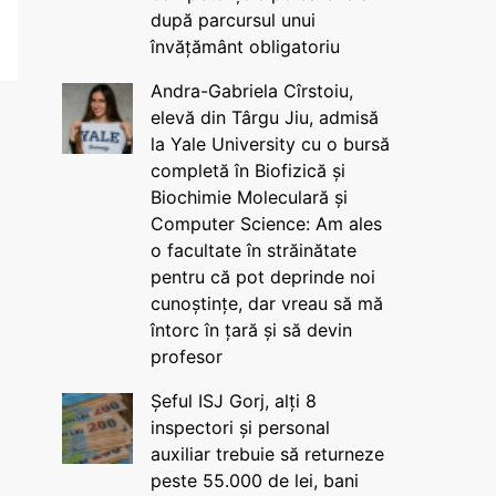
după parcursul unui
învățământ obligatoriu
Andra-Gabriela Cîrstoiu,
elevă din Târgu Jiu, admisă
la Yale University cu o bursă
completă în Biofizică și
Biochimie Moleculară și
Computer Science: Am ales
o facultate în străinătate
pentru că pot deprinde noi
cunoștințe, dar vreau să mă
întorc în țară și să devin
profesor
Șeful ISJ Gorj, alți 8
inspectori și personal
auxiliar trebuie să returneze
peste 55.000 de lei, bani