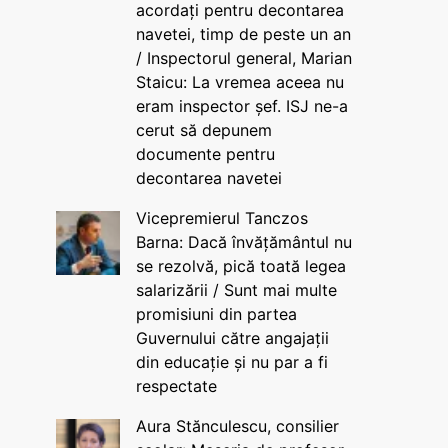
acordați pentru decontarea
navetei, timp de peste un an
/ Inspectorul general, Marian
Staicu: La vremea aceea nu
eram inspector șef. ISJ ne-a
cerut să depunem
documente pentru
decontarea navetei
Vicepremierul Tanczos
Barna: Dacă învățământul nu
se rezolvă, pică toată legea
salarizării / Sunt mai multe
promisiuni din partea
Guvernului către angajații
din educație și nu par a fi
respectate
Aura Stănculescu, consilier