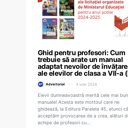
Ghid pentru profesori: Cum
trebuie să arate un manual
adaptat nevoilor de învățare
ale elevilor de clasa a VII-a 
4 iulie 2024
Advertorial
Elevii dumneavoastră merită cele mai bu
manuale! Acesta este mottoul care ne
ghidează, la Editura Paralela 45, atunci c
acceptăm provocarea de a crea, alături d
echipe de profesori cu…