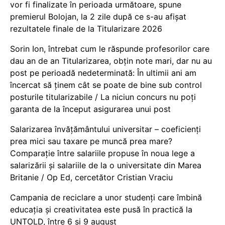
vor fi finalizate în perioada următoare, spune
premierul Bolojan, la 2 zile după ce s-au afișat
rezultatele finale de la Titularizare 2026
Sorin Ion, întrebat cum le răspunde profesorilor care
dau an de an Titularizarea, obțin note mari, dar nu au
post pe perioadă nedeterminată: În ultimii ani am
încercat să ținem cât se poate de bine sub control
posturile titularizabile / La niciun concurs nu poți
garanta de la început asigurarea unui post
Salarizarea învățământului universitar – coeficienți
prea mici sau taxare pe muncă prea mare?
Comparație între salariile propuse în noua lege a
salarizării și salariile de la o universitate din Marea
Britanie / Op Ed, cercetător Cristian Vraciu
Campania de reciclare a unor studenți care îmbină
educația și creativitatea este pusă în practică la
UNTOLD, între 6 și 9 august