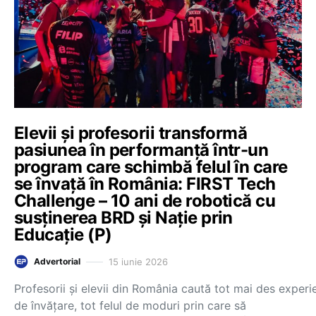
Elevii și profesorii transformă
pasiunea în performanță într-un
program care schimbă felul în care
se învață în România: FIRST Tech
Challenge – 10 ani de robotică cu
susținerea BRD și Nație prin
Educație (P)
15 iunie 2026
Advertorial
Profesorii și elevii din România caută tot mai des experi
de învățare, tot felul de moduri prin care să