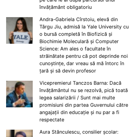
învățământ obligatoriu
Andra-Gabriela Cîrstoiu, elevă din
Târgu Jiu, admisă la Yale University cu
o bursă completă în Biofizică și
Biochimie Moleculară și Computer
Science: Am ales o facultate în
străinătate pentru că pot deprinde noi
cunoștințe, dar vreau să mă întorc în
țară și să devin profesor
Vicepremierul Tanczos Barna: Dacă
învățământul nu se rezolvă, pică toată
legea salarizării / Sunt mai multe
promisiuni din partea Guvernului către
angajații din educație și nu par a fi
respectate
Aura Stănculescu, consilier școlar: