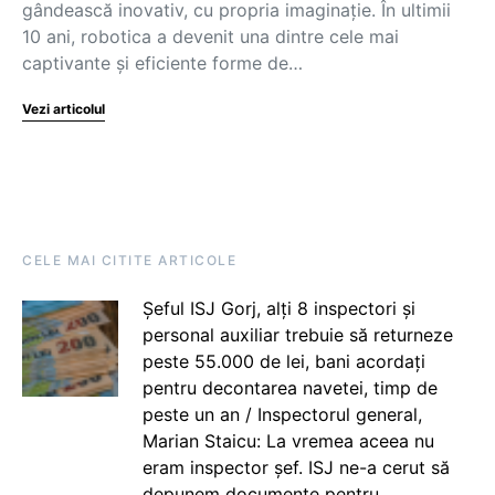
gândească inovativ, cu propria imaginație. În ultimii
10 ani, robotica a devenit una dintre cele mai
captivante și eficiente forme de…
Vezi articolul
CELE MAI CITITE ARTICOLE
Șeful ISJ Gorj, alți 8 inspectori și
personal auxiliar trebuie să returneze
peste 55.000 de lei, bani acordați
pentru decontarea navetei, timp de
peste un an / Inspectorul general,
Marian Staicu: La vremea aceea nu
eram inspector șef. ISJ ne-a cerut să
depunem documente pentru