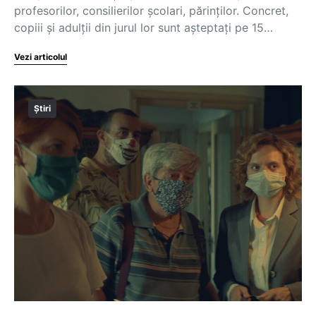
profesorilor, consilierilor școlari, părinților. Concret,
copiii și adulții din jurul lor sunt așteptați pe 15…
Vezi articolul
Știri