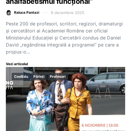
analfabetismul funcțional”
9 decembrie 2025
Raluca Pantazi
Peste 200 de profesori, scriitori, regizori, dramaturgi
și cercetători ai Academiei Române cer oficial
Ministerului Educației și Cercetării condus de Daniel
David „regândirea integrală a programei” pe care a
propus-o…
Vezi articolul
CoolEdu
Părinți
Profesori