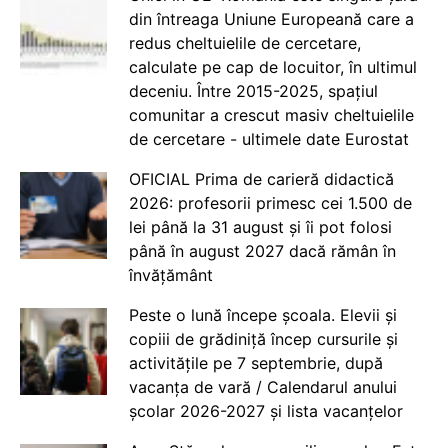
din întreaga Uniune Europeană care a
redus cheltuielile de cercetare,
calculate pe cap de locuitor, în ultimul
deceniu. Între 2015-2025, spațiul
comunitar a crescut masiv cheltuielile
de cercetare - ultimele date Eurostat
OFICIAL Prima de carieră didactică
2026: profesorii primesc cei 1.500 de
lei până la 31 august și îi pot folosi
până în august 2027 dacă rămân în
învățământ
Peste o lună începe școala. Elevii și
copiii de grădiniță încep cursurile și
activitățile pe 7 septembrie, după
vacanța de vară / Calendarul anului
școlar 2026-2027 și lista vacanțelor