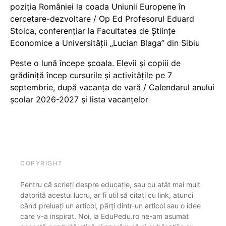
poziția României la coada Uniunii Europene în
cercetare-dezvoltare / Op Ed Profesorul Eduard
Stoica, conferențiar la Facultatea de Științe
Economice a Universității „Lucian Blaga” din Sibiu
Peste o lună începe școala. Elevii și copiii de
grădiniță încep cursurile și activitățile pe 7
septembrie, după vacanța de vară / Calendarul anului
școlar 2026-2027 și lista vacanțelor
COPYRIGHT
Pentru că scrieți despre educație, sau cu atât mai mult
datorită acestui lucru, ar fi util să citați cu link, atunci
când preluați un articol, părți dintr-un articol sau o idee
care v-a inspirat. Noi, la EduPedu.ro ne-am asumat