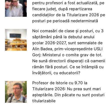
pentru profesori a fost actualizată, pe
fiecare județ, după repartizarea
candidaților de la Titularizare 2026 pe
posturi pe perioadă nedeterminată
Noi comasări de clase și posturi, cu 3
săptămâni până la debutul anului
școlar 2026-2027, sunt semnalate de
Alin Badea, prim-vicepreședinte USLI
Gorj: Ministerul o comite grav de tot.
Ne sună directorii disperați că oamenii
rămân fără posturi. Ce se întâmplă cu
învățătorii, cu educatorii?
Profesor de Istorie cu 9.70 la
Titularizare 2026: Nu prea sunt mari
așteptările. Din păcate nu sunt posturi
titularizabile