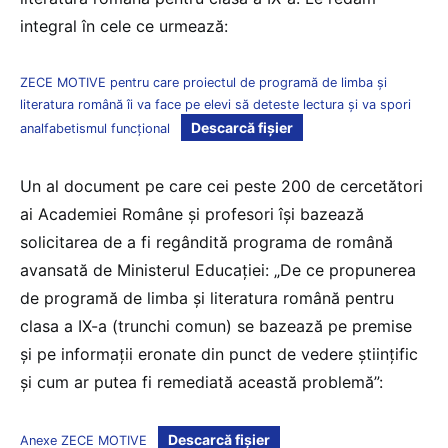
integral în cele ce urmează:
ZECE MOTIVE pentru care proiectul de programă de limba și
literatura română îi va face pe elevi să deteste lectura și va spori
Descarcă fișier
analfabetismul funcțional
Un al document pe care cei peste 200 de cercetători
ai Academiei Române și profesori își bazează
solicitarea de a fi regândită programa de română
avansată de Ministerul Educației: „De ce propunerea
de programă de limba și literatura română pentru
clasa a IX-a (trunchi comun) se bazează pe premise
și pe informații eronate din punct de vedere științific
și cum ar putea fi remediată această problemă”:
Descarcă fișier
Anexe ZECE MOTIVE