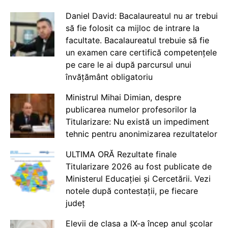
Daniel David: Bacalaureatul nu ar trebui
să fie folosit ca mijloc de intrare la
facultate. Bacalaureatul trebuie să fie
un examen care certifică competențele
pe care le ai după parcursul unui
învățământ obligatoriu
Ministrul Mihai Dimian, despre
publicarea numelor profesorilor la
Titularizare: Nu există un impediment
tehnic pentru anonimizarea rezultatelor
ULTIMA ORĂ Rezultate finale
Titularizare 2026 au fost publicate de
Ministerul Educației și Cercetării. Vezi
notele după contestații, pe fiecare
județ
Elevii de clasa a IX-a încep anul școlar