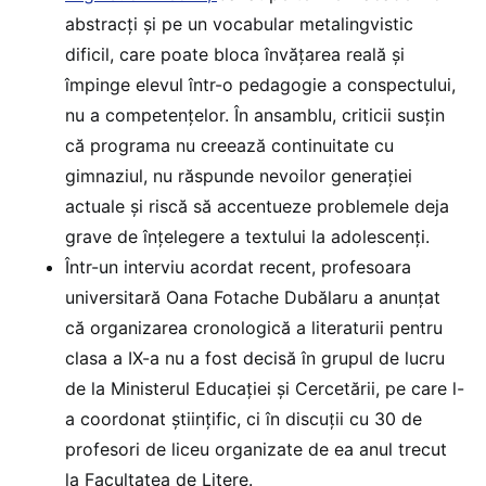
abstracți și pe un vocabular metalingvistic
dificil, care poate bloca învățarea reală și
împinge elevul într-o pedagogie a conspectului,
nu a competențelor. În ansamblu, criticii susțin
că programa nu creează continuitate cu
gimnaziul, nu răspunde nevoilor generației
actuale și riscă să accentueze problemele deja
grave de înțelegere a textului la adolescenți.
Într-un interviu acordat recent, profesoara
universitară Oana Fotache Dubălaru a anunțat
că organizarea cronologică a literaturii pentru
clasa a IX-a nu a fost decisă în grupul de lucru
de la Ministerul Educației și Cercetării, pe care l-
a coordonat științific, ci în discuții cu 30 de
profesori de liceu organizate de ea anul trecut
la Facultatea de Litere.