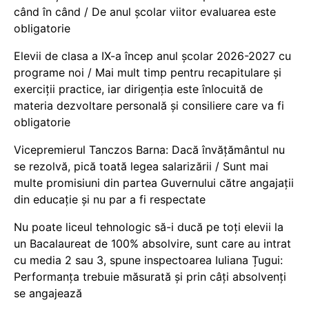
când în când / De anul școlar viitor evaluarea este
obligatorie
Elevii de clasa a IX-a încep anul școlar 2026-2027 cu
programe noi / Mai mult timp pentru recapitulare și
exerciții practice, iar dirigenția este înlocuită de
materia dezvoltare personală și consiliere care va fi
obligatorie
Vicepremierul Tanczos Barna: Dacă învățământul nu
se rezolvă, pică toată legea salarizării / Sunt mai
multe promisiuni din partea Guvernului către angajații
din educație și nu par a fi respectate
Nu poate liceul tehnologic să-i ducă pe toți elevii la
un Bacalaureat de 100% absolvire, sunt care au intrat
cu media 2 sau 3, spune inspectoarea Iuliana Țugui:
Performanța trebuie măsurată și prin câți absolvenți
se angajează