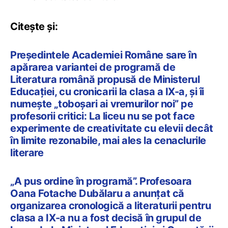
Citește și:
Președintele Academiei Române sare în
apărarea variantei de programă de
Literatura română propusă de Ministerul
Educației, cu cronicarii la clasa a IX-a, și îi
numește „toboșari ai vremurilor noi” pe
profesorii critici: La liceu nu se pot face
experimente de creativitate cu elevii decât
în limite rezonabile, mai ales la cenaclurile
literare
„A pus ordine în programă”. Profesoara
Oana Fotache Dubălaru a anunțat că
organizarea cronologică a literaturii pentru
clasa a IX-a nu a fost decisă în grupul de