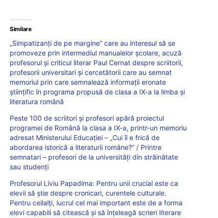
Similare
„Simpatizanți de pe margine” care au interesul să se
promoveze prin intermediul manualelor școlare, acuză
profesorul și criticul literar Paul Cernat despre scriitorii,
profesorii universitari și cercetătorii care au semnat
memoriul prin care semnalează informații eronate
științific în programa propusă de clasa a IX-a la limba și
literatura română
Peste 100 de scriitori și profesori apără proiectul
programei de Română la clasa a IX-a, printr-un memoriu
adresat Ministerului Educației – „Cui îi e frică de
abordarea istorică a literaturii române?” / Printre
semnatari – profesori de la universități din străinătate
sau studenți
Profesorul Liviu Papadima: Pentru unii crucial este ca
elevii să știe despre cronicari, curentele culturale.
Pentru ceilalți, lucrul cel mai important este de a forma
elevi capabili să citească și să înțeleagă scrieri literare