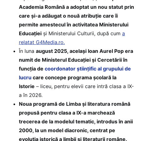
Academia Română a adoptat un nou statut prin
care și-a adăugat o nouă atribuție care îi
permite amestecul în activitatea Ministerului
Educației
și Ministerului Culturii, după cum
a
relatat G4Media.ro.
În luna
august 2025, același Ioan Aurel Pop era
numit de Ministerul Educației și Cercetării în
funcția de
coordonator științific al grupului de
lucru
care concepe programa școlară la
Istorie
– liceu, pentru elevii care intră clasa a IX-
a în 2026.
Noua programă de Limba și literatura română
propusă pentru clasa a IX-a marchează
trecerea de la modelul tematic, introdus în anii
2000, la un model diacronic, centrat pe
evoluția istorică a limbii și literaturii române.