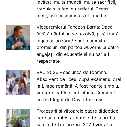
învățat, multă muncă, multe sacrificii,
trebuie s-o faci cu sufletul. Pentru
mine, asta înseamnă să fii medic
Vicepremierul Tanczos Barna: Dacă
învățământul nu se rezolvă, pică toată
legea salarizării / Sunt mai multe
promisiuni din partea Guvernului către
angajații din educație și nu par a fi
respectate
BAC 2026 - sesiunea de toamnă.
Absolvent de liceu, după examenul oral
la Limba română: A fost foarte simplu,
am terminat în cinci minute. Am avut
un text legat de David Popovici
Profesorii și viitoarele cadre didactice
care au contestat notele de la proba
scrisă de Titularizare 2026 vor afla