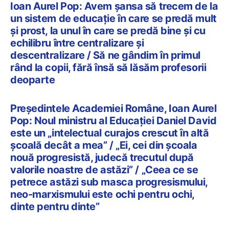
Ioan Aurel Pop: Avem șansa să trecem de la
un sistem de educație în care se predă mult
și prost, la unul în care se predă bine și cu
echilibru între centralizare și
descentralizare / Să ne gândim în primul
rând la copii, fără însă să lăsăm profesorii
deoparte
Președintele Academiei Române, Ioan Aurel
Pop: Noul ministru al Educației Daniel David
este un „intelectual curajos crescut în altă
școală decât a mea” / „Ei, cei din școala
nouă progresistă, judecă trecutul după
valorile noastre de astăzi” / „Ceea ce se
petrece astăzi sub masca progresismului,
neo-marxismului este ochi pentru ochi,
dinte pentru dinte”