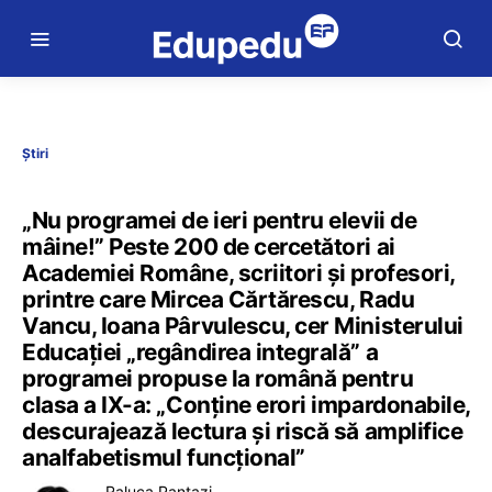
Știri
„Nu programei de ieri pentru elevii de
mâine!” Peste 200 de cercetători ai
Academiei Române, scriitori și profesori,
printre care Mircea Cărtărescu, Radu
Vancu, Ioana Pârvulescu, cer Ministerului
Educației „regândirea integrală” a
programei propuse la română pentru
clasa a IX-a: „Conține erori impardonabile,
descurajează lectura și riscă să amplifice
analfabetismul funcțional”
Raluca Pantazi