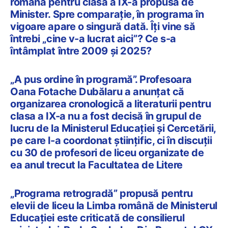
română pentru clasa a IX-a propusă de
Minister. Spre comparație, în programa în
vigoare apare o singură dată. Îți vine să
întrebi „cine v-a lucrat aici”? Ce s-a
întâmplat între 2009 și 2025?
„A pus ordine în programă”. Profesoara
Oana Fotache Dubălaru a anunțat că
organizarea cronologică a literaturii pentru
clasa a IX-a nu a fost decisă în grupul de
lucru de la Ministerul Educației și Cercetării,
pe care l-a coordonat științific, ci în discuții
cu 30 de profesori de liceu organizate de
ea anul trecut la Facultatea de Litere
„Programa retrogradă” propusă pentru
elevii de liceu la Limba română de Ministerul
Educației este criticată de consilierul