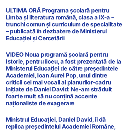
ULTIMA ORĂ Programa școlară pentru
Limba și literatura română, clasa a IX-a –
trunchi comun și curriculum de specialitate
– publicată în dezbatere de Ministerul
Educației și Cercetării
VIDEO Noua programă școlară pentru
Istorie, pentru liceu, a fost prezentată de la
Ministerul Educației de către președintele
Academiei, Ioan Aurel Pop, unul dintre
criticii cei mai vocali ai planurilor-cadru
inițiate de Daniel David: Ne-am străduit
foarte mult să nu conțină accente
naționaliste de exagerare
Ministrul Educației, Daniel David, îi dă
replica președintelui Academiei Române,