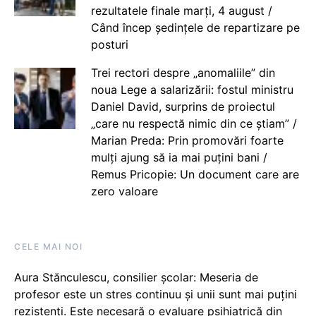
rezultatele finale marți, 4 august /
Când încep ședințele de repartizare pe
posturi
Trei rectori despre „anomaliile” din
noua Lege a salarizării: fostul ministru
Daniel David, surprins de proiectul
„care nu respectă nimic din ce știam” /
Marian Preda: Prin promovări foarte
mulți ajung să ia mai puțini bani /
Remus Pricopie: Un document care are
zero valoare
CELE MAI NOI
Aura Stănculescu, consilier școlar: Meseria de
profesor este un stres continuu și unii sunt mai puțini
rezistenți. Este necesară o evaluare psihiatrică din