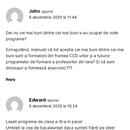
John
spune:
9 decembrie 2025 la 11:44
Dar nu cei mai buni dintre cei mai buni s-au ocupat de noile
programe?
Extrapolând, insinuați că tot aceștia cei mai buni dintre cei mai
buni sunt și formatorii din fruntea CCD urilor și a tuturor
programelor de formare a profesorilor din tara? Și că sunt
dinozauri și formează anacronic???
Reply
Edward
spune:
9 decembrie 2025 la 10:24
Lasati programa de clasa a IX-a in pace!
Umblati la cea de bacalaureat daca sunteti frânți pe idee!