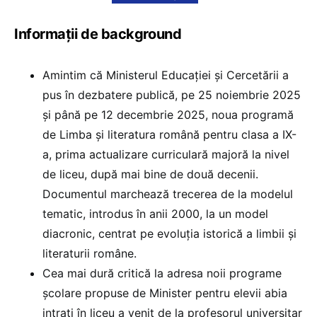
Informații de background
Amintim că Ministerul Educației și Cercetării a
pus în dezbatere publică, pe 25 noiembrie 2025
și până pe 12 decembrie 2025, noua programă
de Limba și literatura română pentru clasa a IX-
a, prima actualizare curriculară majoră la nivel
de liceu, după mai bine de două decenii.
Documentul marchează trecerea de la modelul
tematic, introdus în anii 2000, la un model
diacronic, centrat pe evoluția istorică a limbii și
literaturii române.
Cea mai dură critică la adresa noii programe
școlare propuse de Minister pentru elevii abia
intrați în liceu a venit de la profesorul universitar