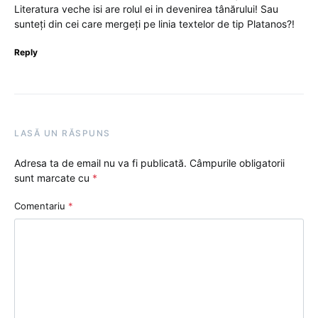
Literatura veche isi are rolul ei in devenirea tânărului! Sau
sunteți din cei care mergeți pe linia textelor de tip Platanos?!
Reply
LASĂ UN RĂSPUNS
Adresa ta de email nu va fi publicată.
Câmpurile obligatorii
sunt marcate cu
*
Comentariu
*