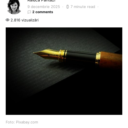
9 decembrie 2025
7 minute read
2 comments
2.816 vizualizări
Foto: Pixabay.com