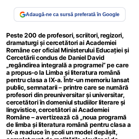
Adaugă-ne ca sursă preferată în Google
Peste 200 de profesori, scriitori, regizori,
dramaturgi și cercetători ai Academiei
Române cer oficial Ministerului Educației și
Cercetării condus de Daniel David
„regândirea integrală a programei” pe care
a propus-o la Limba și literatura română
pentru clasa a IX-a. Într-un memoriu lansat
public, semnatarii – printre care se numără
profesori din preuniversitar și universitar,
cercetători în domeniul studiilor literare și
lingvistice, cercetători ai Academiei
Române – avertizează că „noua programă
de limba și literatura română pentru clasa a
IX-a readuce în școli un model depășit,