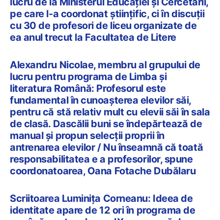
lucru de la Ministerul Educației și Cercetării,
pe care l-a coordonat științific, ci în discuții
cu 30 de profesori de liceu organizate de
ea anul trecut la Facultatea de Litere
Alexandru Nicolae, membru al grupului de
lucru pentru programa de Limba și
literatura Română: Profesorul este
fundamental în cunoașterea elevilor săi,
pentru că stă relativ mult cu elevii săi în sala
de clasă. Dascălii buni se îndepărtează de
manual și propun selecții proprii în
antrenarea elevilor / Nu înseamnă că toată
responsabilitatea e a profesorilor, spune
coordonatoarea, Oana Fotache Dubălaru
Scriitoarea Luminița Corneanu: Ideea de
identitate apare de 12 ori în programa de