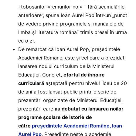
«toboșarilor vremurilor noi» – fără acumulările
anterioare”, spune Ioan Aurel Pop într-un „punct
de vedere privind programele și manualele de
limba și literatura română” trimis presei în urmă
cu o zi.
De remarcat că Ioan Aurel Pop, președintele
Academiei Române, este și cel care a prezidat
lansarea noului curriculum de la Ministerul
Educației. Concret,
efortul de înnoire
curriculară
așteptată pentru nivelul liceu de 20
de ani a fost lansat public printr-o serie de
prezentări organizate de Ministerul Educației,
prezentări care
au debutat cu lansarea noilor
programe școlare de Istorie
de
către
președintele Academiei Române, Ioan
Aurel Pop
. Președinte peste o academie