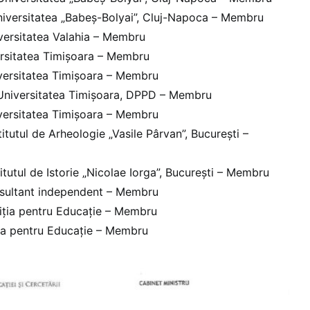
iversitatea „Babeș-Bolyai”, Cluj-Napoca – Membru
versitatea Valahia – Membru
rsitatea Timișoara – Membru
versitatea Timișoara – Membru
Universitatea Timișoara, DPPD – Membru
versitatea Timișoara – Membru
titutul de Arheologie „Vasile Pârvan”, București –
itutul de Istorie „Nicolae Iorga”, București – Membru
sultant independent – Membru
iția pentru Educație – Membru
ia pentru Educație – Membru