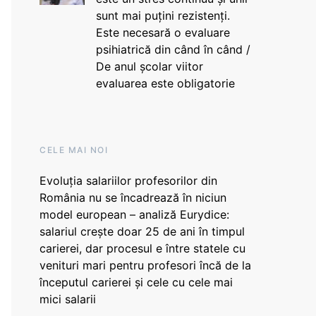
sunt mai puțini rezistenți.
Este necesară o evaluare
psihiatrică din când în când /
De anul școlar viitor
evaluarea este obligatorie
CELE MAI NOI
Evoluția salariilor profesorilor din
România nu se încadrează în niciun
model european – analiză Eurydice:
salariul crește doar 25 de ani în timpul
carierei, dar procesul e între statele cu
venituri mari pentru profesori încă de la
începutul carierei și cele cu cele mai
mici salarii