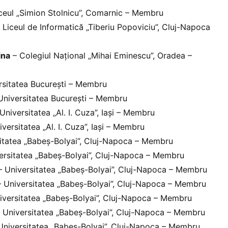
ceul „Simion Stolnicu”, Comarnic – Membru
 Liceul de Informatică „Tiberiu Popoviciu”, Cluj-Napoca
ina
– Colegiul Național „Mihai Eminescu”, Oradea –
rsitatea București – Membru
Universitatea București – Membru
Universitatea „Al. I. Cuza”, Iași – Membru
versitatea „Al. I. Cuza”, Iași – Membru
itatea „Babeș-Bolyai”, Cluj-Napoca – Membru
ersitatea „Babeș-Bolyai”, Cluj-Napoca – Membru
 Universitatea „Babeș-Bolyai”, Cluj-Napoca – Membru
 Universitatea „Babeș-Bolyai”, Cluj-Napoca – Membru
iversitatea „Babeș-Bolyai”, Cluj-Napoca – Membru
 Universitatea „Babeș-Bolyai”, Cluj-Napoca – Membru
Universitatea „Babeș-Bolyai”, Cluj-Napoca – Membru