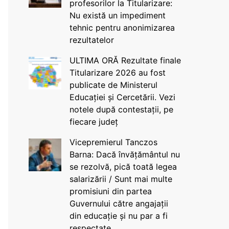
profesorilor la Titularizare:
Nu există un impediment
tehnic pentru anonimizarea
rezultatelor
ULTIMA ORĂ Rezultate finale
Titularizare 2026 au fost
publicate de Ministerul
Educației și Cercetării. Vezi
notele după contestații, pe
fiecare județ
Vicepremierul Tanczos
Barna: Dacă învățământul nu
se rezolvă, pică toată legea
salarizării / Sunt mai multe
promisiuni din partea
Guvernului către angajații
din educație și nu par a fi
respectate