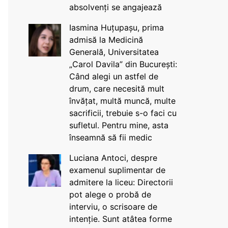
absolvenți se angajează
Iasmina Huțupașu, prima
admisă la Medicină
Generală, Universitatea
„Carol Davila” din București:
Când alegi un astfel de
drum, care necesită mult
învățat, multă muncă, multe
sacrificii, trebuie s-o faci cu
sufletul. Pentru mine, asta
înseamnă să fii medic
Luciana Antoci, despre
examenul suplimentar de
admitere la liceu: Directorii
pot alege o probă de
interviu, o scrisoare de
intenție. Sunt atâtea forme