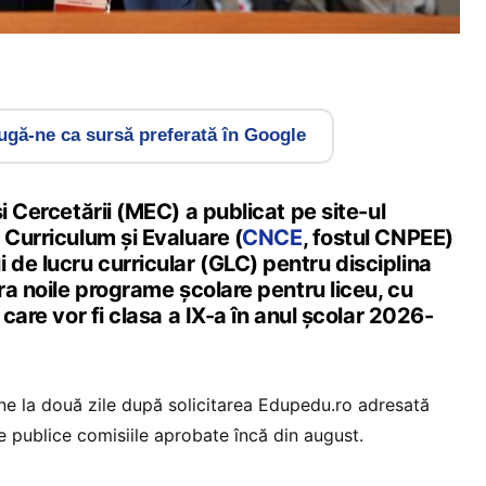
gă-ne ca sursă preferată în Google
i Cercetării (MEC) a publicat pe site-ul
 Curriculum și Evaluare (
CNCE
, fostul CNPEE)
de lucru curricular (GLC) pentru disciplina
ora noile programe școlare pentru liceu, cu
 care vor fi clasa a IX-a în anul școlar 2026-
vine la două zile după solicitarea Edupedu.ro adresată
ce publice comisiile aprobate încă din august.