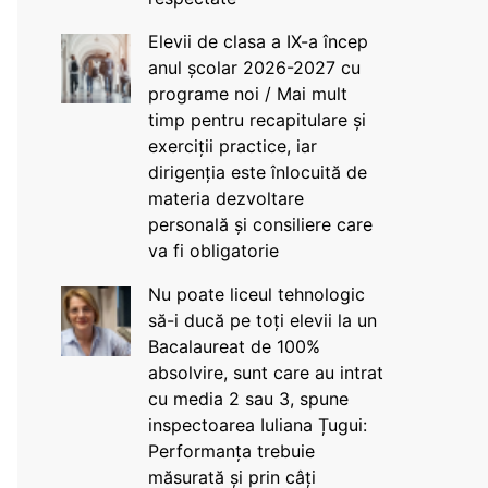
Elevii de clasa a IX-a încep
anul școlar 2026-2027 cu
programe noi / Mai mult
timp pentru recapitulare și
exerciții practice, iar
dirigenția este înlocuită de
materia dezvoltare
personală și consiliere care
va fi obligatorie
Nu poate liceul tehnologic
să-i ducă pe toți elevii la un
Bacalaureat de 100%
absolvire, sunt care au intrat
cu media 2 sau 3, spune
inspectoarea Iuliana Țugui:
Performanța trebuie
măsurată și prin câți