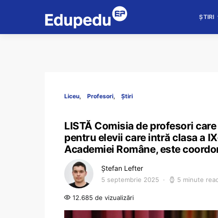
ȘTIRI
Liceu
Profesori
Știri
LISTĂ Comisia de profesori care f
pentru elevii care intră clasa a I
Academiei Române, este coordonat
Ștefan Lefter
5 septembrie 2025
5 minute rea
12.685 de vizualizări