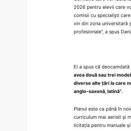
2026 pentru elevii care vor
comisii cu specialiști care
vin din zona universitară
profesionale”, a spus Danie
El a spus că deocamdată n
avea două sau trei model
diverse alte țări la care 
anglo-saxonă, latină”
.
Planul este ca până în noi
curriculum mai aerisit și m
licitația pentru manuale ș