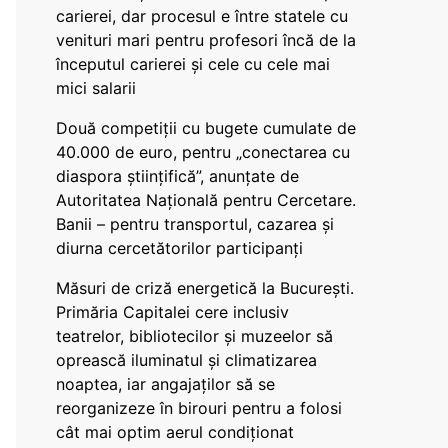
carierei, dar procesul e între statele cu
venituri mari pentru profesori încă de la
începutul carierei și cele cu cele mai
mici salarii
Două competiții cu bugete cumulate de
40.000 de euro, pentru „conectarea cu
diaspora științifică”, anunțate de
Autoritatea Națională pentru Cercetare.
Banii – pentru transportul, cazarea și
diurna cercetătorilor participanți
Măsuri de criză energetică la București.
Primăria Capitalei cere inclusiv
teatrelor, bibliotecilor și muzeelor să
oprească iluminatul și climatizarea
noaptea, iar angajaților să se
reorganizeze în birouri pentru a folosi
cât mai optim aerul condiționat