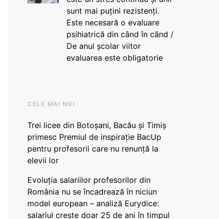
sunt mai puțini rezistenți.
Este necesară o evaluare
psihiatrică din când în când /
De anul școlar viitor
evaluarea este obligatorie
CELE MAI NOI
Trei licee din Botoșani, Bacău și Timiș
primesc Premiul de inspirație BacUp
pentru profesorii care nu renunță la
elevii lor
Evoluția salariilor profesorilor din
România nu se încadrează în niciun
model european – analiză Eurydice:
salariul crește doar 25 de ani în timpul