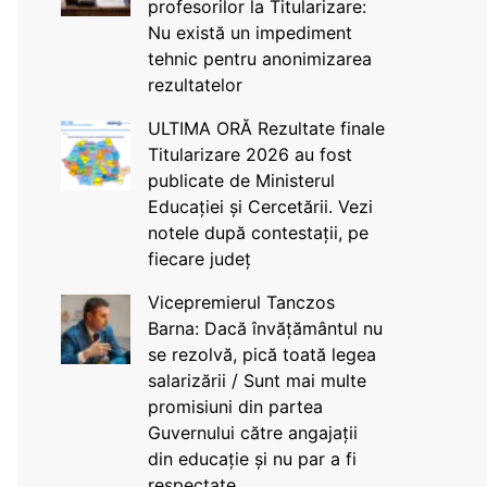
profesorilor la Titularizare:
Nu există un impediment
tehnic pentru anonimizarea
rezultatelor
ULTIMA ORĂ Rezultate finale
Titularizare 2026 au fost
publicate de Ministerul
Educației și Cercetării. Vezi
notele după contestații, pe
fiecare județ
Vicepremierul Tanczos
Barna: Dacă învățământul nu
se rezolvă, pică toată legea
salarizării / Sunt mai multe
promisiuni din partea
Guvernului către angajații
din educație și nu par a fi
respectate