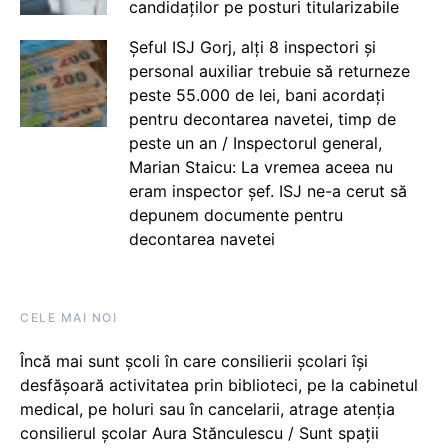
candidaților pe posturi titularizabile
Șeful ISJ Gorj, alți 8 inspectori și
personal auxiliar trebuie să returneze
peste 55.000 de lei, bani acordați
pentru decontarea navetei, timp de
peste un an / Inspectorul general,
Marian Staicu: La vremea aceea nu
eram inspector șef. ISJ ne-a cerut să
depunem documente pentru
decontarea navetei
CELE MAI NOI
Încă mai sunt școli în care consilierii școlari își
desfășoară activitatea prin biblioteci, pe la cabinetul
medical, pe holuri sau în cancelarii, atrage atenția
consilierul școlar Aura Stănculescu / Sunt spații