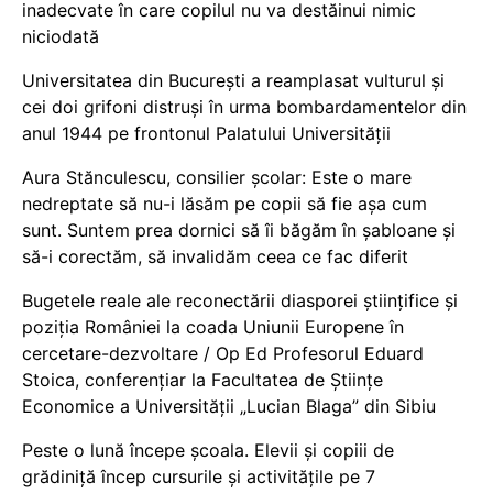
inadecvate în care copilul nu va destăinui nimic
niciodată
Universitatea din București a reamplasat vulturul și
cei doi grifoni distruși în urma bombardamentelor din
anul 1944 pe frontonul Palatului Universității
Aura Stănculescu, consilier școlar: Este o mare
nedreptate să nu-i lăsăm pe copii să fie așa cum
sunt. Suntem prea dornici să îi băgăm în șabloane și
să-i corectăm, să invalidăm ceea ce fac diferit
Bugetele reale ale reconectării diasporei științifice și
poziția României la coada Uniunii Europene în
cercetare-dezvoltare / Op Ed Profesorul Eduard
Stoica, conferențiar la Facultatea de Științe
Economice a Universității „Lucian Blaga” din Sibiu
Peste o lună începe școala. Elevii și copiii de
grădiniță încep cursurile și activitățile pe 7