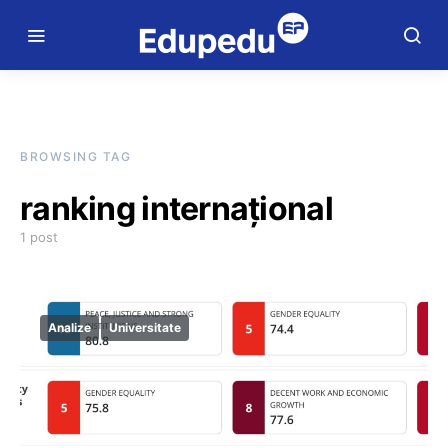
BROWSING TAG
ranking internațional
1 post
Analize
Universitate