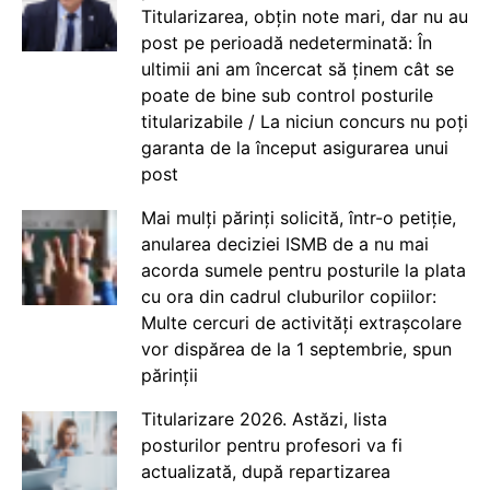
Titularizarea, obțin note mari, dar nu au
post pe perioadă nedeterminată: În
ultimii ani am încercat să ținem cât se
poate de bine sub control posturile
titularizabile / La niciun concurs nu poți
garanta de la început asigurarea unui
post
Mai mulți părinți solicită, într-o petiție,
anularea deciziei ISMB de a nu mai
acorda sumele pentru posturile la plata
cu ora din cadrul cluburilor copiilor:
Multe cercuri de activități extrașcolare
vor dispărea de la 1 septembrie, spun
părinții
Titularizare 2026. Astăzi, lista
posturilor pentru profesori va fi
actualizată, după repartizarea