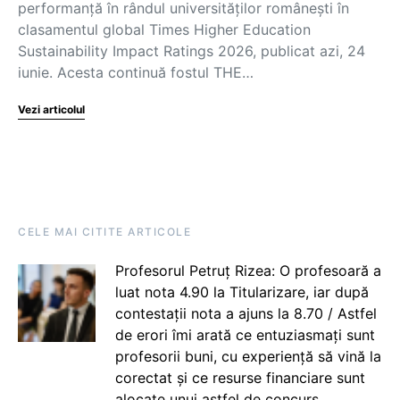
performanță în rândul universităților românești în
clasamentul global Times Higher Education
Sustainability Impact Ratings 2026, publicat azi, 24
iunie. Acesta continuă fostul THE…
Vezi articolul
CELE MAI CITITE ARTICOLE
Profesorul Petruț Rizea: O profesoară a
luat nota 4.90 la Titularizare, iar după
contestații nota a ajuns la 8.70 / Astfel
de erori îmi arată ce entuziasmați sunt
profesorii buni, cu experiență să vină la
corectat și ce resurse financiare sunt
alocate unui astfel de concurs