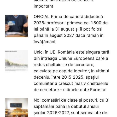
important
OFICIAL Prima de carieră didactică
2026: profesorii primesc cei 1.500 de
lei până la 31 august și îi pot folosi
până în august 2027 dacă rămân în
învățământ
Unici în UE: România este singura țară
din întreaga Uniune Europeană care a
redus cheltuielile de cercetare,
calculate pe cap de locuitor, în ultimul
deceniu. Între 2015-2025, spațiul
comunitar a crescut masiv cheltuielile
de cercetare - ultimele date Eurostat
Noi comasări de clase și posturi, cu 3
săptămâni până la debutul anului
școlar 2026-2027, sunt semnalate de