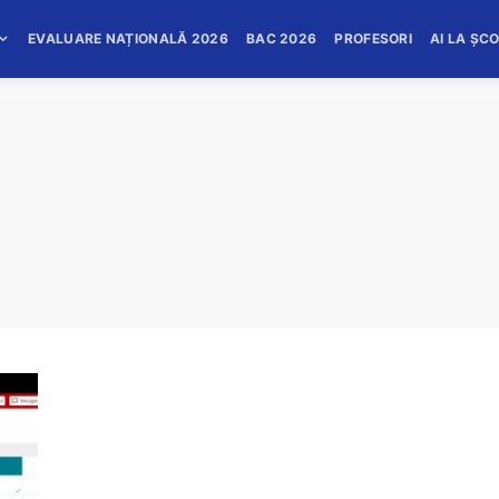
EVALUARE NAȚIONALĂ 2026
BAC 2026
PROFESORI
AI LA ȘC