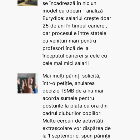
se încadrează în niciun
model european - analiză
Eurydice: salariul crește doar
25 de ani în timpul carierei,
dar procesul e între statele
cu venituri mari pentru
profesori încă de la
începutul carierei și cele cu
cele mai mici salarii
Mai mulți părinți solicită,
într-o petiție, anularea
deciziei ISMB de a nu mai
acorda sumele pentru
posturile la plata cu ora din
cadrul cluburilor copiilor:
Multe cercuri de activități
extrașcolare vor dispărea de
la 1 septembrie, spun părinții