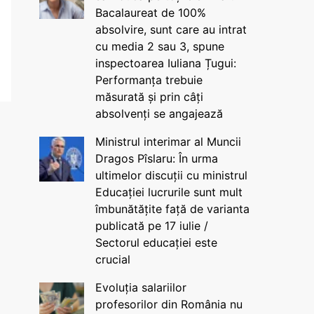
Bacalaureat de 100%
absolvire, sunt care au intrat
cu media 2 sau 3, spune
inspectoarea Iuliana Țugui:
Performanța trebuie
măsurată și prin câți
absolvenți se angajează
Ministrul interimar al Muncii
Dragos Pîslaru: În urma
ultimelor discuții cu ministrul
Educației lucrurile sunt mult
îmbunătățite față de varianta
publicată pe 17 iulie /
Sectorul educației este
crucial
Evoluția salariilor
profesorilor din România nu