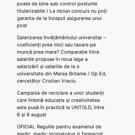
poate de bine sub control posturile
titularizabile / La niciun concurs nu poți
garanta de la început asigurarea unui
post
Salarizarea învățământului universitar –
coeficienți prea mici sau taxare pe
muncă prea mare? Comparație între
salariile propuse în noua lege a
salarizării și salariile de la o
universitate din Marea Britanie / Op Ed,
cercetător Cristian Vraciu
Campania de reciclare a unor studenți
care îmbină educația și creativitatea
este pusă în practică la UNTOLD, între
6 și 9 august
OFICIAL Regulile pentru examenul de
medic, medic stomatolog și farmacist