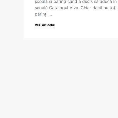
școală și părinți când a decis să aducă în
școală Catalogul Viva. Chiar dacă nu toți
părinții…
Vezi articolul