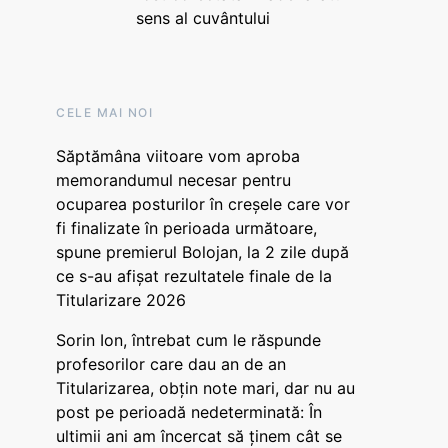
sens al cuvântului
CELE MAI NOI
Săptămâna viitoare vom aproba
memorandumul necesar pentru
ocuparea posturilor în creșele care vor
fi finalizate în perioada următoare,
spune premierul Bolojan, la 2 zile după
ce s-au afișat rezultatele finale de la
Titularizare 2026
Sorin Ion, întrebat cum le răspunde
profesorilor care dau an de an
Titularizarea, obțin note mari, dar nu au
post pe perioadă nedeterminată: În
ultimii ani am încercat să ținem cât se