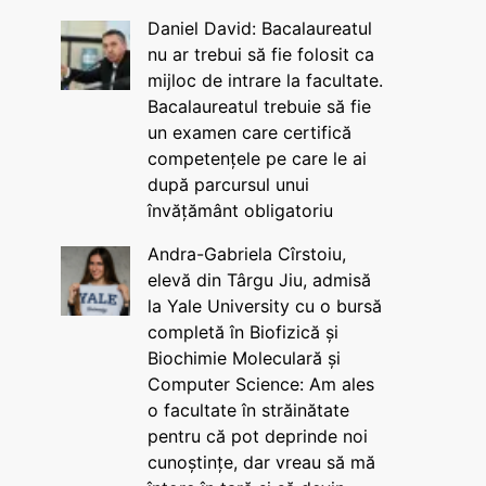
Daniel David: Bacalaureatul
nu ar trebui să fie folosit ca
mijloc de intrare la facultate.
Bacalaureatul trebuie să fie
un examen care certifică
competențele pe care le ai
după parcursul unui
învățământ obligatoriu
Andra-Gabriela Cîrstoiu,
elevă din Târgu Jiu, admisă
la Yale University cu o bursă
completă în Biofizică și
Biochimie Moleculară și
Computer Science: Am ales
o facultate în străinătate
pentru că pot deprinde noi
cunoștințe, dar vreau să mă