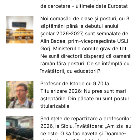
de cercetare - ultimele date Eurostat
Noi comasări de clase și posturi, cu 3
săptămâni până la debutul anului
școlar 2026-2027, sunt semnalate de
Alin Badea, prim-vicepreședinte USLI
Gorj: Ministerul o comite grav de tot.
Ne sună directorii disperați că oamenii
rămân fără posturi. Ce se întâmplă cu
învățătorii, cu educatorii?
Profesor de Istorie cu 9.70 la
Titularizare 2026: Nu prea sunt mari
așteptările. Din păcate nu sunt posturi
titularizabile
Ședințele de repartizare a profesorilor
2026, la Sibiu. Învățătoare: „Am zis iau
ce este. O să fac naveta și Doamne-