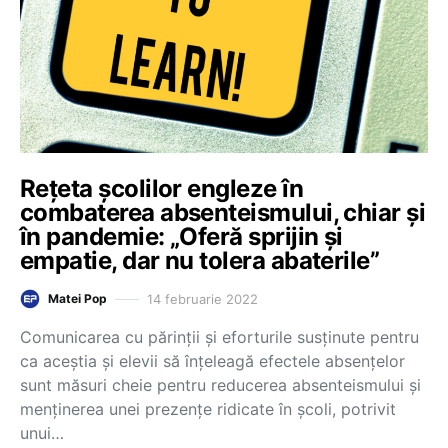
Rețeta școlilor engleze în
combaterea absenteismului, chiar și
în pandemie: „Oferă sprijin și
empatie, dar nu tolera abaterile”
14 februarie 2022
Matei Pop
Comunicarea cu părinții și eforturile susținute pentru
ca aceștia și elevii să înțeleagă efectele absențelor
sunt măsuri cheie pentru reducerea absenteismului și
menținerea unei prezențe ridicate în școli, potrivit
unui…