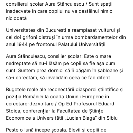
consilierul școlar Aura Stănculescu / Sunt spații
inadecvate în care copilul nu va destăinui nimic
niciodată
Universitatea din București a reamplasat vulturul și
cei doi grifoni distruși în urma bombardamentelor din
anul 1944 pe frontonul Palatului Universității
Aura Stănculescu, consilier școlar: Este o mare
nedreptate să nu-i lăsăm pe copii să fie așa cum
sunt. Suntem prea dornici să îi băgăm în șabloane și
să-i corectăm, să invalidăm ceea ce fac diferit
Bugetele reale ale reconectării diasporei științifice și
poziția României la coada Uniunii Europene în
cercetare-dezvoltare / Op Ed Profesorul Eduard
Stoica, conferențiar la Facultatea de Științe
Economice a Universității „Lucian Blaga” din Sibiu
Peste o lună începe școala. Elevii și copiii de