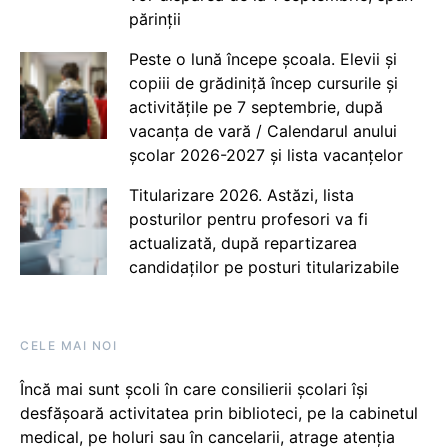
părinții
Peste o lună începe școala. Elevii și
copiii de grădiniță încep cursurile și
activitățile pe 7 septembrie, după
vacanța de vară / Calendarul anului
școlar 2026-2027 și lista vacanțelor
Titularizare 2026. Astăzi, lista
posturilor pentru profesori va fi
actualizată, după repartizarea
candidaților pe posturi titularizabile
CELE MAI NOI
Încă mai sunt școli în care consilierii școlari își
desfășoară activitatea prin biblioteci, pe la cabinetul
medical, pe holuri sau în cancelarii, atrage atenția