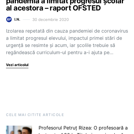
pandemia a limitat progresul școlar
al acestora – raport OFSTED
30 decembrie 2020
I.N.
Izolarea repetată din cauza pandemiei de coronavirus
a limitat progresul elevului, impactul primei stări de
urgență se resimte și acum, iar școlile trebuie să
regândească curriculum-ul pentru a-i ajuta pe…
Vezi articolul
CELE MAI CITITE ARTICOLE
Profesorul Petruț Rizea: O profesoară a