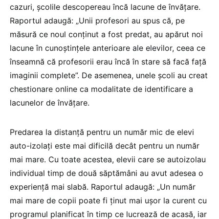
cazuri, școlile descopereau încă lacune de învățare.
Raportul adaugă: „Unii profesori au spus că, pe
măsură ce noul conținut a fost predat, au apărut noi
lacune în cunoștințele anterioare ale elevilor, ceea ce
înseamnă că profesorii erau încă în stare să facă față
imaginii complete”. De asemenea, unele școli au creat
chestionare online ca modalitate de identificare a
lacunelor de învățare.
Predarea la distanță pentru un număr mic de elevi
auto-izolați este mai dificilă decât pentru un număr
mai mare. Cu toate acestea, elevii care se autoizolau
individual timp de două săptămâni au avut adesea o
experiență mai slabă. Raportul adaugă: „Un număr
mai mare de copii poate fi ținut mai ușor la curent cu
programul planificat în timp ce lucrează de acasă, iar