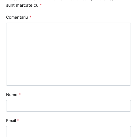
sunt marcate cu
*
Comentariu
*
Nume
*
Email
*