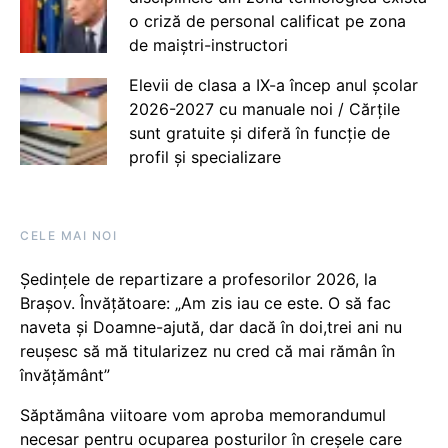
o criză de personal calificat pe zona
de maiștri-instructori
Elevii de clasa a IX-a încep anul școlar
2026-2027 cu manuale noi / Cărțile
sunt gratuite și diferă în funcție de
profil și specializare
CELE MAI NOI
Ședințele de repartizare a profesorilor 2026, la
Brașov. Învățătoare: „Am zis iau ce este. O să fac
naveta și Doamne-ajută, dar dacă în doi,trei ani nu
reușesc să mă titularizez nu cred că mai rămân în
învățământ”
Săptămâna viitoare vom aproba memorandumul
necesar pentru ocuparea posturilor în creșele care