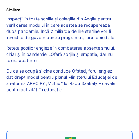
Similare
Inspecții în toate școlile și colegiile din Anglia pentru
verificarea modului în care acestea se recuperează
după pandemie. Încă 2 miliarde de lire sterline vor fi
investite de guvern pentru programe și ore remediale
Rețeta școlilor engleze în combaterea absenteismului,
chiar și în pandemie: „Oferă sprijin și empatie, dar nu
tolera abaterile”
Cu ce se ocupă și cine conduce Ofsted, forul englez
dat drept model pentru planul Ministerului Educației de
a reforma ARACIP? „Muftiul” lui Radu Szekely – cavaler
pentru activități în educație