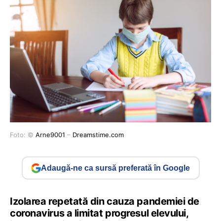
Foto: ©
Arne9001
–
Dreamstime.com
Adaugă-ne ca sursă preferată în Google
Izolarea repetată din cauza pandemiei de
coronavirus a limitat progresul elevului,