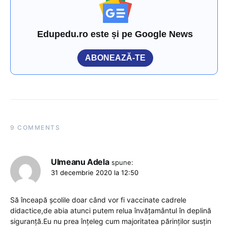
Edupedu.ro este și pe Google News
ABONEAZĂ-TE
9 COMMENTS
Ulmeanu Adela
spune:
31 decembrie 2020 la 12:50
Să înceapă școlile doar când vor fi vaccinate cadrele
didactice,de abia atunci putem relua învățamântul în deplină
siguranță.Eu nu prea înțeleg cum majoritatea părinților susțin