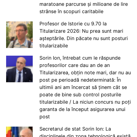
maratoane parcurse și milioane de lire
strânse în scopuri caritabile
Profesor de Istorie cu 9.70 la
Titularizare 2026: Nu prea sunt mari
așteptările. Din păcate nu sunt posturi
titularizabile
Sorin Ion, întrebat cum le răspunde
profesorilor care dau an de an
Titularizarea, obțin note mari, dar nu au
post pe perioadă nedeterminată: În
ultimii ani am încercat să ținem cât se
poate de bine sub control posturile
titularizabile / La niciun concurs nu poți
garanta de la început asigurarea unui
post
Secretarul de stat Sorin Ion: La
disciplinele din zona tehnologică există