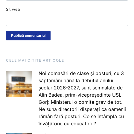
Sit web
CELE MAI CITITE ARTICOLE
Noi comasări de clase și posturi, cu 3
săptămâni până la debutul anului
școlar 2026-2027, sunt semnalate de
Alin Badea, prim-vicepreședinte USLI
Gorj: Ministerul o comite grav de tot.
Ne sună directorii disperați că oamenii
rămân fără posturi. Ce se întâmplă cu
învățătorii, cu educatorii?