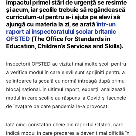
impactul primei stări de urgență se resimte
și acum, iar școlile trebuie să regândească
curriculum-ul pentru a-i ajuta pe elevi să
ajungă cu materia la zi, se arată
într-un
raport al inspectoratului școlar britanic
OFSTED
(The Office for Standards in
Education, Children’s Services and Skills).
Inspectorii OFSTED au vizitat mai multe școli pentru
a verifica modul în care elevii sunt sprijiniți pentru a
se întoarce la școală cu normă întreagă după primul
blocaj național. În ultimul raport, experții analizează
modul în care școlile au răspuns la Covid și lacunele
de învățare pe care pandemia le-a provocat.
Iată cinci constatări cheie din raportul Ofsted, care
indică modul în care predarea a devenit mai dificilă în