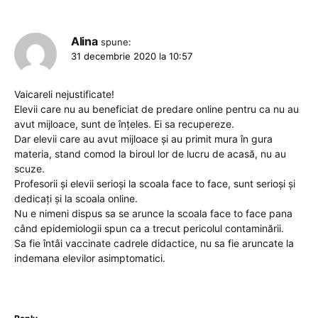
Alina
spune:
31 decembrie 2020 la 10:57
Vaicareli nejustificate!
Elevii care nu au beneficiat de predare online pentru ca nu au
avut mijloace, sunt de înțeles. Ei sa recupereze.
Dar elevii care au avut mijloace și au primit mura în gura
materia, stand comod la biroul lor de lucru de acasă, nu au
scuze.
Profesorii și elevii serioși la scoala face to face, sunt serioși și
dedicați și la scoala online.
Nu e nimeni dispus sa se arunce la scoala face to face pana
când epidemiologii spun ca a trecut pericolul contaminării.
Sa fie întâi vaccinate cadrele didactice, nu sa fie aruncate la
indemana elevilor asimptomatici.