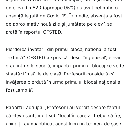
de elevi din 620 (aproape 95%) au avut cel puțin o
absență legată de Covid-19. În medie, absența a fost
de aproximativ nouă zile și jumătate pe elev”, se
arată în raportul OFSTED.
Pierderea învățării din primul blocaj național a fost
„extinsă”. OFSTED a spus că, deși, „în general”, elevii
s-au întors la școală, impactul primului blocaj se vede
și astăzi în sălile de clasă. Profesorii consideră că
învățarea pierdută în urma primului blocaj național a
fost „amplă”.
Raportul adaugă: „Profesorii au vorbit despre faptul
că elevii sunt„ mult sub ”locul în care ar trebui să fie;
unii alții au cuantificat acest lucru în termeni de șase