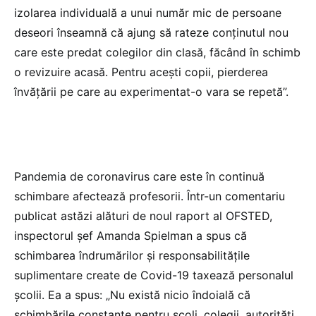
izolarea individuală a unui număr mic de persoane
deseori înseamnă că ajung să rateze conținutul nou
care este predat colegilor din clasă, făcând în schimb
o revizuire acasă. Pentru acești copii, pierderea
învățării pe care au experimentat-o ​​vara se repetă”.
Pandemia de coronavirus care este în continuă
schimbare afectează profesorii. Într-un comentariu
publicat astăzi alături de noul raport al OFSTED,
inspectorul șef Amanda Spielman a spus că
schimbarea îndrumărilor și responsabilitățile
suplimentare create de Covid-19 taxează personalul
școlii. Ea a spus: „Nu există nicio îndoială că
schimbările constante pentru școli, colegii, autorități