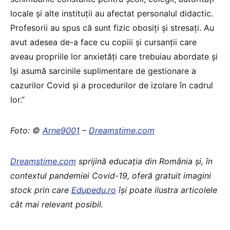
locale și alte instituții au afectat personalul didactic.
Profesorii au spus că sunt fizic obosiți și stresați. Au
avut adesea de-a face cu copiii și cursanții care
aveau propriile lor anxietăți care trebuiau abordate și
își asumă sarcinile suplimentare de gestionare a
cazurilor Covid și a procedurilor de izolare în cadrul
lor.”
Foto: ©
Arne9001
–
Dreamstime.com
Dreamstime.com
sprijină educaţia din România şi, în
contextul pandemiei Covid-19, oferă gratuit imagini
stock prin care
Edupedu.ro
îşi poate ilustra articolele
cât mai relevant posibil.