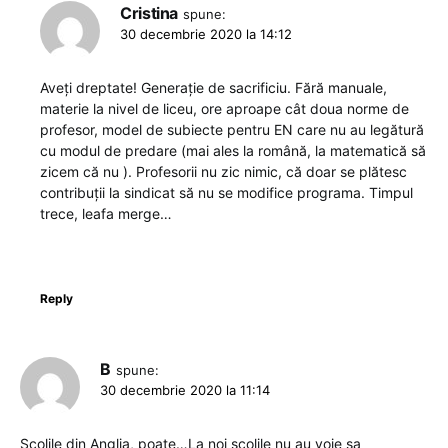
Cristina
spune:
30 decembrie 2020 la 14:12
Aveți dreptate! Generație de sacrificiu. Fără manuale,
materie la nivel de liceu, ore aproape cât doua norme de
profesor, model de subiecte pentru EN care nu au legătură
cu modul de predare (mai ales la română, la matematică să
zicem că nu ). Profesorii nu zic nimic, că doar se plătesc
contribuții la sindicat să nu se modifice programa. Timpul
trece, leafa merge…
Reply
B
spune:
30 decembrie 2020 la 11:14
Scolile din Anglia, poate…La noi scolile nu au voie sa