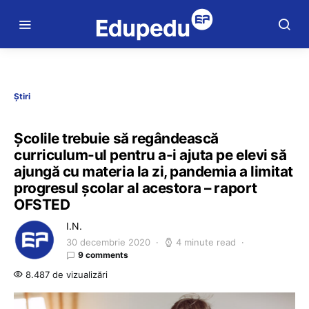
Știri
Școlile trebuie să regândească
curriculum-ul pentru a-i ajuta pe elevi să
ajungă cu materia la zi, pandemia a limitat
progresul școlar al acestora – raport
OFSTED
I.N.
30 decembrie 2020
4 minute read
9 comments
8.487 de vizualizări