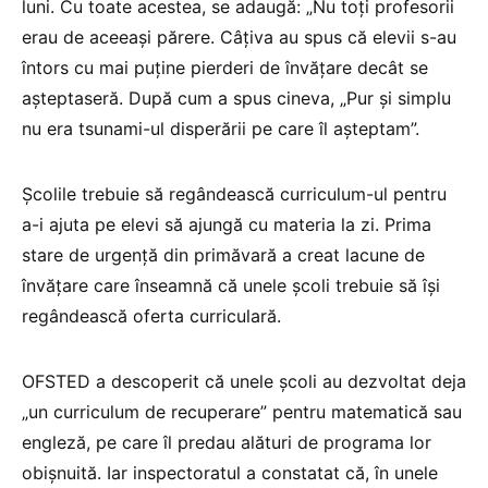
luni. Cu toate acestea, se adaugă: „Nu toți profesorii
erau de aceeași părere. Câțiva au spus că elevii s-au
întors cu mai puține pierderi de învățare decât se
așteptaseră. După cum a spus cineva, „Pur și simplu
nu era tsunami-ul disperării pe care îl așteptam”.
Școlile trebuie să regândească curriculum-ul pentru
a-i ajuta pe elevi să ajungă cu materia la zi. Prima
stare de urgență din primăvară a creat lacune de
învățare care înseamnă că unele școli trebuie să își
regândească oferta curriculară.
OFSTED a descoperit că unele școli au dezvoltat deja
„un curriculum de recuperare” pentru matematică sau
engleză, pe care îl predau alături de programa lor
obișnuită. Iar inspectoratul a constatat că, în unele