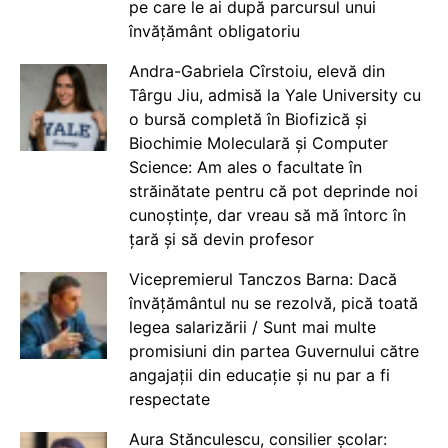
pe care le ai după parcursul unui
învățământ obligatoriu
Andra-Gabriela Cîrstoiu, elevă din
Târgu Jiu, admisă la Yale University cu
o bursă completă în Biofizică și
Biochimie Moleculară și Computer
Science: Am ales o facultate în
străinătate pentru că pot deprinde noi
cunoștințe, dar vreau să mă întorc în
țară și să devin profesor
Vicepremierul Tanczos Barna: Dacă
învățământul nu se rezolvă, pică toată
legea salarizării / Sunt mai multe
promisiuni din partea Guvernului către
angajații din educație și nu par a fi
respectate
Aura Stănculescu, consilier școlar: