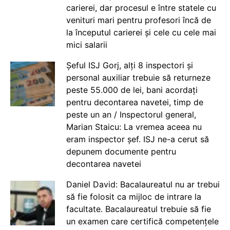
carierei, dar procesul e între statele cu
venituri mari pentru profesori încă de
la începutul carierei și cele cu cele mai
mici salarii
Șeful ISJ Gorj, alți 8 inspectori și
personal auxiliar trebuie să returneze
peste 55.000 de lei, bani acordați
pentru decontarea navetei, timp de
peste un an / Inspectorul general,
Marian Staicu: La vremea aceea nu
eram inspector șef. ISJ ne-a cerut să
depunem documente pentru
decontarea navetei
Daniel David: Bacalaureatul nu ar trebui
să fie folosit ca mijloc de intrare la
facultate. Bacalaureatul trebuie să fie
un examen care certifică competențele