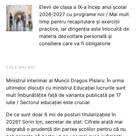
Elevii de clasa a IX-a încep anul școlar
2026-2027 cu programe noi / Mai mult
timp pentru recapitulare și exerciții
practice, iar dirigenția este înlocuită de
materia dezvoltare personală și
consiliere care va fi obligatorie
CELE MAI NOI
Ministrul interimar al Muncii Dragos Pîslaru: În urma
ultimelor discuții cu ministrul Educației lucrurile sunt
mult îmbunătățite față de varianta publicată pe 17
iulie / Sectorul educației este crucial
De ce sunt doar 6 mii de posturi titularizabile în
2026? Sorin Ion, secretar de stat: Cifrele arată mai
degrabă o prudență din partea școlilor pentru că nu