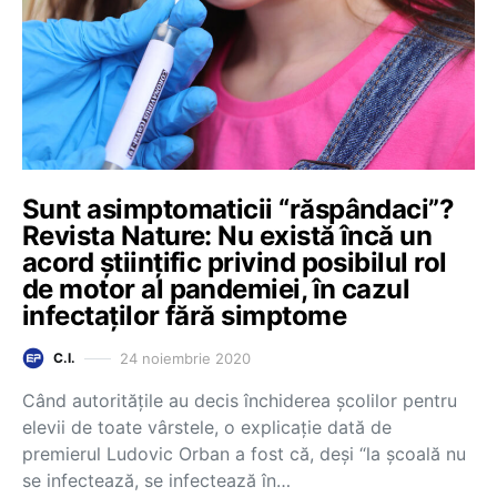
Sunt asimptomaticii “răspândaci”?
Revista Nature: Nu există încă un
acord științific privind posibilul rol
de motor al pandemiei, în cazul
infectaților fără simptome
24 noiembrie 2020
C.I.
Când autoritățile au decis închiderea școlilor pentru
elevii de toate vârstele, o explicație dată de
premierul Ludovic Orban a fost că, deși “la școală nu
se infectează, se infectează în…