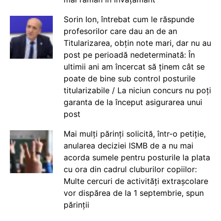
Sorin Ion, întrebat cum le răspunde
profesorilor care dau an de an
Titularizarea, obțin note mari, dar nu au
post pe perioadă nedeterminată: În
ultimii ani am încercat să ținem cât se
poate de bine sub control posturile
titularizabile / La niciun concurs nu poți
garanta de la început asigurarea unui
post
Mai mulți părinți solicită, într-o petiție,
anularea deciziei ISMB de a nu mai
acorda sumele pentru posturile la plata
cu ora din cadrul cluburilor copiilor:
Multe cercuri de activități extrașcolare
vor dispărea de la 1 septembrie, spun
părinții