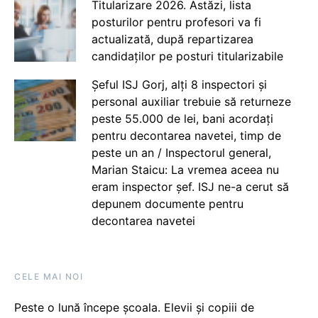
Titularizare 2026. Astăzi, lista
posturilor pentru profesori va fi
actualizată, după repartizarea
candidaților pe posturi titularizabile
Șeful ISJ Gorj, alți 8 inspectori și
personal auxiliar trebuie să returneze
peste 55.000 de lei, bani acordați
pentru decontarea navetei, timp de
peste un an / Inspectorul general,
Marian Staicu: La vremea aceea nu
eram inspector șef. ISJ ne-a cerut să
depunem documente pentru
decontarea navetei
CELE MAI NOI
Peste o lună începe școala. Elevii și copiii de