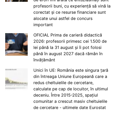
profesorii buni, cu experiență să vină la
corectat și ce resurse financiare sunt
alocate unui astfel de concurs
important
OFICIAL Prima de carieră didactică
2026: profesorii primesc cei 1.500 de
lei până la 31 august și îi pot folosi
până în august 2027 dacă rămân în
învățământ
Unici în UE: România este singura țară
din întreaga Uniune Europeană care a
redus cheltuielile de cercetare,
calculate pe cap de locuitor, în ultimul
deceniu. Între 2015-2025, spațiul
comunitar a crescut masiv cheltuielile
de cercetare - ultimele date Eurostat