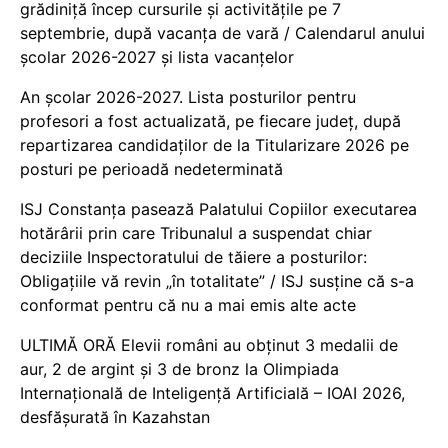
grădiniță încep cursurile și activitățile pe 7
septembrie, după vacanța de vară / Calendarul anului
școlar 2026-2027 și lista vacanțelor
An școlar 2026-2027. Lista posturilor pentru
profesori a fost actualizată, pe fiecare județ, după
repartizarea candidaților de la Titularizare 2026 pe
posturi pe perioadă nedeterminată
ISJ Constanța pasează Palatului Copiilor executarea
hotărârii prin care Tribunalul a suspendat chiar
deciziile Inspectoratului de tăiere a posturilor:
Obligațiile vă revin „în totalitate” / ISJ susține că s-a
conformat pentru că nu a mai emis alte acte
ULTIMĂ ORĂ Elevii români au obținut 3 medalii de
aur, 2 de argint și 3 de bronz la Olimpiada
Internațională de Inteligență Artificială – IOAI 2026,
desfășurată în Kazahstan