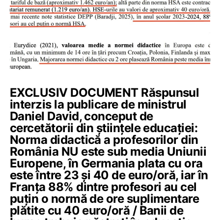
EXCLUSIV DOCUMENT Răspunsul
interzis la publicare de ministrul
Daniel David, conceput de
cercetătorii din științele educației:
Norma didactică a profesorilor din
România NU este sub media Uniunii
Europene, în Germania plata cu ora
este între 23 și 40 de euro/oră, iar în
Franța 88% dintre profesori au cel
puțin o normă de ore suplimentare
plătite cu 40 euro/oră / Banii de