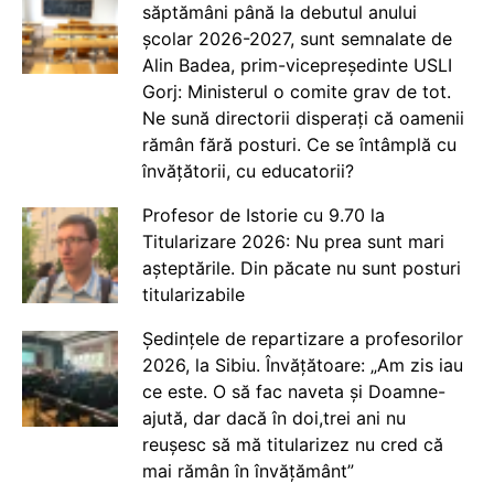
săptămâni până la debutul anului
școlar 2026-2027, sunt semnalate de
Alin Badea, prim-vicepreședinte USLI
Gorj: Ministerul o comite grav de tot.
Ne sună directorii disperați că oamenii
rămân fără posturi. Ce se întâmplă cu
învățătorii, cu educatorii?
Profesor de Istorie cu 9.70 la
Titularizare 2026: Nu prea sunt mari
așteptările. Din păcate nu sunt posturi
titularizabile
Ședințele de repartizare a profesorilor
2026, la Sibiu. Învățătoare: „Am zis iau
ce este. O să fac naveta și Doamne-
ajută, dar dacă în doi,trei ani nu
reușesc să mă titularizez nu cred că
mai rămân în învățământ”