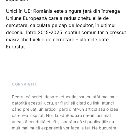
Unici în UE: România este singura țară din întreaga
Uniune Europeană care a redus cheltuielile de
cercetare, calculate pe cap de locuitor, în ultimul
deceniu. Între 2015-2025, spațiul comunitar a crescut
masiv cheltuielile de cercetare – ultimele date
Eurostat
COPYRIGHT
Pentru că scrieți despre educație, sau cu atât mai mult
datorită acestui lucru, ar fi util să citați cu link, atunci
când preluați un articol, părți dintr-un articol sau o idee
care v-a inspirat. Noi, la EduPedu.ro ne-am asumat
această conduită etică și sperăm că și publicațiile cu
mult mai multă experiență vor face la fel. Ne bucurăm