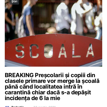
Știri
BREAKING Preșcolarii și copiii din
clasele primare vor merge la școală
până când localitatea intră în
carantină chiar dacă s-a depășit
incidența de 6 la mie