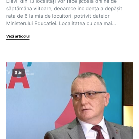
Elevii din 13 localități vor face școală online de
săptămâna viitoare, deoarece incidența a depășit
rata de 6 la mia de locuitori, potrivit datelor
Ministerului Educației. Localitatea cu cea mai…
Vezi articolul
Știri