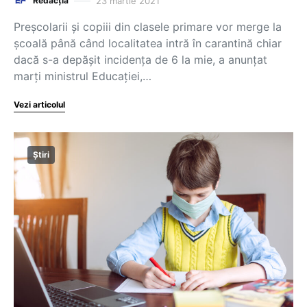
23 martie 2021
Redacția
Preșcolarii și copiii din clasele primare vor merge la
școală până când localitatea intră în carantină chiar
dacă s-a depășit incidența de 6 la mie, a anunțat
marți ministrul Educației,…
Vezi articolul
Știri