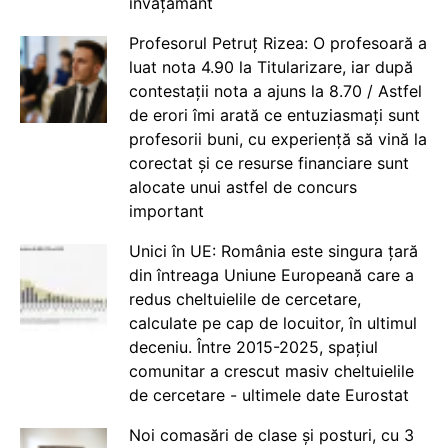
învățământ
Profesorul Petruț Rizea: O profesoară a
luat nota 4.90 la Titularizare, iar după
contestații nota a ajuns la 8.70 / Astfel
de erori îmi arată ce entuziasmați sunt
profesorii buni, cu experiență să vină la
corectat și ce resurse financiare sunt
alocate unui astfel de concurs
important
Unici în UE: România este singura țară
din întreaga Uniune Europeană care a
redus cheltuielile de cercetare,
calculate pe cap de locuitor, în ultimul
deceniu. Între 2015-2025, spațiul
comunitar a crescut masiv cheltuielile
de cercetare - ultimele date Eurostat
Noi comasări de clase și posturi, cu 3