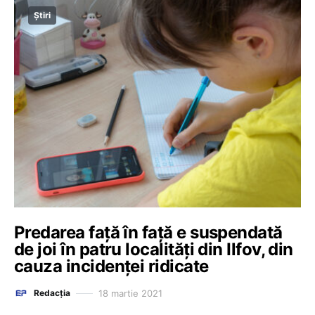
Știri
Predarea față în față e suspendată
de joi în patru localități din Ilfov, din
cauza incidenței ridicate
18 martie 2021
Redacția