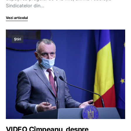
Sindicatelor din…
Vezi articolul
Știri
VIDEO Cîmpeanu, despre