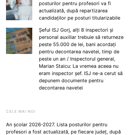
posturilor pentru profesori va fi
actualizată, după repartizarea
candidaților pe posturi titularizabile
Șeful ISJ Gorj, alți 8 inspectori și
personal auxiliar trebuie să returneze
peste 55.000 de lei, bani acordați
pentru decontarea navetei, timp de
peste un an / Inspectorul general,
Marian Staicu: La vremea aceea nu
eram inspector șef. ISJ ne-a cerut să
depunem documente pentru
decontarea navetei
CELE MAI NOI
An școlar 2026-2027. Lista posturilor pentru
profesori a fost actualizată, pe fiecare județ, după