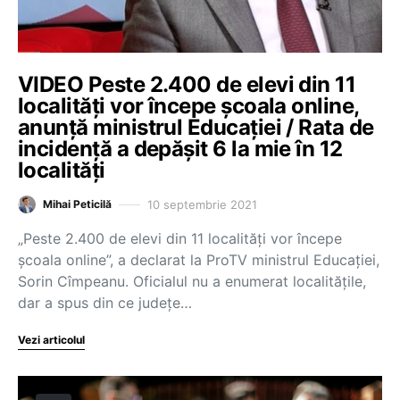
VIDEO Peste 2.400 de elevi din 11
localități vor începe școala online,
anunță ministrul Educației / Rata de
incidență a depășit 6 la mie în 12
localități
10 septembrie 2021
Mihai Peticilă
„Peste 2.400 de elevi din 11 localități vor începe
școala online”, a declarat la ProTV ministrul Educației,
Sorin Cîmpeanu. Oficialul nu a enumerat localitățile,
dar a spus din ce județe…
Vezi articolul