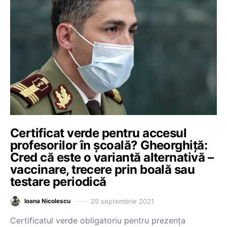
Certificat verde pentru accesul
profesorilor în școală? Gheorghiță:
Cred că este o variantă alternativă –
vaccinare, trecere prin boală sau
testare periodică
29 septembrie 2021
Ioana Nicolescu
Certificatul verde obligatoriu pentru prezența