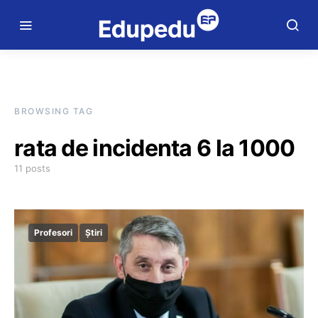
BROWSING TAG
rata de incidenta 6 la 1000
11 posts
Profesori
Știri