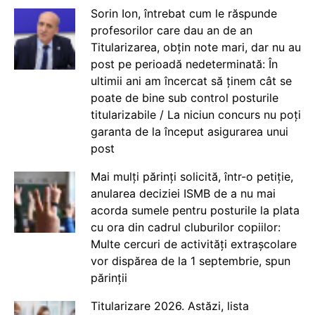
Sorin Ion, întrebat cum le răspunde
profesorilor care dau an de an
Titularizarea, obțin note mari, dar nu au
post pe perioadă nedeterminată: În
ultimii ani am încercat să ținem cât se
poate de bine sub control posturile
titularizabile / La niciun concurs nu poți
garanta de la început asigurarea unui
post
Mai mulți părinți solicită, într-o petiție,
anularea deciziei ISMB de a nu mai
acorda sumele pentru posturile la plata
cu ora din cadrul cluburilor copiilor:
Multe cercuri de activități extrașcolare
vor dispărea de la 1 septembrie, spun
părinții
Titularizare 2026. Astăzi, lista