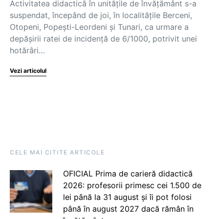
Activitatea didactică în unitățile de învățământ s-a
suspendat, începând de joi, în localitățile Berceni,
Otopeni, Popești-Leordeni și Tunari, ca urmare a
depășirii ratei de incidență de 6/1000, potrivit unei
hotărâri…
Vezi articolul
CELE MAI CITITE ARTICOLE
OFICIAL Prima de carieră didactică
2026: profesorii primesc cei 1.500 de
lei până la 31 august și îi pot folosi
până în august 2027 dacă rămân în