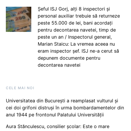
Șeful ISJ Gorj, alți 8 inspectori și
personal auxiliar trebuie să returneze
peste 55.000 de lei, bani acordați
pentru decontarea navetei, timp de
peste un an / Inspectorul general,
Marian Staicu: La vremea aceea nu
eram inspector șef. ISJ ne-a cerut să
depunem documente pentru
decontarea navetei
CELE MAI NOI
Universitatea din București a reamplasat vulturul și
cei doi grifoni distruși în urma bombardamentelor din
anul 1944 pe frontonul Palatului Universității
Aura Stănculescu, consilier școlar: Este o mare