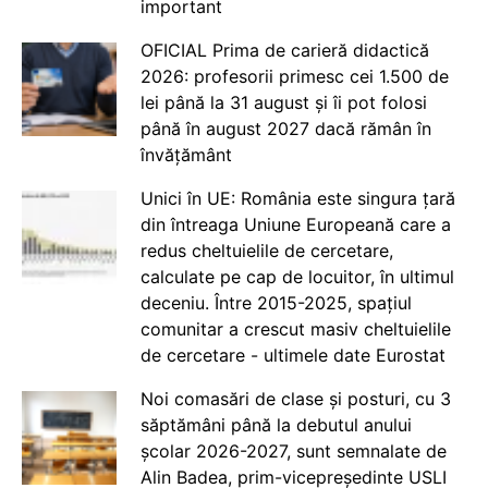
important
OFICIAL Prima de carieră didactică
2026: profesorii primesc cei 1.500 de
lei până la 31 august și îi pot folosi
până în august 2027 dacă rămân în
învățământ
Unici în UE: România este singura țară
din întreaga Uniune Europeană care a
redus cheltuielile de cercetare,
calculate pe cap de locuitor, în ultimul
deceniu. Între 2015-2025, spațiul
comunitar a crescut masiv cheltuielile
de cercetare - ultimele date Eurostat
Noi comasări de clase și posturi, cu 3
săptămâni până la debutul anului
școlar 2026-2027, sunt semnalate de
Alin Badea, prim-vicepreședinte USLI