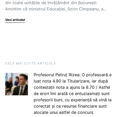
din toate unitățile de învățământ din București.
Amintim că ministrul Educației, Sorin Cîmpeanu, a…
Vezi articolul
CELE MAI CITITE ARTICOLE
Profesorul Petruț Rizea: O profesoară a
luat nota 4.90 la Titularizare, iar după
contestații nota a ajuns la 8.70 / Astfel
de erori îmi arată ce entuziasmați sunt
profesorii buni, cu experiență să vină la
corectat și ce resurse financiare sunt
alocate unui astfel de concurs