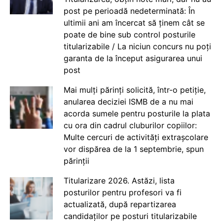
post pe perioadă nedeterminată: În
ultimii ani am încercat să ținem cât se
poate de bine sub control posturile
titularizabile / La niciun concurs nu poți
garanta de la început asigurarea unui
post
Mai mulți părinți solicită, într-o petiție,
anularea deciziei ISMB de a nu mai
acorda sumele pentru posturile la plata
cu ora din cadrul cluburilor copiilor:
Multe cercuri de activități extrașcolare
vor dispărea de la 1 septembrie, spun
părinții
Titularizare 2026. Astăzi, lista
posturilor pentru profesori va fi
actualizată, după repartizarea
candidaților pe posturi titularizabile