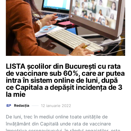
LISTA școlilor din București cu rata
de vaccinare sub 60%, care ar putea
intra în sistem online de luni, după
ce Capitala a depășit incidența de 3
la mie
12 ianuarie 2022
Redacția
De luni, trec în mediul online toate unitățile de
învățământ din Capitală unde rata de vaccinare
împotriva coronavirusului, în rândul angajaților, este