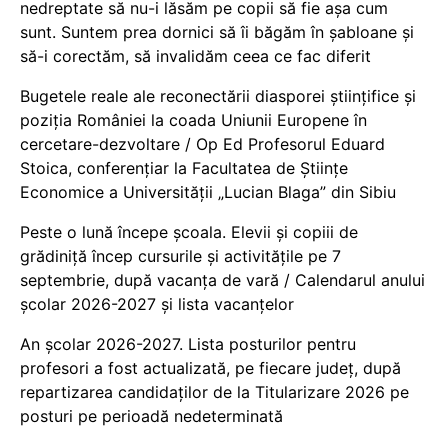
nedreptate să nu-i lăsăm pe copii să fie așa cum
sunt. Suntem prea dornici să îi băgăm în șabloane și
să-i corectăm, să invalidăm ceea ce fac diferit
Bugetele reale ale reconectării diasporei științifice și
poziția României la coada Uniunii Europene în
cercetare-dezvoltare / Op Ed Profesorul Eduard
Stoica, conferențiar la Facultatea de Științe
Economice a Universității „Lucian Blaga” din Sibiu
Peste o lună începe școala. Elevii și copiii de
grădiniță încep cursurile și activitățile pe 7
septembrie, după vacanța de vară / Calendarul anului
școlar 2026-2027 și lista vacanțelor
An școlar 2026-2027. Lista posturilor pentru
profesori a fost actualizată, pe fiecare județ, după
repartizarea candidaților de la Titularizare 2026 pe
posturi pe perioadă nedeterminată