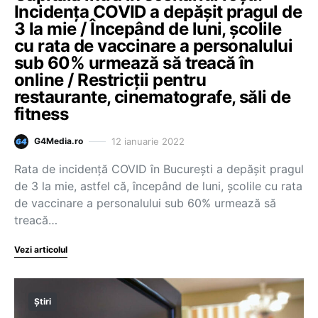
Incidența COVID a depășit pragul de
3 la mie / Începând de luni, școlile
cu rata de vaccinare a personalului
sub 60% urmează să treacă în
online / Restricții pentru
restaurante, cinematografe, săli de
fitness
12 ianuarie 2022
G4Media.ro
Rata de incidență COVID în București a depășit pragul
de 3 la mie, astfel că, începând de luni, școlile cu rata
de vaccinare a personalului sub 60% urmează să
treacă…
Vezi articolul
Știri