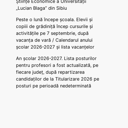
Științe Economice a Universității
„Lucian Blaga” din Sibiu
Peste o lună începe școala. Elevii și
copiii de grădiniță încep cursurile și
activitățile pe 7 septembrie, după
vacanța de vară / Calendarul anului
școlar 2026-2027 și lista vacanțelor
An școlar 2026-2027. Lista posturilor
pentru profesori a fost actualizată, pe
fiecare județ, după repartizarea
candidaților de la Titularizare 2026 pe
posturi pe perioadă nedeterminată