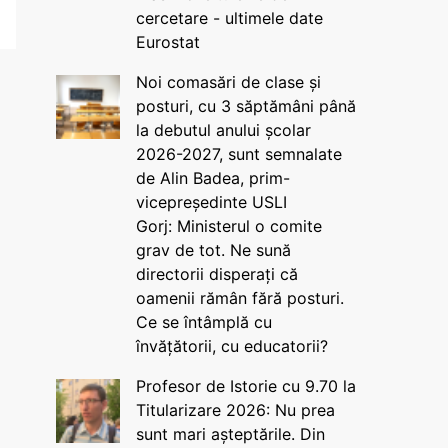
cercetare - ultimele date
Eurostat
Noi comasări de clase și
posturi, cu 3 săptămâni până
la debutul anului școlar
2026-2027, sunt semnalate
de Alin Badea, prim-
vicepreședinte USLI
Gorj: Ministerul o comite
grav de tot. Ne sună
directorii disperați că
oamenii rămân fără posturi.
Ce se întâmplă cu
învățătorii, cu educatorii?
Profesor de Istorie cu 9.70 la
Titularizare 2026: Nu prea
sunt mari așteptările. Din