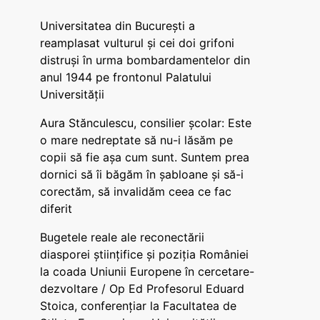
Universitatea din București a
reamplasat vulturul și cei doi grifoni
distruși în urma bombardamentelor din
anul 1944 pe frontonul Palatului
Universității
Aura Stănculescu, consilier școlar: Este
o mare nedreptate să nu-i lăsăm pe
copii să fie așa cum sunt. Suntem prea
dornici să îi băgăm în șabloane și să-i
corectăm, să invalidăm ceea ce fac
diferit
Bugetele reale ale reconectării
diasporei științifice și poziția României
la coada Uniunii Europene în cercetare-
dezvoltare / Op Ed Profesorul Eduard
Stoica, conferențiar la Facultatea de