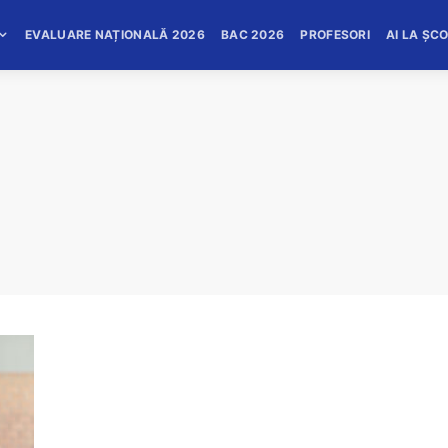
EVALUARE NAȚIONALĂ 2026
BAC 2026
PROFESORI
AI LA ȘC