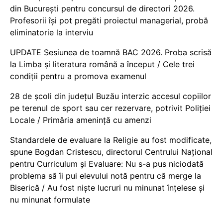
din București pentru concursul de directori 2026.
Profesorii își pot pregăti proiectul managerial, probă
eliminatorie la interviu
UPDATE Sesiunea de toamnă BAC 2026. Proba scrisă
la Limba și literatura română a început / Cele trei
condiții pentru a promova examenul
28 de școli din județul Buzău interzic accesul copiilor
pe terenul de sport sau cer rezervare, potrivit Poliției
Locale / Primăria amenință cu amenzi
Standardele de evaluare la Religie au fost modificate,
spune Bogdan Cristescu, directorul Centrului Național
pentru Curriculum și Evaluare: Nu s-a pus niciodată
problema să îi pui elevului notă pentru că merge la
Biserică / Au fost niște lucruri nu minunat înțelese și
nu minunat formulate