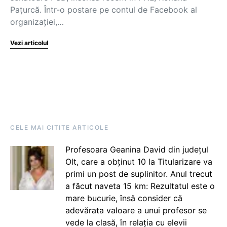
Pațurcă. Într-o postare pe contul de Facebook al
organizației,…
Vezi articolul
CELE MAI CITITE ARTICOLE
Profesoara Geanina David din județul
Olt, care a obținut 10 la Titularizare va
primi un post de suplinitor. Anul trecut
a făcut naveta 15 km: Rezultatul este o
mare bucurie, însă consider că
adevărata valoare a unui profesor se
vede la clasă, în relația cu elevii