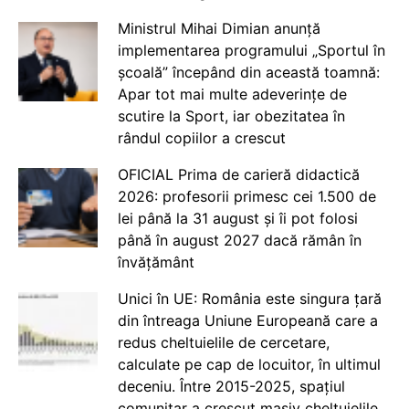
Ministrul Mihai Dimian anunță
implementarea programului „Sportul în
școală” începând din această toamnă:
Apar tot mai multe adeverințe de
scutire la Sport, iar obezitatea în
rândul copiilor a crescut
OFICIAL Prima de carieră didactică
2026: profesorii primesc cei 1.500 de
lei până la 31 august și îi pot folosi
până în august 2027 dacă rămân în
învățământ
Unici în UE: România este singura țară
din întreaga Uniune Europeană care a
redus cheltuielile de cercetare,
calculate pe cap de locuitor, în ultimul
deceniu. Între 2015-2025, spațiul
comunitar a crescut masiv cheltuielile