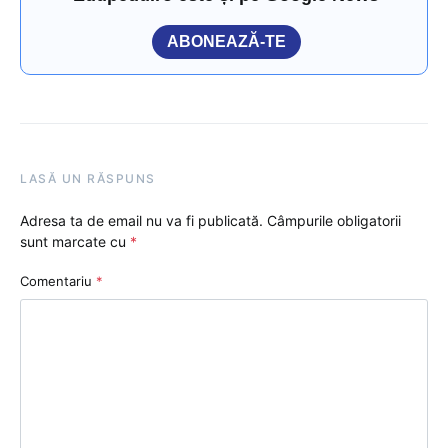
ABONEAZĂ-TE
LASĂ UN RĂSPUNS
Adresa ta de email nu va fi publicată.
Câmpurile obligatorii
sunt marcate cu
*
Comentariu
*