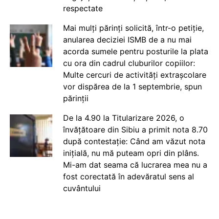
respectate
Mai mulți părinți solicită, într-o petiție,
anularea deciziei ISMB de a nu mai
acorda sumele pentru posturile la plata
cu ora din cadrul cluburilor copiilor:
Multe cercuri de activități extrașcolare
vor dispărea de la 1 septembrie, spun
părinții
De la 4.90 la Titularizare 2026, o
învățătoare din Sibiu a primit nota 8.70
după contestație: Când am văzut nota
inițială, nu mă puteam opri din plâns.
Mi-am dat seama că lucrarea mea nu a
fost corectată în adevăratul sens al
cuvântului