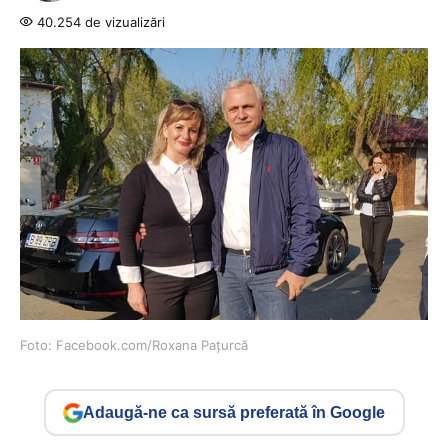
40.254 de vizualizări
Foto: Facebook.com/Roxana Pațurcă
Adaugă-ne ca sursă preferată în Google