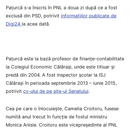
Pațurcă s-a înscris în PNL a doua zi după ce a fost
exclusă din PSD, potrivit
informațiilor publicate de
Digi24
la acea dată.
Pațurcă este la bază profesor de finanțe-contabilitate
la Colegiul Economic Călărași, unde este titluar și
predă din 2004. A fost inspector școlar la ISJ
Călărași în perioada septembrie 2013 – iunie 2015,
potrivit
cv-ului de pe site-ul Senatului
.
Cea pe care o înlocuiește, Camelia Croitoru, fusese
numită anul trecut în funcție de fostul ministru
Monica Anisie. Croitoru este vicepreședinte al PNL