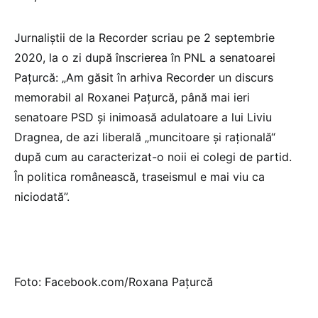
Jurnaliștii de la Recorder scriau pe 2 septembrie
2020, la o zi după înscrierea în PNL a senatoarei
Pațurcă: „Am găsit în arhiva Recorder un discurs
memorabil al Roxanei Pațurcă, până mai ieri
senatoare PSD și inimoasă adulatoare a lui Liviu
Dragnea, de azi liberală „muncitoare și rațională“
după cum au caracterizat-o noii ei colegi de partid.
În politica românească, traseismul e mai viu ca
niciodată”.
Foto: Facebook.com/Roxana Pațurcă