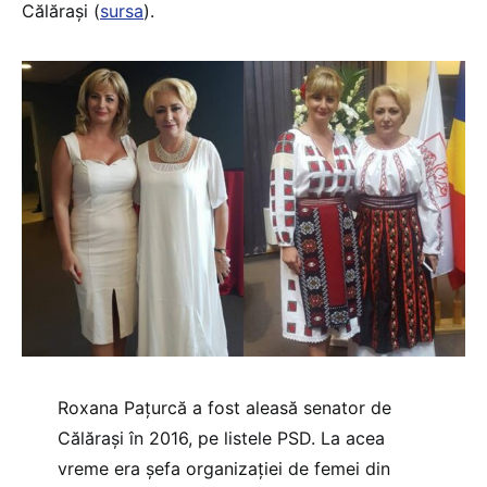
Călărași (
sursa
).
Roxana Pațurcă a fost aleasă senator de
Călărași în 2016, pe listele PSD. La acea
vreme era șefa organizației de femei din