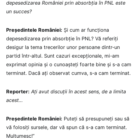
depesedizarea României prin absorbția în PNL este
un succes?
Președintele României:
Și cum ar funcționa
depesedizarea prin absorbție în PNL? Vă referiți
desigur la tema trecerilor unor persoane dintr-un
partid într-altul. Sunt cazuri excepționale, mi-am
exprimat opinia și o cunoașteți foarte bine și s-a cam
terminat. Dacă ați observat cumva, s-a cam terminat.
Reporter:
Ați avut discuții în acest sens, de a limita
acest…
Președintele României:
Puteți să presupuneți sau să
vă folosiți sursele, dar vă spun că s-a cam terminat.
Mulțumesc!”