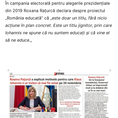
În campania electorală pentru alegerile prezidențiale
din 2019 Roxana Rațurcă declara despre proiectul
„România educată” că „
este doar un titlu, fără nicio
acțiune în plan concret. Este un titlu jignitor, prin care
Iohannis ne spune că nu suntem educați și că vine el
să ne educe.
„