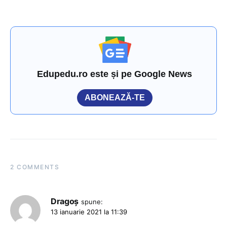
Edupedu.ro este și pe Google News
ABONEAZĂ-TE
2 COMMENTS
Dragoș
spune:
13 ianuarie 2021 la 11:39