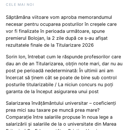
CELE MAI NOI
Săptămâna viitoare vom aproba memorandumul
necesar pentru ocuparea posturilor în creșele care
vor fi finalizate în perioada următoare, spune
premierul Bolojan, la 2 zile după ce s-au afișat
rezultatele finale de la Titularizare 2026
Sorin Ion, întrebat cum le răspunde profesorilor care
dau an de an Titularizarea, obțin note mari, dar nu au
post pe perioadă nedeterminată: În ultimii ani am
încercat să ținem cât se poate de bine sub control
posturile titularizabile / La niciun concurs nu poți
garanta de la început asigurarea unui post
Salarizarea învățământului universitar – coeficienți
prea mici sau taxare pe muncă prea mare?
Comparație între salariile propuse în noua lege a
salarizării și salariile de la o universitate din Marea