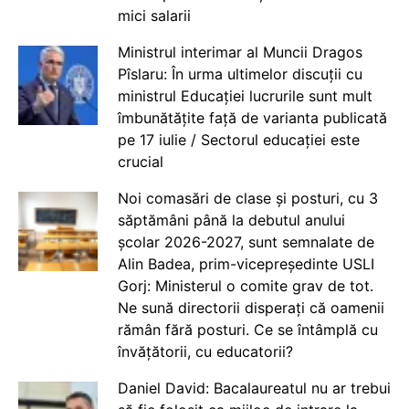
mici salarii
Ministrul interimar al Muncii Dragos
Pîslaru: În urma ultimelor discuții cu
ministrul Educației lucrurile sunt mult
îmbunătățite față de varianta publicată
pe 17 iulie / Sectorul educației este
crucial
Noi comasări de clase și posturi, cu 3
săptămâni până la debutul anului
școlar 2026-2027, sunt semnalate de
Alin Badea, prim-vicepreședinte USLI
Gorj: Ministerul o comite grav de tot.
Ne sună directorii disperați că oamenii
rămân fără posturi. Ce se întâmplă cu
învățătorii, cu educatorii?
Daniel David: Bacalaureatul nu ar trebui