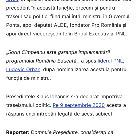
precedent în această funcție, precum și pentru
traseul său politic, fiind mai întâi ministru în Guvernul
Ponta, apoi deputat ALDE, fondator Pro România și
apoi direct vicepreședinte în Biroul Executiv al PNL.
„
Sorin Cîmpeanu este garanția implementării
programului România Educată
„, a spus
liderul PNL,
Ludovic Orban,
după nominalizarea acestuia pentru
funcția de ministru.
Președintele Klaus Iohannis s-a declarat împotriva
traseismului politic.
Pe 9 septembrie 2020
acesta a
răspuns unei întrebări legată de acest subiect:
Reporter:
Domnule Președinte, considerați că