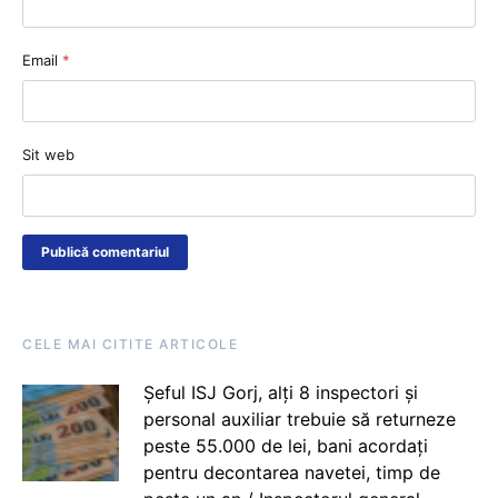
Email
*
Sit web
CELE MAI CITITE ARTICOLE
Șeful ISJ Gorj, alți 8 inspectori și
personal auxiliar trebuie să returneze
peste 55.000 de lei, bani acordați
pentru decontarea navetei, timp de