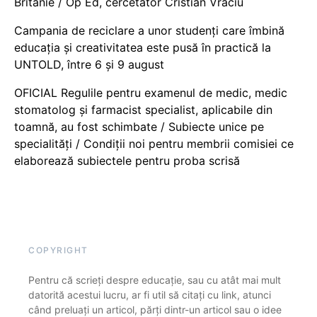
Britanie / Op Ed, cercetător Cristian Vraciu
Campania de reciclare a unor studenți care îmbină
educația și creativitatea este pusă în practică la
UNTOLD, între 6 și 9 august
OFICIAL Regulile pentru examenul de medic, medic
stomatolog și farmacist specialist, aplicabile din
toamnă, au fost schimbate / Subiecte unice pe
specialități / Condiții noi pentru membrii comisiei ce
elaborează subiectele pentru proba scrisă
COPYRIGHT
Pentru că scrieți despre educație, sau cu atât mai mult
datorită acestui lucru, ar fi util să citați cu link, atunci
când preluați un articol, părți dintr-un articol sau o idee