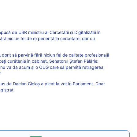
usă de USR ministru al Cercetării și Digitalizării în
ără niciun fel de experiență în cercetare, dar cu
dorit să parvină fără niciun fel de calitate profesională
eți curățenie în cabinet. Senatorul Ștefan Pălărie:
u va da acum și o OUG care să permită retragerea
r
 de Dacian Cioloș a picat la vot în Parlament. Doar
gistrat