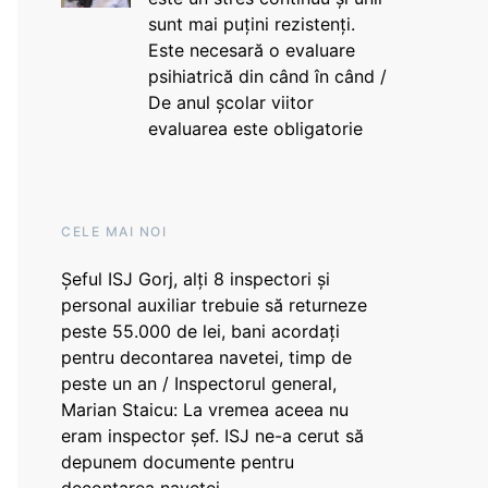
sunt mai puțini rezistenți.
Este necesară o evaluare
psihiatrică din când în când /
De anul școlar viitor
evaluarea este obligatorie
CELE MAI NOI
Șeful ISJ Gorj, alți 8 inspectori și
personal auxiliar trebuie să returneze
peste 55.000 de lei, bani acordați
pentru decontarea navetei, timp de
peste un an / Inspectorul general,
Marian Staicu: La vremea aceea nu
eram inspector șef. ISJ ne-a cerut să
depunem documente pentru