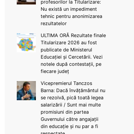
profesorilor la Titularizare:
Nu există un impediment
tehnic pentru anonimizarea
rezultatelor
ULTIMA ORĂ Rezultate finale
Titularizare 2026 au fost
publicate de Ministerul
Educației și Cercetării. Vezi
notele după contestații, pe
fiecare județ
Vicepremierul Tanczos
Barna: Dacă învățământul nu
se rezolvă, pică toată legea
salarizării / Sunt mai multe
promisiuni din partea
Guvernului către angajații
din educație și nu par a fi
respectate