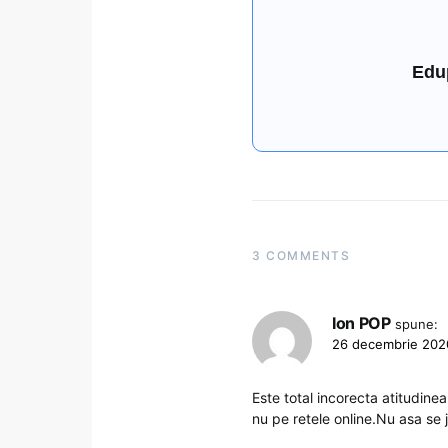
Edu
3 COMMENTS
Ion POP
spune:
26 decembrie 2020
Este total incorecta atitudine
nu pe retele online.Nu asa se 