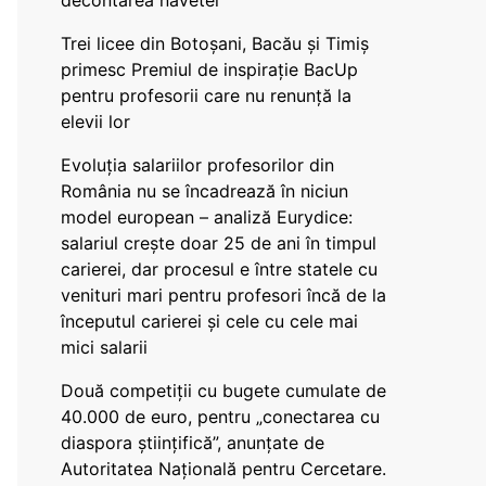
decontarea navetei
Trei licee din Botoșani, Bacău și Timiș
primesc Premiul de inspirație BacUp
pentru profesorii care nu renunță la
elevii lor
Evoluția salariilor profesorilor din
România nu se încadrează în niciun
model european – analiză Eurydice:
salariul crește doar 25 de ani în timpul
carierei, dar procesul e între statele cu
venituri mari pentru profesori încă de la
începutul carierei și cele cu cele mai
mici salarii
Două competiții cu bugete cumulate de
40.000 de euro, pentru „conectarea cu
diaspora științifică”, anunțate de
Autoritatea Națională pentru Cercetare.