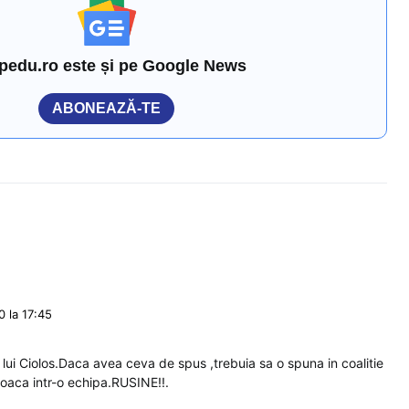
pedu.ro este și pe Google News
ABONEAZĂ-TE
 la 17:45
a lui Ciolos.Daca avea ceva de spus ,trebuia sa o spuna in coalitie
joaca intr-o echipa.RUSINE!!.