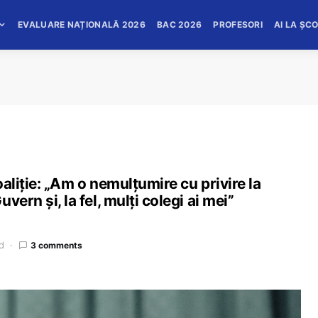
EVALUARE NAȚIONALĂ 2026
BAC 2026
PROFESORI
AI LA ȘC
aliție: „Am o nemulțumire cu privire la
ern și, la fel, mulți colegi ai mei”
d
3 comments