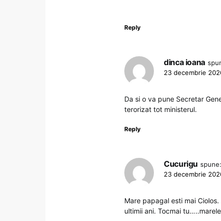
Reply
dinca ioana
spu
23 decembrie 2020
Da si o va pune Secretar Gener
terorizat tot ministerul.
Reply
Cucurigu
spune
23 decembrie 2020
Mare papagal esti mai Ciolos. 
ultimii ani. Tocmai tu…..marele