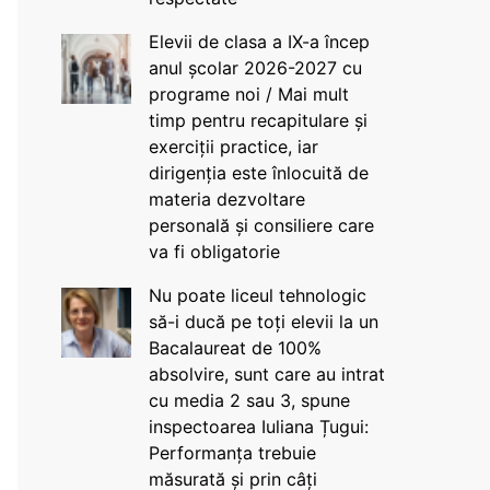
Elevii de clasa a IX-a încep
anul școlar 2026-2027 cu
programe noi / Mai mult
timp pentru recapitulare și
exerciții practice, iar
dirigenția este înlocuită de
materia dezvoltare
personală și consiliere care
va fi obligatorie
Nu poate liceul tehnologic
să-i ducă pe toți elevii la un
Bacalaureat de 100%
absolvire, sunt care au intrat
cu media 2 sau 3, spune
inspectoarea Iuliana Țugui:
Performanța trebuie
măsurată și prin câți