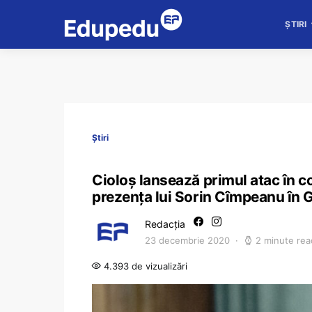
ȘTIRI
Știri
Cioloș lansează primul atac în co
prezența lui Sorin Cîmpeanu în Guv
Redacția
23 decembrie 2020
2 minute rea
4.393 de vizualizări