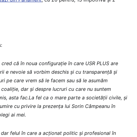
:
și cred că în noua configurație în care USR PLUS are
ii e nevoie să vorbim deschis și cu transparență și
uri pe care vrem să le facem sau să le asumăm
coaliție, dar și despre lucruri cu care nu suntem
s, asta fac.La fel ca o mare parte a societății civile, și
umire cu privire la prezența lui Sorin Câmpeanu în
olegi ai mei.
ar felul în care a acționat politic și profesional în