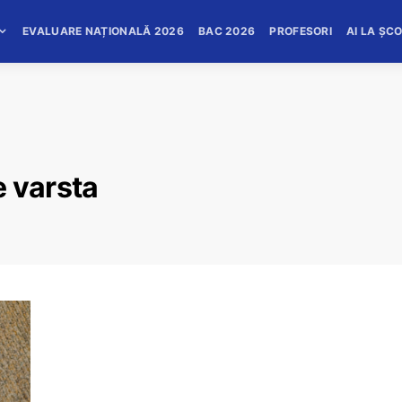
EVALUARE NAȚIONALĂ 2026
BAC 2026
PROFESORI
AI LA ȘC
e varsta