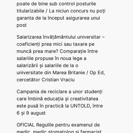
poate de bine sub control posturile
titularizabile / La niciun concurs nu poți
garanta de la început asigurarea unui
post
Salarizarea învățământului universitar –
coeficienți prea mici sau taxare pe
muncă prea mare? Comparație între
salariile propuse în noua lege a
salarizării și salariile de la o
universitate din Marea Britanie / Op Ed,
cercetător Cristian Vraciu
Campania de reciclare a unor studenți
care îmbină educația și creativitatea
este pusă în practică la UNTOLD, între
6 și 9 august
OFICIAL Regulile pentru examenul de
medic, medic stomatolog și farmacist