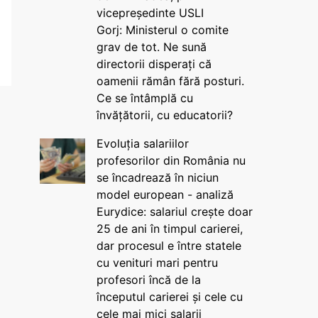
vicepreședinte USLI
Gorj: Ministerul o comite
grav de tot. Ne sună
directorii disperați că
oamenii rămân fără posturi.
Ce se întâmplă cu
învățătorii, cu educatorii?
Evoluția salariilor
profesorilor din România nu
se încadrează în niciun
model european - analiză
Eurydice: salariul crește doar
25 de ani în timpul carierei,
dar procesul e între statele
cu venituri mari pentru
profesori încă de la
începutul carierei și cele cu
cele mai mici salarii