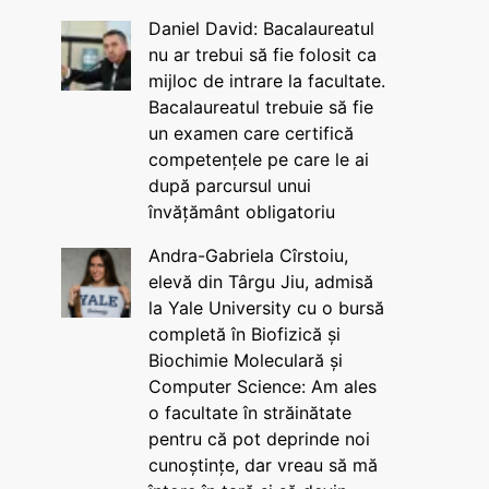
Daniel David: Bacalaureatul
nu ar trebui să fie folosit ca
mijloc de intrare la facultate.
Bacalaureatul trebuie să fie
un examen care certifică
competențele pe care le ai
după parcursul unui
învățământ obligatoriu
Andra-Gabriela Cîrstoiu,
elevă din Târgu Jiu, admisă
la Yale University cu o bursă
completă în Biofizică și
Biochimie Moleculară și
Computer Science: Am ales
o facultate în străinătate
pentru că pot deprinde noi
cunoștințe, dar vreau să mă