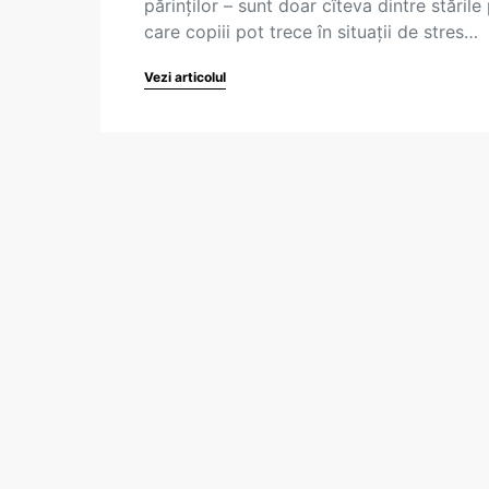
părinților – sunt doar cîteva dintre stările 
care copiii pot trece în situații de stres…
Vezi articolul