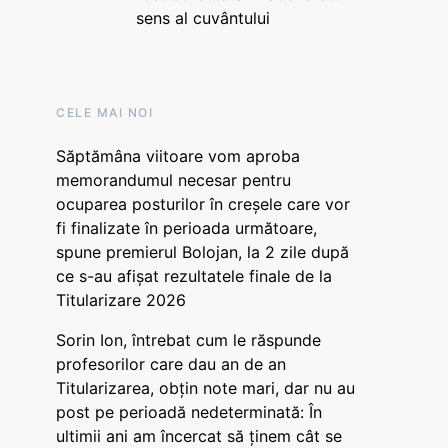
sens al cuvântului
CELE MAI NOI
Săptămâna viitoare vom aproba
memorandumul necesar pentru
ocuparea posturilor în creșele care vor
fi finalizate în perioada următoare,
spune premierul Bolojan, la 2 zile după
ce s-au afișat rezultatele finale de la
Titularizare 2026
Sorin Ion, întrebat cum le răspunde
profesorilor care dau an de an
Titularizarea, obțin note mari, dar nu au
post pe perioadă nedeterminată: În
ultimii ani am încercat să ținem cât se