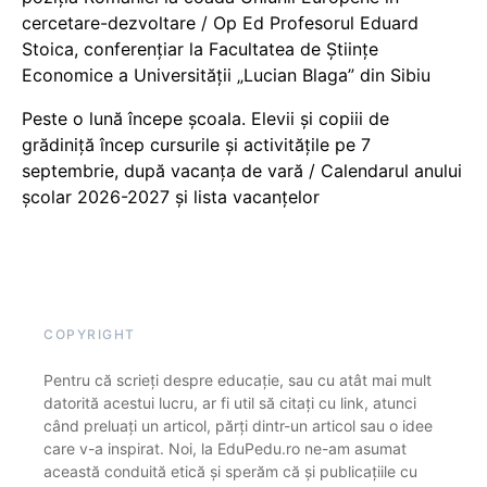
cercetare-dezvoltare / Op Ed Profesorul Eduard
Stoica, conferențiar la Facultatea de Științe
Economice a Universității „Lucian Blaga” din Sibiu
Peste o lună începe școala. Elevii și copiii de
grădiniță încep cursurile și activitățile pe 7
septembrie, după vacanța de vară / Calendarul anului
școlar 2026-2027 și lista vacanțelor
COPYRIGHT
Pentru că scrieți despre educație, sau cu atât mai mult
datorită acestui lucru, ar fi util să citați cu link, atunci
când preluați un articol, părți dintr-un articol sau o idee
care v-a inspirat. Noi, la EduPedu.ro ne-am asumat
această conduită etică și sperăm că și publicațiile cu