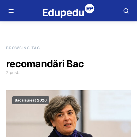
BROWSING TAG
recomandări Bac
2 posts
Bacalaureat 2026