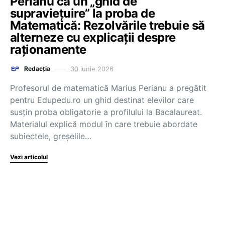
Perianu ca un „ghid de
supraviețuire” la proba de
Matematică: Rezolvările trebuie să
alterneze cu explicații despre
raționamente
30 iunie 2026
Redacția
Profesorul de matematică Marius Perianu a pregătit
pentru Edupedu.ro un ghid destinat elevilor care
susțin proba obligatorie a profilului la Bacalaureat.
Materialul explică modul în care trebuie abordate
subiectele, greșelile…
Vezi articolul