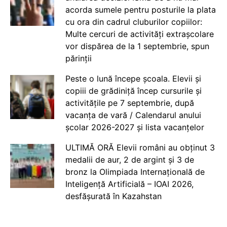
acorda sumele pentru posturile la plata
cu ora din cadrul cluburilor copiilor:
Multe cercuri de activități extrașcolare
vor dispărea de la 1 septembrie, spun
părinții
Peste o lună începe școala. Elevii și
copiii de grădiniță încep cursurile și
activitățile pe 7 septembrie, după
vacanța de vară / Calendarul anului
școlar 2026-2027 și lista vacanțelor
ULTIMĂ ORĂ Elevii români au obținut 3
medalii de aur, 2 de argint și 3 de
bronz la Olimpiada Internațională de
Inteligență Artificială – IOAI 2026,
desfășurată în Kazahstan