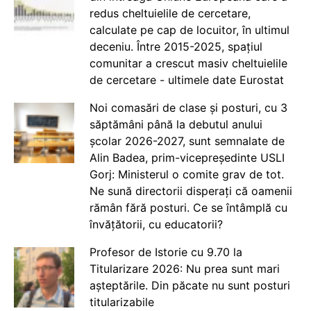
redus cheltuielile de cercetare,
calculate pe cap de locuitor, în ultimul
deceniu. Între 2015-2025, spațiul
comunitar a crescut masiv cheltuielile
de cercetare - ultimele date Eurostat
Noi comasări de clase și posturi, cu 3
săptămâni până la debutul anului
școlar 2026-2027, sunt semnalate de
Alin Badea, prim-vicepreședinte USLI
Gorj: Ministerul o comite grav de tot.
Ne sună directorii disperați că oamenii
rămân fără posturi. Ce se întâmplă cu
învățătorii, cu educatorii?
Profesor de Istorie cu 9.70 la
Titularizare 2026: Nu prea sunt mari
așteptările. Din păcate nu sunt posturi
titularizabile