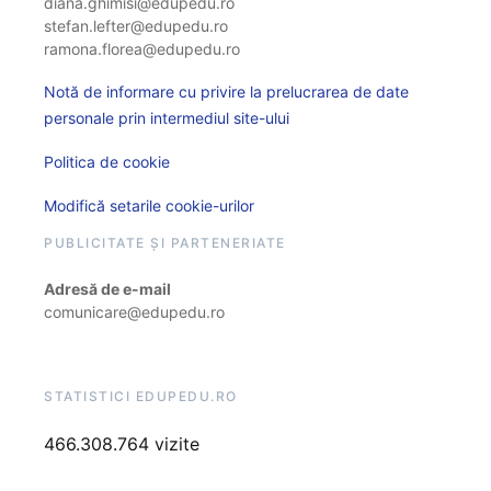
diana.ghimisi@edupedu.ro
stefan.lefter@edupedu.ro
ramona.florea@edupedu.ro
Notă de informare cu privire la prelucrarea de date
personale prin intermediul site-ului
Politica de cookie
Modifică setarile cookie-urilor
PUBLICITATE ȘI PARTENERIATE
Adresă de e-mail
comunicare@edupedu.ro
STATISTICI EDUPEDU.RO
466.308.764 vizite